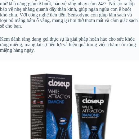
nhờ khả năng giảm ê buốt, bảo vệ răng nhạy cảm 24/7. Nó tạo ra lớp
bảo vệ nhẹ nhàng quanh dây thần kinh, giúp ngăn ngừa cơn ê buốt
khó chịu. Với công nghệ tiên tiến, Sensodyne còn giúp làm sạch và
loại bỏ mảng bám ố vàng, mang lại hơi thở thơm mát và cảm giác sạch
sẽ cho bạn.
Kem đánh răng dạng gel thực sự là giải pháp hoàn hảo cho sức khỏe
răng miệng, mang lại sự tiện lợi và hiệu quả trong việc chăm sóc răng
miệng hàng ngày.