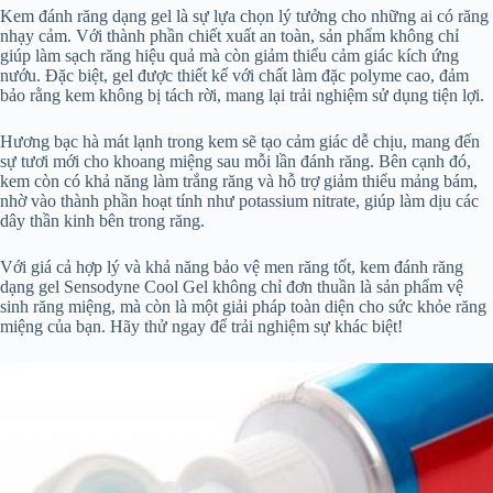
Kem đánh răng dạng gel là sự lựa chọn lý tưởng cho những ai có răng
nhạy cảm. Với thành phần chiết xuất an toàn, sản phẩm không chỉ
giúp làm sạch răng hiệu quả mà còn giảm thiểu cảm giác kích ứng
nướu. Đặc biệt, gel được thiết kế với chất làm đặc polyme cao, đảm
bảo rằng kem không bị tách rời, mang lại trải nghiệm sử dụng tiện lợi.
Hương bạc hà mát lạnh trong kem sẽ tạo cảm giác dễ chịu, mang đến
sự tươi mới cho khoang miệng sau mỗi lần đánh răng. Bên cạnh đó,
kem còn có khả năng làm trắng răng và hỗ trợ giảm thiểu mảng bám,
nhờ vào thành phần hoạt tính như potassium nitrate, giúp làm dịu các
dây thần kinh bên trong răng.
Với giá cả hợp lý và khả năng bảo vệ men răng tốt, kem đánh răng
dạng gel Sensodyne Cool Gel không chỉ đơn thuần là sản phẩm vệ
sinh răng miệng, mà còn là một giải pháp toàn diện cho sức khỏe răng
miệng của bạn. Hãy thử ngay để trải nghiệm sự khác biệt!