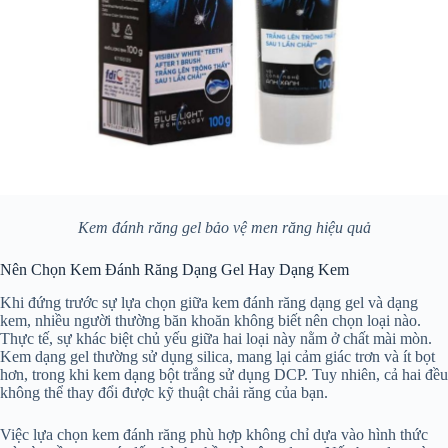
Kem đánh răng gel bảo vệ men răng hiệu quả
Nên Chọn Kem Đánh Răng Dạng Gel Hay Dạng Kem
Khi đứng trước sự lựa chọn giữa kem đánh răng dạng gel và dạng
kem, nhiều người thường băn khoăn không biết nên chọn loại nào.
Thực tế, sự khác biệt chủ yếu giữa hai loại này nằm ở chất mài mòn.
Kem dạng gel thường sử dụng silica, mang lại cảm giác trơn và ít bọt
hơn, trong khi kem dạng bột trắng sử dụng DCP. Tuy nhiên, cả hai đều
không thể thay đổi được kỹ thuật chải răng của bạn.
Việc lựa chọn kem đánh răng phù hợp không chỉ dựa vào hình thức