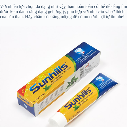
Với nhiều lựa chọn đa dạng như vậy, bạn hoàn toàn có thể dễ dàng tìm
được kem đánh răng dạng gel ưng ý, phù hợp với nhu cầu và sở thích
của bản thân. Hãy chăm sóc răng miệng để có nụ cười thật tự tin nhé!