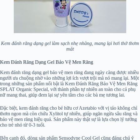
Kem đánh răng dạng gel làm sạch nhẹ nhàng, mang lại hơi thở thơm
mát
Kem Đánh Răng Dạng Gel Bảo Vệ Men Răng
Kem đánh răng dạng gel bảo vệ men răng đang ngày càng được nhiều
người ưa chuộng nhờ vào những lợi ích vượt trội mà nó mang lại. Một
trong những sản phẩm nổi bật là Kem Đánh Răng Bảo Vệ Men Răng
SPLAT Organic Special, với thành phần tự nhiên an toàn cho cả phụ
nữ mang thai, giúp đem lại sự yên tâm cho các bà mẹ tương lai.
Đặc biệt, kem đánh răng cho bé hữu cơ Azetabio với vị táo không chỉ
thơm ngon mà còn chứa Xylitol tự nhiên, giúp ngăn ngừa sâu răng và
bảo vệ men răng hiệu quả. Sản phẩm này thật sự là lựa chọn lý tưởng
cho trẻ nhỏ từ 0-3 tuổi.
Bên cạnh đó, dòng sản phẩm Sensodyne Cool Gel cũng đáng chú ý