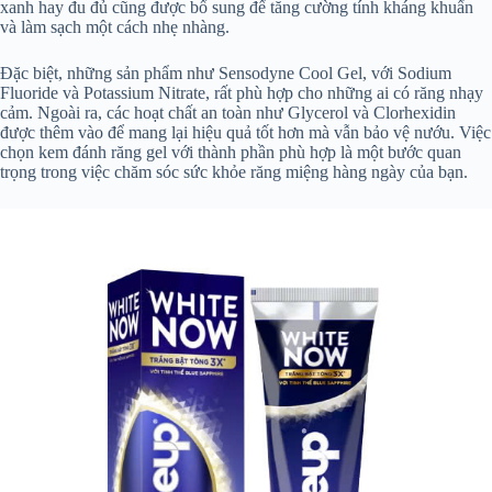
xanh hay đu đủ cũng được bổ sung để tăng cường tính kháng khuẩn
và làm sạch một cách nhẹ nhàng.
Đặc biệt, những sản phẩm như Sensodyne Cool Gel, với Sodium
Fluoride và Potassium Nitrate, rất phù hợp cho những ai có răng nhạy
cảm. Ngoài ra, các hoạt chất an toàn như Glycerol và Clorhexidin
được thêm vào để mang lại hiệu quả tốt hơn mà vẫn bảo vệ nướu. Việc
chọn kem đánh răng gel với thành phần phù hợp là một bước quan
trọng trong việc chăm sóc sức khỏe răng miệng hàng ngày của bạn.