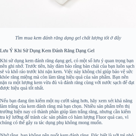
Tìm mua kem đánh răng dạng gel chất lượng tốt ở đây
Lưu Ý Khi Sử Dụng Kem Đánh Răng Dạng Gel
Khi sử dụng kem đánh răng dạng gel, có một số lưu ý quan trọng bạn
nên ghi nhớ. Trước tiên, hãy đảm bảo rằng bàn chải của bạn luôn sạch
sẽ và khô ráo trước khi nặn kem. Việc này không chỉ giúp bảo vệ sức
khỏe răng miệng mà còn làm tăng hiệu quả của sản phẩm. Bạn nên
nặn ra một lượng kem vừa đủ và đánh răng cùng với nước sạch để đạt
được hiệu quả tốt nhất.
Nếu bạn đang tìm kiếm một nụ cười sáng hơn, hãy xem xét khả năng
làm trắng của kem đánh răng mà bạn chọn. Nhiều sản phẩm trên thị
trường hiện nay có thành phần giúp làm trắng răng, nhưng cần kiểm
tra kỹ lưỡng để tránh các sản phẩm có hàm lượng Fluor quá cao, vì
chúng có thể gây ra tác dụng phụ không mong muốn.
Nhớ rằng, bạn không nên nuốt kem đánh răng. Đặc biệt là với trẻ nhỏ,