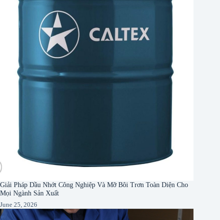
Giải Pháp Dầu Nhớt Công Nghiệp Và Mỡ Bôi Trơn Toàn Diện Cho
Mọi Ngành Sản Xuất
June 25, 2026