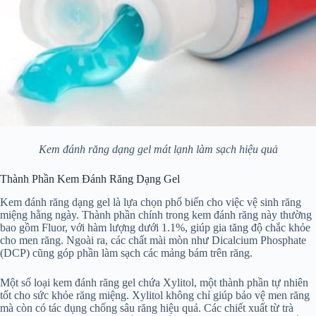
Kem đánh răng dạng gel mát lạnh làm sạch hiệu quả
Thành Phần Kem Đánh Răng Dạng Gel
Kem đánh răng dạng gel là lựa chọn phổ biến cho việc vệ sinh răng
miệng hằng ngày. Thành phần chính trong kem đánh răng này thường
bao gồm Fluor, với hàm lượng dưới 1.1%, giúp gia tăng độ chắc khỏe
cho men răng. Ngoài ra, các chất mài mòn như Dicalcium Phosphate
(DCP) cũng góp phần làm sạch các mảng bám trên răng.
Một số loại kem đánh răng gel chứa Xylitol, một thành phần tự nhiên
tốt cho sức khỏe răng miệng. Xylitol không chỉ giúp bảo vệ men răng
mà còn có tác dụng chống sâu răng hiệu quả. Các chiết xuất từ trà