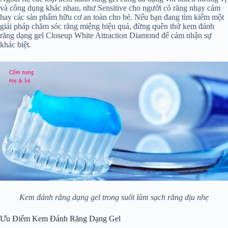
và công dụng khác nhau, như Sensitive cho người có răng nhạy cảm
hay các sản phẩm hữu cơ an toàn cho bé. Nếu bạn đang tìm kiếm một
giải pháp chăm sóc răng miệng hiệu quả, đừng quên thử kem đánh
răng dạng gel Closeup White Attraction Diamond để cảm nhận sự
khác biệt.
Kem đánh răng dạng gel trong suốt làm sạch răng dịu nhẹ
Ưu Điểm Kem Đánh Răng Dạng Gel