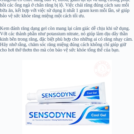
hồi các ống ngà ở chân răng bị lộ. Việc chải răng đúng cách sau mỗi
bữa ăn, kết hợp với việc sử dụng ít nhất 1 gram kem mỗi lần, sẽ giúp
bảo vệ sức khỏe răng miệng một cách tối ưu.
Kem đánh răng dạng gel còn mang lại cảm giác dễ chịu khi sử dụng.
Với các thành phần như potassium nitrate, nó giúp làm dịu dây thần
kinh bên trong răng, đặc biệt phù hợp cho những ai có răng nhạy cảm.
Hãy nhớ rằng, chăm sóc răng miệng đúng cách không chỉ giúp giữ
cho hơi thở thơm tho mà còn bảo vệ sức khỏe tổng thể của bạn.