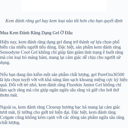
Kem đánh răng gel hay kem loại nào tốt hơn cho bạn quyết định
Mua Kem Đánh Răng Dạng Gel Ở Đâu
Hiện nay, kem đánh răng dạng gel đang trở thành sự lựa chọn phổ
biến của nhiều người tiêu dùng. Đặc biệt, sản phẩm kem đánh răng
Sensodyne Cool Gel không chỉ giúp làm giảm tình trạng ê buốt răng
mà còn loại bỏ mảng bám, mang lại cảm giác dễ chịu cho người sử
dụng.
Nếu bạn đang tìm kiếm một sản phẩm chất lượng, gel PureOra36500
là lựa chọn tuyệt vời với khả năng làm sạch khoang miệng cực kỳ hiệu
quả. Đối với trẻ nhỏ, kem đánh răng Fluorkin Junior Gel không chỉ
làm sạch răng mà còn giúp ngăn ngừa sâu răng và giữ cho hơi thở
thơm mát.
Ngoài ra, kem đánh răng Closeup hương bạc hà mang lại cảm giác
tươi mát, lý tưởng cho giới trẻ hiện đại. Đặc biệt, kem đánh răng
Colgate cũng không kém cạnh với các dòng sản phẩm ngừa sâu răng
chất lượng.