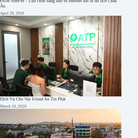
eSIM SimPM – Lựa chọn hàng đầu về internet khi đi du lịch Châu
Âu
April 28, 2026
Dịch Vụ Cho Vay Icloud An Tín Phát
March 16, 2026