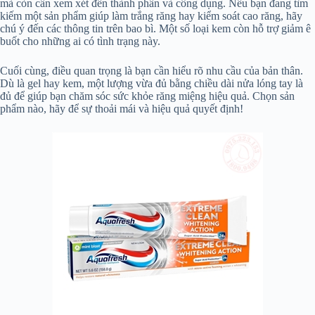
mà còn cần xem xét đến thành phần và công dụng. Nếu bạn đang tìm
kiếm một sản phẩm giúp làm trắng răng hay kiểm soát cao răng, hãy
chú ý đến các thông tin trên bao bì. Một số loại kem còn hỗ trợ giảm ê
buốt cho những ai có tình trạng này.
Cuối cùng, điều quan trọng là bạn cần hiểu rõ nhu cầu của bản thân.
Dù là gel hay kem, một lượng vừa đủ bằng chiều dài nửa lóng tay là
đủ để giúp bạn chăm sóc sức khỏe răng miệng hiệu quả. Chọn sản
phẩm nào, hãy để sự thoải mái và hiệu quả quyết định!