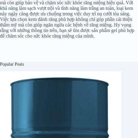
mà còn giúp bảo vệ và chăm sóc sức khỏe răng miệng hiệu quả. Với
khả năng làm sạch vượt trội và tính năng làm trắng an toàn, loại kem
này ngày càng được ưa chuộng trong việc duy trì nụ cười tỏa sáng.
Việc lựa chọn kem đánh răng phù hợp không chỉ góp phần cải thiện
thẩm mỹ mà còn giúp ngăn ngừa các bệnh về răng miệng. Hy vọng
rằng với những thông tin trên, bạn sẽ tìm được sản phẩm gel phù hợp
để chăm sóc cho sức khỏe răng miệng của mình.
Popular Posts