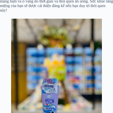
mảng bám và ố vàng do thời gian và thói quen ăn uống. Sức khỏe răng
miệng của bạn sẽ được cải thiện đáng kể nếu bạn duy trì thói quen
này!