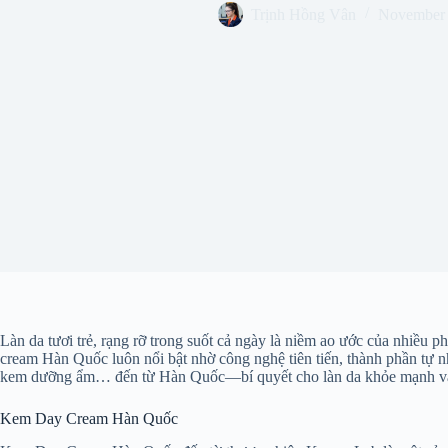
Trịnh Hồng Vân
November 
Làn da tươi trẻ, rạng rỡ trong suốt cả ngày là niềm ao ước của nhiều
cream Hàn Quốc luôn nổi bật nhờ công nghệ tiên tiến, thành phần tự n
kem dưỡng ẩm… đến từ Hàn Quốc—bí quyết cho làn da khỏe mạnh và
Kem Day Cream Hàn Quốc