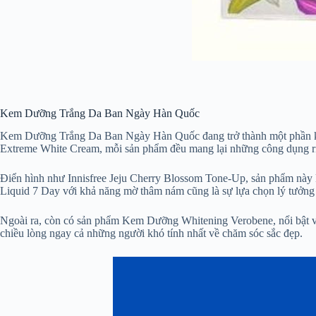
Kem Dưỡng Trắng Da Ban Ngày Hàn Quốc
Kem Dưỡng Trắng Da Ban Ngày Hàn Quốc đang trở thành một phần khô
Extreme White Cream, mỗi sản phẩm đều mang lại những công dụng ri
Điển hình như Innisfree Jeju Cherry Blossom Tone-Up, sản phẩm này k
Liquid 7 Day với khả năng mờ thâm nám cũng là sự lựa chọn lý tưởng
Ngoài ra, còn có sản phẩm Kem Dưỡng Whitening Verobene, nổi bật vớ
chiều lòng ngay cả những người khó tính nhất về chăm sóc sắc đẹp.