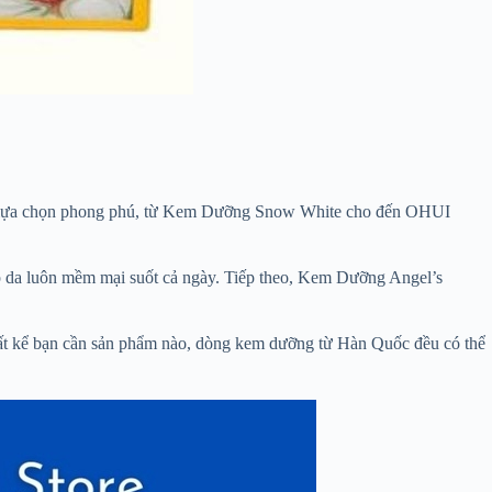
ều lựa chọn phong phú, từ Kem Dưỡng Snow White cho đến OHUI
úp da luôn mềm mại suốt cả ngày. Tiếp theo, Kem Dưỡng Angel’s
 Bất kể bạn cần sản phẩm nào, dòng kem dưỡng từ Hàn Quốc đều có thể