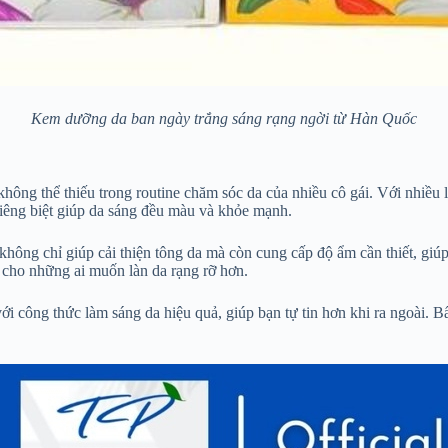
Kem dưỡng da ban ngày trắng sáng rạng ngời từ Hàn Quốc
ng thể thiếu trong routine chăm sóc da của nhiều cô gái. Với nhi
êng biệt giúp da sáng đều màu và khỏe mạnh.
hông chỉ giúp cải thiện tông da mà còn cung cấp độ ẩm cần thiết, gi
 cho những ai muốn làn da rạng rỡ hơn.
i công thức làm sáng da hiệu quả, giúp bạn tự tin hơn khi ra ngoài.