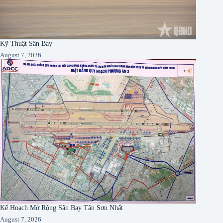
Kỹ Thuật Sân Bay
August 7, 2026
Kế Hoạch Mở Rộng Sân Bay Tân Sơn Nhất
August 7, 2026