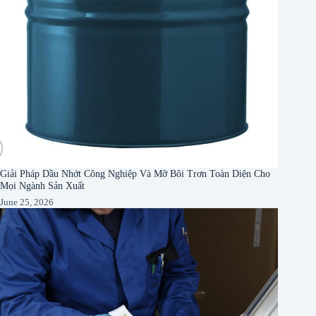
Giải Pháp Dầu Nhớt Công Nghiệp Và Mỡ Bôi Trơn Toàn Diện Cho
Mọi Ngành Sản Xuất
June 25, 2026