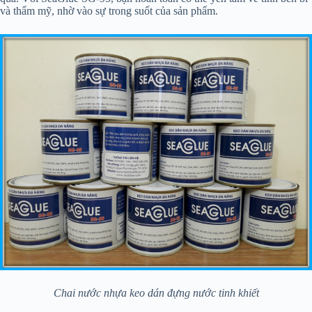
và thẩm mỹ, nhờ vào sự trong suốt của sản phẩm.
Chai nước nhựa keo dán đựng nước tinh khiết