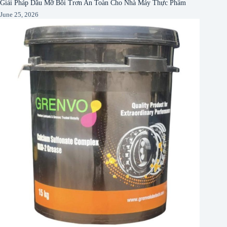
Giải Pháp Dầu Mỡ Bôi Trơn An Toàn Cho Nhà Máy Thực Phẩm
June 25, 2026