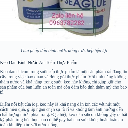
Giải pháp dán bình nước uống trực tiếp tiện lợi
Keo Dan Bình Nước An Toàn Thực Phẩm
Keo dán silicon trong suốt cấp thực phẩm là một sản phẩm rất đáng tin
cậy trong việc bảo quản và đóng gói thực phẩm. Với tính năng không
thấm nước và khả năng trong suốt, keo này không chỉ giúp giữ cho
sản phẩm của bạn luôn an toàn mà còn đảm bảo tính thẩm mỹ cho bao
bì.
Điểm nổi bật của loại keo này là khả năng dán kín các vết nứt một
cách hiệu quả, giúp ngăn chặn sự rò rỉ và không làm ảnh hưởng đến
chất lượng nước phía trong. Đặc biệt, keo dán silicon không gây ra bất
kỳ phản ứng hóa học nào có thể gây hại cho sức khỏe, hoàn toàn an
toàn khi tiếp xúc với nước uống.