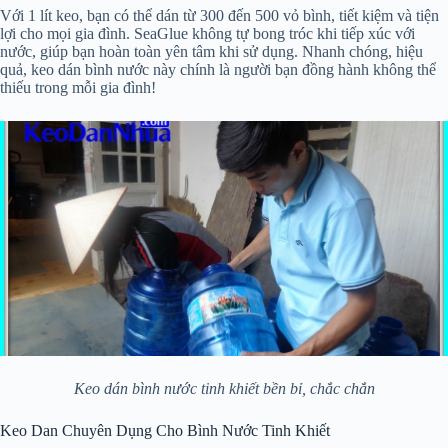
Với 1 lít keo, bạn có thể dán từ 300 đến 500 vỏ bình, tiết kiệm và tiện
lợi cho mọi gia đình. SeaGlue không tự bong tróc khi tiếp xúc với
nước, giúp bạn hoàn toàn yên tâm khi sử dụng. Nhanh chóng, hiệu
quả, keo dán bình nước này chính là người bạn đồng hành không thể
thiếu trong mỗi gia đình!
Keo dán bình nước tinh khiết bền bỉ, chắc chắn
Keo Dan Chuyên Dụng Cho Bình Nước Tinh Khiết