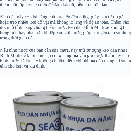
thêm một lớp keo lên trên để đảm bảo độ bền cho mối dán.
Keo dán này có khả năng chịu lực lên đến 80kg, giúp bạn tự tin gắn
hoặc treo nhiều loại đồ vật mà không lo lắng về độ an toàn. Thêm vào
đó, nhờ tính năng chống thấm nước, keo dán Bình Minh sẽ không bị
bong tróc hay phân rã khi tiếp xúc với nước, giúp bạn yên tâm sử dụng
trong thời gian dài.
Nếu bình nước của bạn cần sửa chữa, hãy thử sử dụng keo dán nhựa
Bình Minh để khôi phục lại công năng mà vẫn giữ được thẩm mỹ cho
bình nước. Điều này không chỉ tiết kiệm chi phí mà còn mang lại sự an
tâm cho bạn và gia đình.