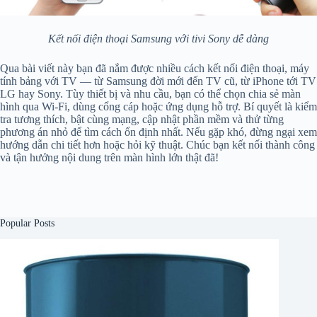
Kết nối điện thoại Samsung với tivi Sony dễ dàng
Qua bài viết này bạn đã nắm được nhiều cách kết nối điện thoại, máy
tính bảng với TV — từ Samsung đời mới đến TV cũ, từ iPhone tới TV
LG hay Sony. Tùy thiết bị và nhu cầu, bạn có thể chọn chia sẻ màn
hình qua Wi‑Fi, dùng cổng cáp hoặc ứng dụng hỗ trợ. Bí quyết là kiểm
tra tương thích, bật cùng mạng, cập nhật phần mềm và thử từng
phương án nhỏ để tìm cách ổn định nhất. Nếu gặp khó, đừng ngại xem
hướng dẫn chi tiết hơn hoặc hỏi kỹ thuật. Chúc bạn kết nối thành công
và tận hưởng nội dung trên màn hình lớn thật đã!
Popular Posts