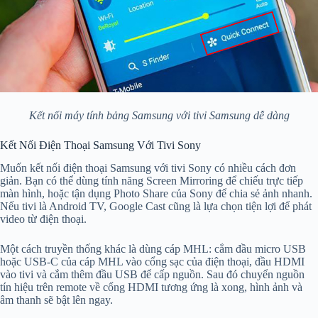
Kết nối máy tính bảng Samsung với tivi Samsung dễ dàng
Kết Nối Điện Thoại Samsung Với Tivi Sony
Muốn kết nối điện thoại Samsung với tivi Sony có nhiều cách đơn
giản. Bạn có thể dùng tính năng Screen Mirroring để chiếu trực tiếp
màn hình, hoặc tận dụng Photo Share của Sony để chia sẻ ảnh nhanh.
Nếu tivi là Android TV, Google Cast cũng là lựa chọn tiện lợi để phát
video từ điện thoại.
Một cách truyền thống khác là dùng cáp MHL: cắm đầu micro USB
hoặc USB-C của cáp MHL vào cổng sạc của điện thoại, đầu HDMI
vào tivi và cắm thêm đầu USB để cấp nguồn. Sau đó chuyển nguồn
tín hiệu trên remote về cổng HDMI tương ứng là xong, hình ảnh và
âm thanh sẽ bật lên ngay.