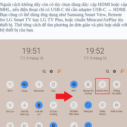
Ngoài cách không dây còn có tùy chọn dùng dây: cáp HDMI hoặc cáp
MHL, nếu điện thoại chỉ có USB-C thì cần adapter USB-C → HDMI.
Bạn cũng có thể dùng ứng dụng như Samsung Smart View, Remote
for LG Smart TV hay LG TV Plus, hoặc chuẩn Miracast/AirPlay tùy
thiết bị. Thử từng cách để tìm phương án đơn giản và phù hợp nhất với
bộ thiết bị của bạn.