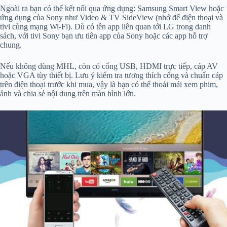
Ngoài ra bạn có thể kết nối qua ứng dụng: Samsung Smart View hoặc
ứng dụng của Sony như Video & TV SideView (nhớ để điện thoại và
tivi cùng mạng Wi‑Fi). Dù có tên app liên quan tới LG trong danh
sách, với tivi Sony bạn ưu tiên app của Sony hoặc các app hỗ trợ
chung.
Nếu không dùng MHL, còn có cổng USB, HDMI trực tiếp, cáp AV
hoặc VGA tùy thiết bị. Lưu ý kiểm tra tương thích cổng và chuẩn cáp
trên điện thoại trước khi mua, vậy là bạn có thể thoải mái xem phim,
ảnh và chia sẻ nội dung trên màn hình lớn.