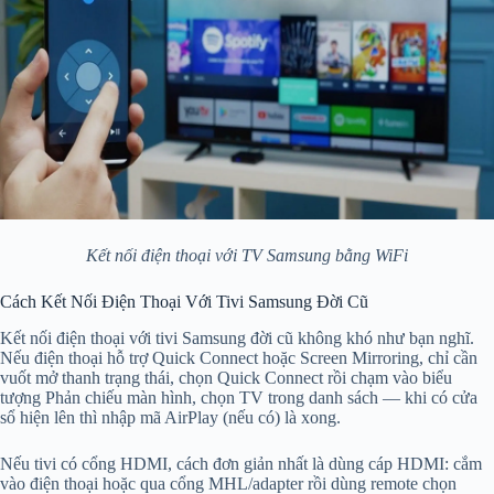
Kết nối điện thoại với TV Samsung bằng WiFi
Cách Kết Nối Điện Thoại Với Tivi Samsung Đời Cũ
Kết nối điện thoại với tivi Samsung đời cũ không khó như bạn nghĩ.
Nếu điện thoại hỗ trợ Quick Connect hoặc Screen Mirroring, chỉ cần
vuốt mở thanh trạng thái, chọn Quick Connect rồi chạm vào biểu
tượng Phản chiếu màn hình, chọn TV trong danh sách — khi có cửa
sổ hiện lên thì nhập mã AirPlay (nếu có) là xong.
Nếu tivi có cổng HDMI, cách đơn giản nhất là dùng cáp HDMI: cắm
vào điện thoại hoặc qua cổng MHL/adapter rồi dùng remote chọn