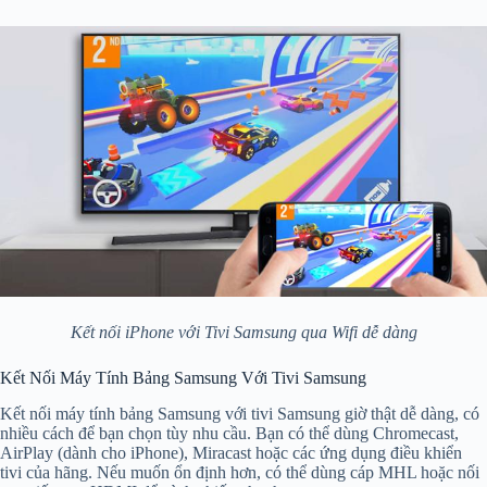
Kết nối iPhone với Tivi Samsung qua Wifi dễ dàng
Kết Nối Máy Tính Bảng Samsung Với Tivi Samsung
Kết nối máy tính bảng Samsung với tivi Samsung giờ thật dễ dàng, có
nhiều cách để bạn chọn tùy nhu cầu. Bạn có thể dùng Chromecast,
AirPlay (dành cho iPhone), Miracast hoặc các ứng dụng điều khiển
tivi của hãng. Nếu muốn ổn định hơn, có thể dùng cáp MHL hoặc nối