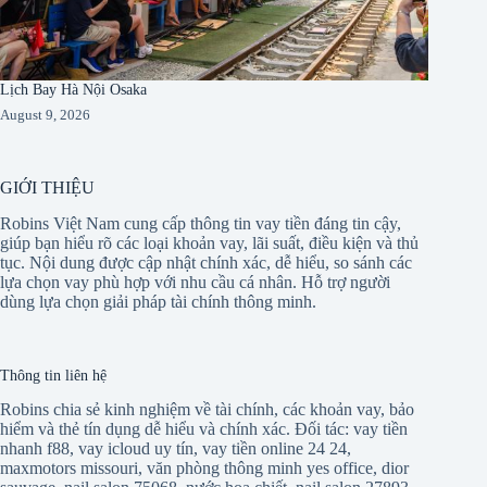
Lịch Bay Hà Nội Osaka
August 9, 2026
GIỚI THIỆU
Robins Việt Nam cung cấp thông tin vay tiền đáng tin cậy,
giúp bạn hiểu rõ các loại khoản vay, lãi suất, điều kiện và thủ
tục. Nội dung được cập nhật chính xác, dễ hiểu, so sánh các
lựa chọn vay phù hợp với nhu cầu cá nhân. Hỗ trợ người
dùng lựa chọn giải pháp tài chính thông minh.
Thông tin liên hệ
Robins chia sẻ kinh nghiệm về tài chính, các khoản vay, bảo
hiểm và thẻ tín dụng dễ hiểu và chính xác. Đối tác:
vay tiền
nhanh f88
,
vay icloud uy tín
,
vay tiền online 24 24
,
maxmotors missouri
,
văn phòng thông minh yes office
,
dior