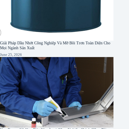
Giải Pháp Dầu Nhớt Công Nghiệp Và Mỡ Bôi Trơn Toàn Diện Cho
Mọi Ngành Sản Xuất
June 25, 2026