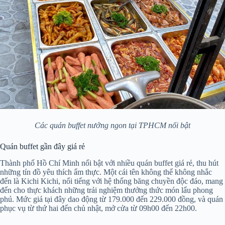
Các quán buffet nướng ngon tại TPHCM nổi bật
Quán buffet gần đây giá rẻ
Thành phố Hồ Chí Minh nổi bật với nhiều quán buffet giá rẻ, thu hút
những tín đồ yêu thích ẩm thực. Một cái tên không thể không nhắc
đến là Kichi Kichi, nổi tiếng với hệ thống băng chuyền độc đáo, mang
đến cho thực khách những trải nghiệm thưởng thức món lẩu phong
phú. Mức giá tại đây dao động từ 179.000 đến 229.000 đồng, và quán
phục vụ từ thứ hai đến chủ nhật, mở cửa từ 09h00 đến 22h00.