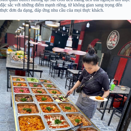
đặc sắc với những điểm mạnh riêng, từ không gian sang trọng đến
thực đơn đa dạng, đáp ứng nhu cầu của mọi thực khách.