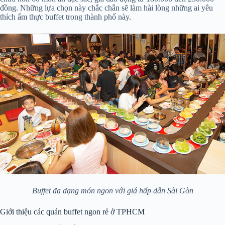
đồng. Những lựa chọn này chắc chắn sẽ làm hài lòng những ai yêu
thích ẩm thực buffet trong thành phố này.
Buffet đa dạng món ngon với giá hấp dẫn Sài Gòn
Giới thiệu các quán buffet ngon rẻ ở TPHCM