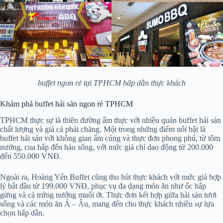
buffet ngon rẻ tại TPHCM hấp dẫn thực khách
Khám phá buffet hải sản ngon rẻ TPHCM
TPHCM thực sự là thiên đường ẩm thực với nhiều quán buffet hải sản
chất lượng và giá cả phải chăng. Một trong những điểm nổi bật là
buffet hải sản với không gian ấm cúng và thực đơn phong phú, từ tôm
nướng, cua hấp đến hàu sống, với mức giá chỉ dao động từ 200.000
đến 550.000 VNĐ.
Ngoài ra, Hoàng Yến Buffet cũng thu hút thực khách với mức giá hợp
lý bắt đầu từ 199.000 VNĐ, phục vụ đa dạng món ăn như ốc hấp
gừng và cá trứng nướng muối ớt. Thực đơn kết hợp giữa hải sản tươi
sống và các món ăn Á – Âu, mang đến cho thực khách nhiều sự lựa
chọn hấp dẫn.