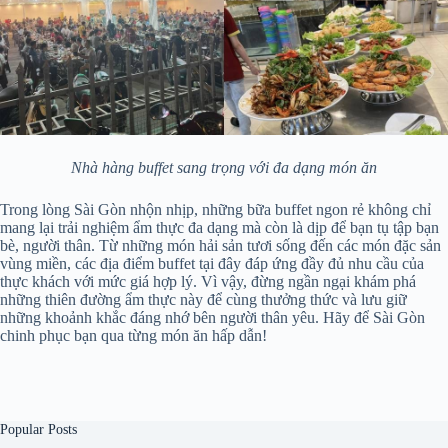
Nhà hàng buffet sang trọng với đa dạng món ăn
Trong lòng Sài Gòn nhộn nhịp, những bữa buffet ngon rẻ không chỉ
mang lại trải nghiệm ẩm thực đa dạng mà còn là dịp để bạn tụ tập bạn
bè, người thân. Từ những món hải sản tươi sống đến các món đặc sản
vùng miền, các địa điểm buffet tại đây đáp ứng đầy đủ nhu cầu của
thực khách với mức giá hợp lý. Vì vậy, đừng ngần ngại khám phá
những thiên đường ẩm thực này để cùng thưởng thức và lưu giữ
những khoảnh khắc đáng nhớ bên người thân yêu. Hãy để Sài Gòn
chinh phục bạn qua từng món ăn hấp dẫn!
Popular Posts