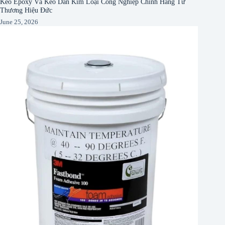
Keo Epoxy Và Keo Dán Kim Loại Công Nghiệp Chính Hãng Từ
Thương Hiệu Đức
June 25, 2026