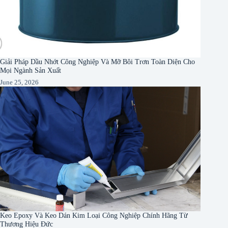
Giải Pháp Dầu Nhớt Công Nghiệp Và Mỡ Bôi Trơn Toàn Diện Cho
Mọi Ngành Sản Xuất
June 25, 2026
Keo Epoxy Và Keo Dán Kim Loại Công Nghiệp Chính Hãng Từ
Thương Hiệu Đức