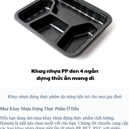
Khay nhựa đựng thực phẩm đa năng tiện lợi cho mọi gia đình
Mua Khay Nhựa Đựng Thực Phẩm Ở Đâu
Nếu bạn đang tìm mua khay nhựa đựng thực phẩm chất lượng,
Hunufa là một lựa chọn tuyệt vời cho bạn. Chúng tôi chuyên cung cấp
các loại khay nhựa dùng một lần từ nhựa PP, PET, PVC với nhiều