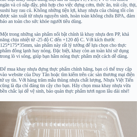
ngăn và có nắp đậy, phù hợp cho việc đựng cơm, thức ăn, trái cây, thịt,
sushi hay rau củ. Không những tiện lợi, khay nhựa của chúng tôi còn
được sản xuất từ nhựa nguyên sinh, hoàn toàn không chứa BPA, đảm
bảo an toàn cho sức khỏe người tiêu dùng.
Một trong những sản phẩm nổi bật chính là khay nhựa đen PP, khả
năng chịu nhiệt từ -25 độ C đến +120 độ C. Với kích thước
125*175*35mm, sản phẩm này rất lý tưởng để lựa chọn cho thực
phẩm đông lạnh hay nóng. Đặc biệt, khay còn an toàn khi sử dụng
trong lò vi sóng, giúp bạn hâm nóng thực phẩm một cách dễ dàng.
Để mua khay nhựa đựng thực phẩm chính hãng, bạn có thể truy cập
vào website của Duy Tân hoặc tìm kiếm trên các sàn thương mại điện
tử uy tín. Với hàng trăm mẫu thùng nhựa chất lượng, Nhựa Việt Tiến
cũng là địa chỉ đáng tin cậy cho bạn. Hãy chọn mua khay nhựa vừa
bền chắc lại dễ vệ sinh, bảo quản thực phẩm tươi ngon lâu dài nhé!