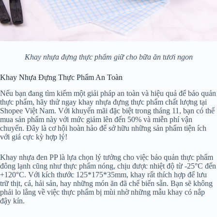
Khay nhựa đựng thực phẩm giữ cho bữa ăn tươi ngon
Khay Nhựa Đựng Thực Phẩm An Toàn
Nếu bạn đang tìm kiếm một giải pháp an toàn và hiệu quả để bảo quản
thực phẩm, hãy thử ngay khay nhựa đựng thực phẩm chất lượng tại
Shopee Việt Nam. Với khuyến mãi đặc biệt trong tháng 11, bạn có thể
mua sản phẩm này với mức giảm lên đến 50% và miễn phí vận
chuyển. Đây là cơ hội hoàn hảo để sở hữu những sản phẩm tiện ích
với giá cực kỳ hợp lý!
Khay nhựa đen PP là lựa chọn lý tưởng cho việc bảo quản thực phẩm
đông lạnh cũng như thực phẩm nóng, chịu được nhiệt độ từ -25°C đến
+120°C. Với kích thước 125*175*35mm, khay rất thích hợp để lưu
trữ thịt, cá, hải sản, hay những món ăn đã chế biến sẵn. Bạn sẽ không
phải lo lắng về việc thực phẩm bị mùi nhờ những mẫu khay có nắp
đậy kín.