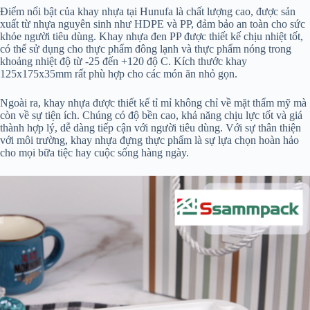
Điểm nổi bật của khay nhựa tại Hunufa là chất lượng cao, được sản
xuất từ nhựa nguyên sinh như HDPE và PP, đảm bảo an toàn cho sức
khỏe người tiêu dùng. Khay nhựa đen PP được thiết kế chịu nhiệt tốt,
có thể sử dụng cho thực phẩm đông lạnh và thực phẩm nóng trong
khoảng nhiệt độ từ -25 đến +120 độ C. Kích thước khay
125x175x35mm rất phù hợp cho các món ăn nhỏ gọn.
Ngoài ra, khay nhựa được thiết kế tỉ mỉ không chỉ về mặt thẩm mỹ mà
còn về sự tiện ích. Chúng có độ bền cao, khả năng chịu lực tốt và giá
thành hợp lý, dễ dàng tiếp cận với người tiêu dùng. Với sự thân thiện
với môi trường, khay nhựa đựng thực phẩm là sự lựa chọn hoàn hảo
cho mọi bữa tiệc hay cuộc sống hàng ngày.