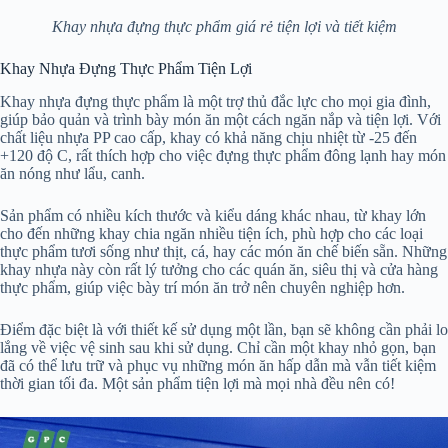
Khay nhựa đựng thực phẩm giá rẻ tiện lợi và tiết kiệm
Khay Nhựa Đựng Thực Phẩm Tiện Lợi
Khay nhựa đựng thực phẩm là một trợ thủ đắc lực cho mọi gia đình,
giúp bảo quản và trình bày món ăn một cách ngăn nắp và tiện lợi. Với
chất liệu nhựa PP cao cấp, khay có khả năng chịu nhiệt từ -25 đến
+120 độ C, rất thích hợp cho việc đựng thực phẩm đông lạnh hay món
ăn nóng như lẩu, canh.
Sản phẩm có nhiều kích thước và kiểu dáng khác nhau, từ khay lớn
cho đến những khay chia ngăn nhiều tiện ích, phù hợp cho các loại
thực phẩm tươi sống như thịt, cá, hay các món ăn chế biến sẵn. Những
khay nhựa này còn rất lý tưởng cho các quán ăn, siêu thị và cửa hàng
thực phẩm, giúp việc bày trí món ăn trở nên chuyên nghiệp hơn.
Điểm đặc biệt là với thiết kế sử dụng một lần, bạn sẽ không cần phải lo
lắng về việc vệ sinh sau khi sử dụng. Chỉ cần một khay nhỏ gọn, bạn
đã có thể lưu trữ và phục vụ những món ăn hấp dẫn mà vẫn tiết kiệm
thời gian tối đa. Một sản phẩm tiện lợi mà mọi nhà đều nên có!