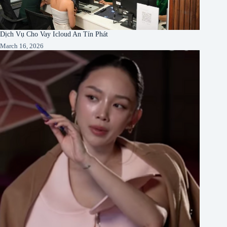
Dịch Vụ Cho Vay Icloud An Tín Phát
March 16, 2026