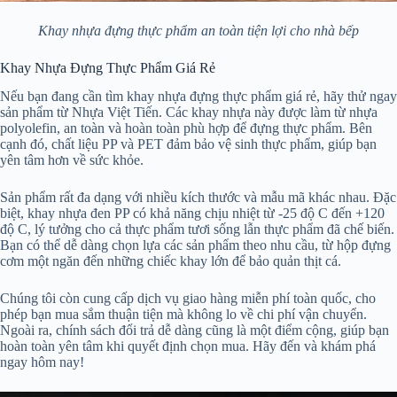
Khay nhựa đựng thực phẩm an toàn tiện lợi cho nhà bếp
Khay Nhựa Đựng Thực Phẩm Giá Rẻ
Nếu bạn đang cần tìm khay nhựa đựng thực phẩm giá rẻ, hãy thử ngay
sản phẩm từ Nhựa Việt Tiến. Các khay nhựa này được làm từ nhựa
polyolefin, an toàn và hoàn toàn phù hợp để đựng thực phẩm. Bên
cạnh đó, chất liệu PP và PET đảm bảo vệ sinh thực phẩm, giúp bạn
yên tâm hơn về sức khỏe.
Sản phẩm rất đa dạng với nhiều kích thước và mẫu mã khác nhau. Đặc
biệt, khay nhựa đen PP có khả năng chịu nhiệt từ -25 độ C đến +120
độ C, lý tưởng cho cả thực phẩm tươi sống lẫn thực phẩm đã chế biến.
Bạn có thể dễ dàng chọn lựa các sản phẩm theo nhu cầu, từ hộp đựng
cơm một ngăn đến những chiếc khay lớn để bảo quản thịt cá.
Chúng tôi còn cung cấp dịch vụ giao hàng miễn phí toàn quốc, cho
phép bạn mua sắm thuận tiện mà không lo về chi phí vận chuyển.
Ngoài ra, chính sách đổi trả dễ dàng cũng là một điểm cộng, giúp bạn
hoàn toàn yên tâm khi quyết định chọn mua. Hãy đến và khám phá
ngay hôm nay!