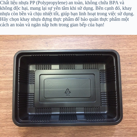
Chất liệu nhựa PP (Polypropylene) an toàn, không chứa BPA và
không độc hại, mang lại sự yên tâm khi sử dụng. Bên cạnh đó, khay
nhựa còn bền và chịu nhiệt tốt, giúp bạn linh hoạt trong việc sử dụng.
Hãy chọn khay nhựa đựng thực phẩm để bảo quản thực phẩm một
cách an toàn và ngăn nắp hơn trong gian bếp của bạn!