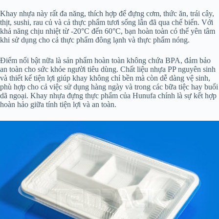
Khay nhựa này rất đa năng, thích hợp để đựng cơm, thức ăn, trái cây,
thịt, sushi, rau củ và cả thực phẩm tươi sống lẫn đã qua chế biến. Với
khả năng chịu nhiệt từ -20°C đến 60°C, bạn hoàn toàn có thể yên tâm
khi sử dụng cho cả thực phẩm đông lạnh và thực phẩm nóng.
Điểm nổi bật nữa là sản phẩm hoàn toàn không chứa BPA, đảm bảo
an toàn cho sức khỏe người tiêu dùng. Chất liệu nhựa PP nguyên sinh
và thiết kế tiện lợi giúp khay không chỉ bền mà còn dễ dàng vệ sinh,
phù hợp cho cả việc sử dụng hàng ngày và trong các bữa tiệc hay buổi
dã ngoại. Khay nhựa đựng thực phẩm của Hunufa chính là sự kết hợp
hoàn hảo giữa tính tiện lợi và an toàn.