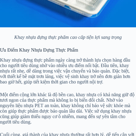
Khay nhựa đựng thực phẩm cao cấp tiện lợi sang trọng
Ưu Điểm Khay Nhựa Đựng Thực Phẩm
Khay nhựa đựng thực phẩm ngày càng trở thành lựa chọn hàng đầu
cho người tiêu dùng nhờ vào nhiều ưu điểm nổi bật. Đầu tiên, khay
nhựa rất nhẹ, dễ dàng trong việc vận chuyển và bảo quản. Đặc biệt,
với thiết kế bề mặt trơn láng, việc vệ sinh khay trở nên đơn giản hơn
bao giờ hết, giúp tiết kiệm thời gian cho người nội trợ.
Một điểm cộng lớn khác là độ bền cao, khay nhựa có khả năng giữ độ
tươi ngon của thực phẩm mà không lo bị biến đổi chất. Nhờ vào
nguyên liệu nhựa PET an toàn, khay không chỉ bảo vệ sức khỏe mà
còn giúp thực phẩm được bảo quản lâu dài. Việc sử dụng khay nhựa
cũng giúp giảm thiểu nguy cơ ô nhiễm, mang đến sự yên tâm cho
người tiêu dùng.
Cuối cùng, giá thành của khay nhựa thường rất hợp lý, dễ tiếp cận với