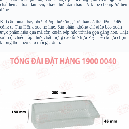
chất liệu an toàn lâu bền, khay nhựa đảm bảo sức khỏe cho người tiêu
dùng.
Khi cần mua khay nhựa đựng thức ăn giá rẻ, bạn có thể liên hệ đến
công ty Thu Hồng qua hotline. Sản phẩm không chỉ giúp bảo quản
thực phẩm hiệu quả mà còn khiến bếp núc trở nên gọn gàng hơn. Thật
sự, một chiếc hộp nhựa chất lượng cao từ Nhựa Việt Tiến là lựa chọn
không thể thiếu cho mỗi gia đình.