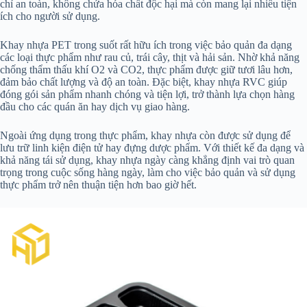
chỉ an toàn, không chứa hóa chất độc hại mà còn mang lại nhiều tiện
ích cho người sử dụng.
Khay nhựa PET trong suốt rất hữu ích trong việc bảo quản đa dạng
các loại thực phẩm như rau củ, trái cây, thịt và hải sản. Nhờ khả năng
chống thẩm thấu khí O2 và CO2, thực phẩm được giữ tươi lâu hơn,
đảm bảo chất lượng và độ an toàn. Đặc biệt, khay nhựa RVC giúp
đóng gói sản phẩm nhanh chóng và tiện lợi, trở thành lựa chọn hàng
đầu cho các quán ăn hay dịch vụ giao hàng.
Ngoài ứng dụng trong thực phẩm, khay nhựa còn được sử dụng để
lưu trữ linh kiện điện tử hay đựng dược phẩm. Với thiết kế đa dạng và
khả năng tái sử dụng, khay nhựa ngày càng khẳng định vai trò quan
trọng trong cuộc sống hàng ngày, làm cho việc bảo quản và sử dụng
thực phẩm trở nên thuận tiện hơn bao giờ hết.