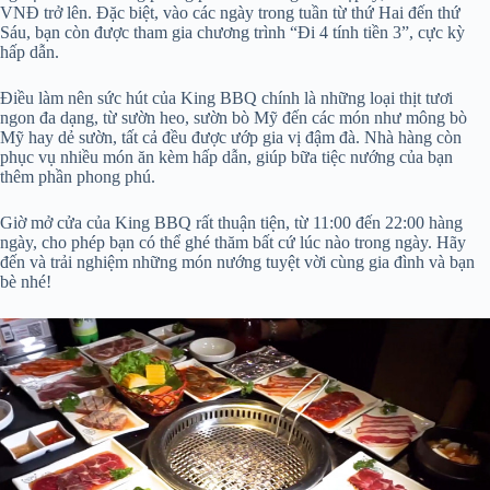
VNĐ trở lên. Đặc biệt, vào các ngày trong tuần từ thứ Hai đến thứ
Sáu, bạn còn được tham gia chương trình “Đi 4 tính tiền 3”, cực kỳ
hấp dẫn.
Điều làm nên sức hút của King BBQ chính là những loại thịt tươi
ngon đa dạng, từ sườn heo, sườn bò Mỹ đến các món như mông bò
Mỹ hay dẻ sườn, tất cả đều được ướp gia vị đậm đà. Nhà hàng còn
phục vụ nhiều món ăn kèm hấp dẫn, giúp bữa tiệc nướng của bạn
thêm phần phong phú.
Giờ mở cửa của King BBQ rất thuận tiện, từ 11:00 đến 22:00 hàng
ngày, cho phép bạn có thể ghé thăm bất cứ lúc nào trong ngày. Hãy
đến và trải nghiệm những món nướng tuyệt vời cùng gia đình và bạn
bè nhé!