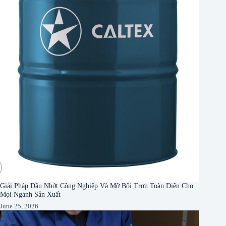
Giải Pháp Dầu Nhớt Công Nghiệp Và Mỡ Bôi Trơn Toàn Diện Cho
Mọi Ngành Sản Xuất
June 25, 2026