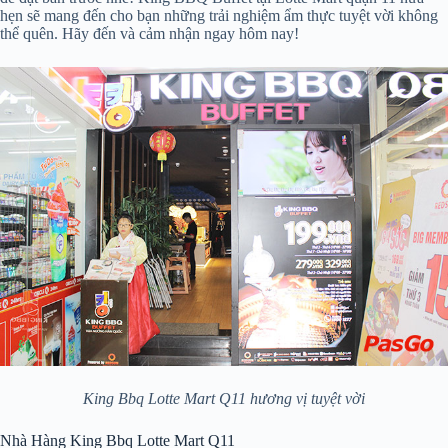
hẹn sẽ mang đến cho bạn những trải nghiệm ẩm thực tuyệt vời không
thể quên. Hãy đến và cảm nhận ngay hôm nay!
King Bbq Lotte Mart Q11 hương vị tuyệt vời
Nhà Hàng King Bbq Lotte Mart Q11