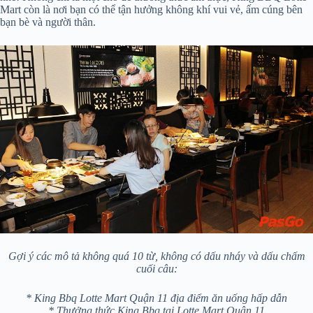
Mart còn là nơi bạn có thể tận hưởng không khí vui vẻ, ấm cúng bên
bạn bè và người thân.
Gợi ý các mô tả không quá 10 từ, không có dấu nháy và dấu chấm
cuối câu:
* King Bbq Lotte Mart Quận 11 địa điểm ăn uống hấp dẫn
* Thưởng thức King Bbq tại Lotte Mart Quận 11