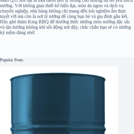
Mart Q11 nổi bật là một điểm đến lý tưởng cho những tín đồ yêu thích
nướng. Với không gian thiết kế hiện đại, món ăn ngon và dịch vụ
chuyên nghiệp, nhà hàng không chỉ mang đến trải nghiệm ẩm thực
tuyệt vời mà còn là nơi lý tưởng để cùng bạn bè và gia đình gắn kết.
Hãy ghé thăm King BBQ để thưởng thức những món nướng đặc sắc
và tận hưởng không khí sôi động nơi đây, chắc chắn bạn sẽ có những
kỷ niệm đáng nhớ.
Popular Posts