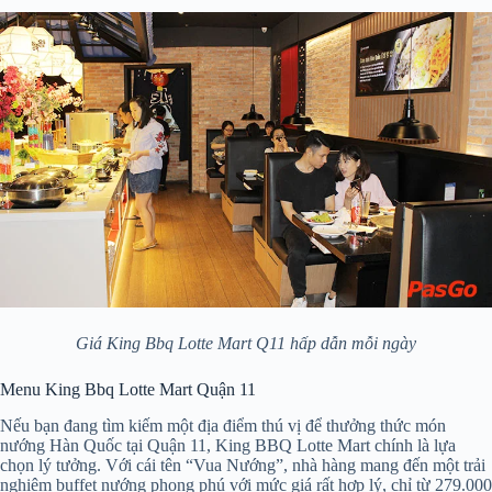
Giá King Bbq Lotte Mart Q11 hấp dẫn mỗi ngày
Menu King Bbq Lotte Mart Quận 11
Nếu bạn đang tìm kiếm một địa điểm thú vị để thưởng thức món
nướng Hàn Quốc tại Quận 11, King BBQ Lotte Mart chính là lựa
chọn lý tưởng. Với cái tên “Vua Nướng”, nhà hàng mang đến một trải
nghiệm buffet nướng phong phú với mức giá rất hợp lý, chỉ từ 279.000