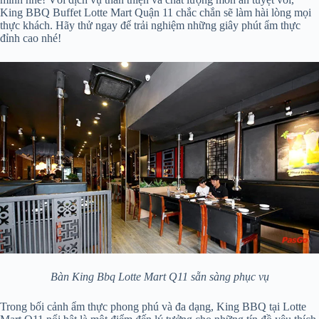
King BBQ Buffet Lotte Mart Quận 11 chắc chắn sẽ làm hài lòng mọi
thực khách. Hãy thử ngay để trải nghiệm những giây phút ẩm thực
đỉnh cao nhé!
Bàn King Bbq Lotte Mart Q11 sẵn sàng phục vụ
Trong bối cảnh ẩm thực phong phú và đa dạng, King BBQ tại Lotte