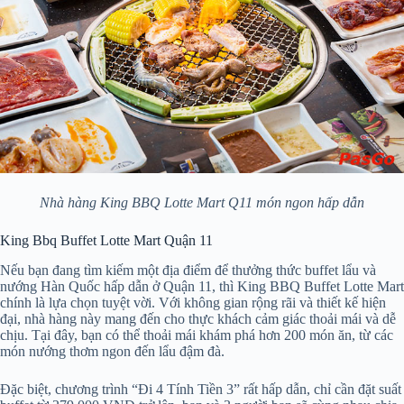
Nhà hàng King BBQ Lotte Mart Q11 món ngon hấp dẫn
King Bbq Buffet Lotte Mart Quận 11
Nếu bạn đang tìm kiếm một địa điểm để thưởng thức buffet lẩu và
nướng Hàn Quốc hấp dẫn ở Quận 11, thì King BBQ Buffet Lotte Mart
chính là lựa chọn tuyệt vời. Với không gian rộng rãi và thiết kế hiện
đại, nhà hàng này mang đến cho thực khách cảm giác thoải mái và dễ
chịu. Tại đây, bạn có thể thoải mái khám phá hơn 200 món ăn, từ các
món nướng thơm ngon đến lẩu đậm đà.
Đặc biệt, chương trình “Đi 4 Tính Tiền 3” rất hấp dẫn, chỉ cần đặt suất