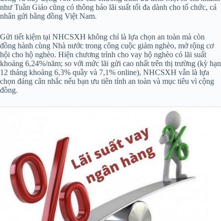
như Tuần Giáo cũng có thông báo lãi suất tối đa dành cho tổ chức, cá
nhân gửi bằng đồng Việt Nam.
Gửi tiết kiệm tại NHCSXH không chỉ là lựa chọn an toàn mà còn
đồng hành cùng Nhà nước trong công cuộc giảm nghèo, mở rộng cơ
hội cho hộ nghèo. Hiện chương trình cho vay hộ nghèo có lãi suất
khoảng 6,24%/năm; so với mức lãi gửi cao nhất trên thị trường (kỳ hạn
12 tháng khoảng 6,3% quầy và 7,1% online), NHCSXH vẫn là lựa
chọn đáng cân nhắc nếu bạn ưu tiên tính an toàn và mục tiêu vì cộng
đồng.