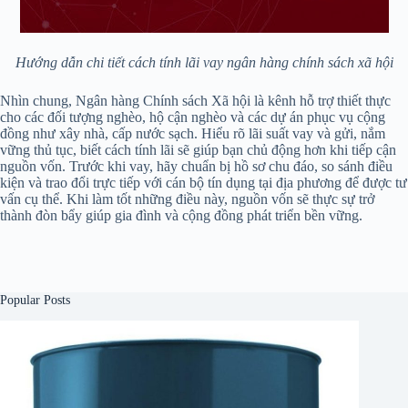
Hướng dẫn chi tiết cách tính lãi vay ngân hàng chính sách xã hội
Nhìn chung, Ngân hàng Chính sách Xã hội là kênh hỗ trợ thiết thực
cho các đối tượng nghèo, hộ cận nghèo và các dự án phục vụ cộng
đồng như xây nhà, cấp nước sạch. Hiểu rõ lãi suất vay và gửi, nắm
vững thủ tục, biết cách tính lãi sẽ giúp bạn chủ động hơn khi tiếp cận
nguồn vốn. Trước khi vay, hãy chuẩn bị hồ sơ chu đáo, so sánh điều
kiện và trao đổi trực tiếp với cán bộ tín dụng tại địa phương để được tư
vấn cụ thể. Khi làm tốt những điều này, nguồn vốn sẽ thực sự trở
thành đòn bẩy giúp gia đình và cộng đồng phát triển bền vững.
Popular Posts