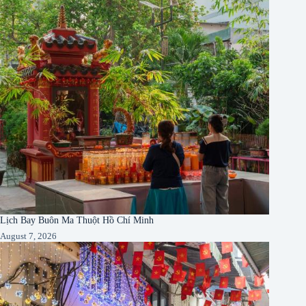
Lịch Bay Buôn Ma Thuột Hồ Chí Minh
August 7, 2026