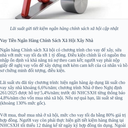
Lãi suất gửi tiết kiệm ngân hàng chính sách xã hội cập nhật
Vay Tiền Ngân Hàng Chính Sách Xã Hội Xây Nhà
Ngân hàng Chính sách Xã hội có chương trình cho vay để xây, sửa
nhà với mức vay tối đa tới 1 tỷ đồng. Điều kiện chính là có nguồn thu
nhập ổn định và khả năng trả nợ theo cam kết; người vay phải nộp
giấy đề nghị vay vốn để xây dựng mới kèm cam kết của cá nhân và hồ
sơ chứng minh đối tượng, điều kiện.
Lãi suất ưu đãi tùy chương trình: hiện ngân hàng áp dụng lãi suất cho
vay xây nhà khoảng 6,6%/năm; chương trình Nhà ở theo Nghị định
261/2025 được hỗ trợ 5,4%/năm; trước đó NHCSXH từng thông báo
4,8%/năm cho vốn mua nhà xã hội. Nếu nợ quá hạn, lãi suất sẽ tăng
(khoảng 130% mức gốc).
Với mua, thuê mua nhà ở xã hội, mức cho vay tối đa bằng 80% giá trị
hợp đồng. Người vay còn phải thực hiện gửi tiết kiệm hàng tháng tại
NHCSXH tối thiểu 12 tháng kể từ ngày ký hợp đồng tín dụng. Ngoài