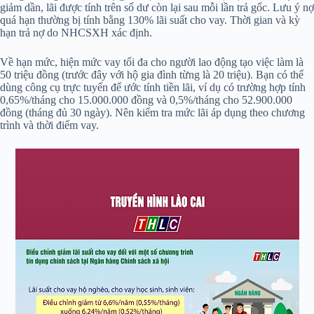
giảm dần, lãi được tính trên số dư còn lại sau mỗi lần trả gốc. Lưu ý nợ
quá hạn thường bị tính bằng 130% lãi suất cho vay. Thời gian và kỳ
hạn trả nợ do NHCSXH xác định.
Về hạn mức, hiện mức vay tối đa cho người lao động tạo việc làm là
50 triệu đồng (trước đây với hộ gia đình từng là 20 triệu). Bạn có thể
dùng công cụ trực tuyến để ước tính tiền lãi, ví dụ có trường hợp tính
0,65%/tháng cho 15.000.000 đồng và 0,5%/tháng cho 52.900.000
đồng (tháng đủ 30 ngày). Nên kiểm tra mức lãi áp dụng theo chương
trình và thời điểm vay.