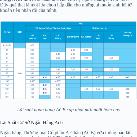
Đây quả thật là một lựa chọn hấp dẫn cho những ai muốn sinh lời từ
khoản tiền nhàn rỗi của mình.
Lãi suất ngân hàng ACB cập nhật mới nhất hôm nay
Lãi Suất Cơ Sở Ngân Hàng Acb
Ngân hàng Thương mại Cổ phần Á Châu (ACB) vừa thông báo lãi