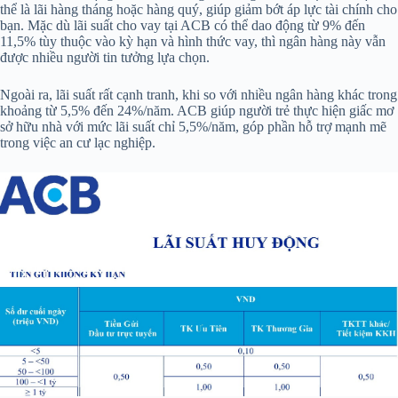
thể là lãi hàng tháng hoặc hàng quý, giúp giảm bớt áp lực tài chính cho
bạn. Mặc dù lãi suất cho vay tại ACB có thể dao động từ 9% đến
11,5% tùy thuộc vào kỳ hạn và hình thức vay, thì ngân hàng này vẫn
được nhiều người tin tưởng lựa chọn.
Ngoài ra, lãi suất rất cạnh tranh, khi so với nhiều ngân hàng khác trong
khoảng từ 5,5% đến 24%/năm. ACB giúp người trẻ thực hiện giấc mơ
sở hữu nhà với mức lãi suất chỉ 5,5%/năm, góp phần hỗ trợ mạnh mẽ
trong việc an cư lạc nghiệp.