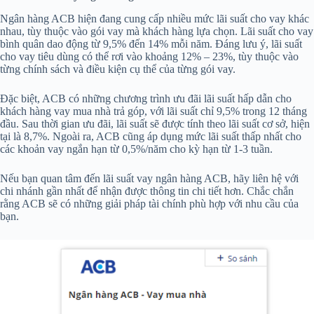
Ngân hàng ACB hiện đang cung cấp nhiều mức lãi suất cho vay khác
nhau, tùy thuộc vào gói vay mà khách hàng lựa chọn. Lãi suất cho vay
bình quân dao động từ 9,5% đến 14% mỗi năm. Đáng lưu ý, lãi suất
cho vay tiêu dùng có thể rơi vào khoảng 12% – 23%, tùy thuộc vào
từng chính sách và điều kiện cụ thể của từng gói vay.
Đặc biệt, ACB có những chương trình ưu đãi lãi suất hấp dẫn cho
khách hàng vay mua nhà trả góp, với lãi suất chỉ 9,5% trong 12 tháng
đầu. Sau thời gian ưu đãi, lãi suất sẽ được tính theo lãi suất cơ sở, hiện
tại là 8,7%. Ngoài ra, ACB cũng áp dụng mức lãi suất thấp nhất cho
các khoản vay ngắn hạn từ 0,5%/năm cho kỳ hạn từ 1-3 tuần.
Nếu bạn quan tâm đến lãi suất vay ngân hàng ACB, hãy liên hệ với
chi nhánh gần nhất để nhận được thông tin chi tiết hơn. Chắc chắn
rằng ACB sẽ có những giải pháp tài chính phù hợp với nhu cầu của
bạn.