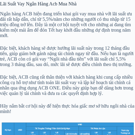
Lãi Suất Vay Ngân Hàng Acb Mua Nhà
Ngân hàng ACB hiện đang triển khai gói vay mua nhà với lãi suất ưu
đãi rất hấp dẫn, chỉ từ 5,5%/năm cho những người có thu nhập từ 15
triệu đồng trở lên. Đây là một cơ hội tuyệt vời cho những ai đang tìm
kiếm một mái ấm để đón Tết hay khởi đầu những dự định trong năm
mới.
Đặc biệt, khách hàng sẽ được hưởng lãi suất này trong 12 tháng đầu
tiên, giúp giảm bớt gánh nặng tài chính ngay từ đầu. Nếu bạn là người
trẻ, ACB còn có gói vay “Ngôi nhà đầu tiên” với lãi suất chỉ 5,5%
trong 3 tháng đầu, sau đó, mức lãi sẽ được điều chỉnh theo thị trường.
Đặc biệt, ACB cũng rất thân thiện với khách hàng khi cung cấp nhiều
công cụ hỗ trợ như tính toán lãi suất vay và lập kế hoạch tài chính cá
nhân qua ứng dụng ACB ONE. Điều này giúp bạn dễ dàng hơn trong
việc quản lý tài chính và đưa ra các quyết định hợp lý.
Hãy nắm bắt cơ hội này để hiện thực hóa giấc mơ sở hữu ngôi nhà của
mình!