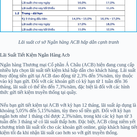
Lãi suất cơ sở Ngân hàng ACB hấp dẫn cạnh tranh
Lãi Suất Tiết Kiệm Ngân Hàng Acb
Ngân hàng Thương mại Cổ phần Á Châu (ACB) hiện đang cung cấp
nhiều lựa chọn lãi suất tiết kiệm khá hấp dẫn cho khách hàng. Lãi suất
huy động tiền gửi tại ACB dao động từ 2,3% đến 5%/năm, tùy thuộc
vào kỳ hạn gửi. Đối với các khoản gửi có kỳ hạn từ 1 tuần đến 36
tháng, lãi suất có thể lên đến 7,3%/năm, đặc biệt là đối với các hình
thức gửi tiết kiệm truyền thống tại quầy.
Nếu bạn gửi tiết kiệm tại ACB với kỳ hạn 12 tháng, lãi suất áp dụng là
khoảng 5,05% đến 5,15%/năm, tùy theo số tiền gửi. Đối với kỳ hạn
ngắn hơn như 1 tháng chỉ được 2,3%/năm, trong khi các kỳ hạn từ 3
tuần đến 3 tháng sẽ có lãi suất thấp hơn. Đặc biệt, ACB cũng niêm yết
chương trình lãi suất tốt cho các khoản gửi online, giúp khách hàng tiết
kiệm tối đa khi nhận lãi suất cao hơn so với gửi truyền thống.