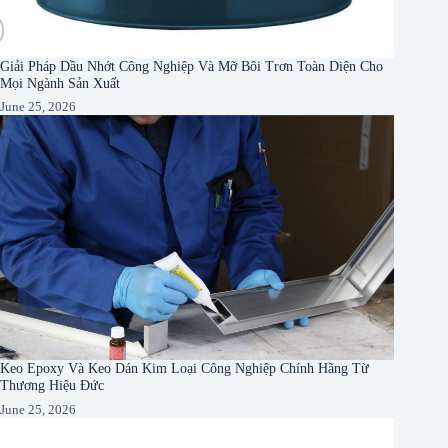
Giải Pháp Dầu Nhớt Công Nghiệp Và Mỡ Bôi Trơn Toàn Diện Cho
Mọi Ngành Sản Xuất
June 25, 2026
Keo Epoxy Và Keo Dán Kim Loại Công Nghiệp Chính Hãng Từ
Thương Hiệu Đức
June 25, 2026