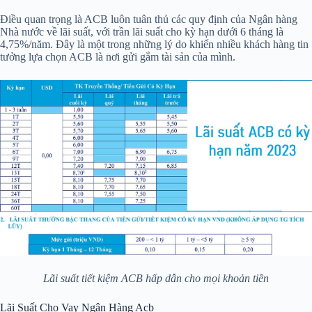
Điều quan trọng là ACB luôn tuân thủ các quy định của Ngân hàng
Nhà nước về lãi suất, với trần lãi suất cho kỳ hạn dưới 6 tháng là
4,75%/năm. Đây là một trong những lý do khiến nhiều khách hàng tin
tưởng lựa chọn ACB là nơi gửi gắm tài sản của mình.
Lãi suất tiết kiệm ACB hấp dẫn cho mọi khoản tiền
Lãi Suất Cho Vay Ngân Hàng Acb