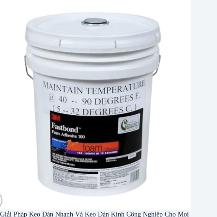
Giải Pháp Keo Dán Nhanh Và Keo Dán Kính Công Nghiệp Cho Mọi