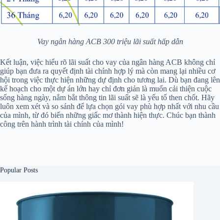
Vay ngân hàng ACB 300 triệu lãi suất hấp dẫn
Kết luận, việc hiểu rõ lãi suất cho vay của ngân hàng ACB không chỉ
giúp bạn đưa ra quyết định tài chính hợp lý mà còn mang lại nhiều cơ
hội trong việc thực hiện những dự định cho tương lai. Dù bạn đang lên
kế hoạch cho một dự án lớn hay chỉ đơn giản là muốn cải thiện cuộc
sống hàng ngày, nắm bắt thông tin lãi suất sẽ là yếu tố then chốt. Hãy
luôn xem xét và so sánh để lựa chọn gói vay phù hợp nhất với nhu cầu
của mình, từ đó biến những giấc mơ thành hiện thực. Chúc bạn thành
công trên hành trình tài chính của mình!
Popular Posts