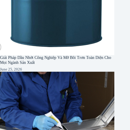
Giải Pháp Dầu Nhớt Công Nghiệp Và Mỡ Bôi Trơn Toàn Diện Cho
Mọi Ngành Sản Xuất
June 25, 2026