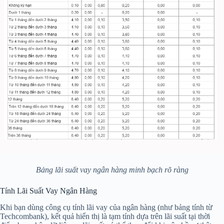
Bảng lãi suất vay ngân hàng minh bạch rõ ràng
Tính Lãi Suất Vay Ngân Hàng
Khi bạn dùng công cụ tính lãi vay của ngân hàng (như bảng tính từ
Techcombank), kết quả hiển thị là tạm tính dựa trên lãi suất tại thời