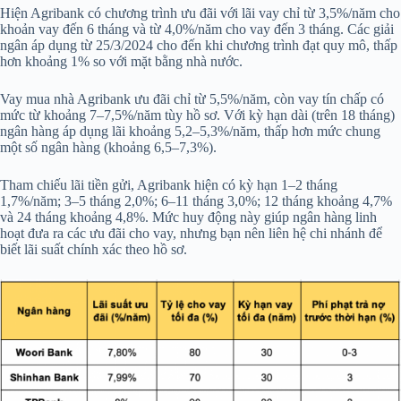
Hiện Agribank có chương trình ưu đãi với lãi vay chỉ từ 3,5%/năm cho
khoản vay đến 6 tháng và từ 4,0%/năm cho vay đến 3 tháng. Các giải
ngân áp dụng từ 25/3/2024 cho đến khi chương trình đạt quy mô, thấp
hơn khoảng 1% so với mặt bằng nhà nước.
Vay mua nhà Agribank ưu đãi chỉ từ 5,5%/năm, còn vay tín chấp có
mức từ khoảng 7–7,5%/năm tùy hồ sơ. Với kỳ hạn dài (trên 18 tháng)
ngân hàng áp dụng lãi khoảng 5,2–5,3%/năm, thấp hơn mức chung
một số ngân hàng (khoảng 6,5–7,3%).
Tham chiếu lãi tiền gửi, Agribank hiện có kỳ hạn 1–2 tháng
1,7%/năm; 3–5 tháng 2,0%; 6–11 tháng 3,0%; 12 tháng khoảng 4,7%
và 24 tháng khoảng 4,8%. Mức huy động này giúp ngân hàng linh
hoạt đưa ra các ưu đãi cho vay, nhưng bạn nên liên hệ chi nhánh để
biết lãi suất chính xác theo hồ sơ.