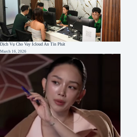
Dịch Vụ Cho Vay Icloud An Tín Phát
March 16, 2026