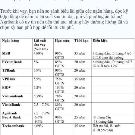
Trước khi vay, bạn nên so sánh biểu lãi giữa các ngân hàng, đọc kỹ
hợp đồng để nắm rõ lãi suất sau ưu đãi, phí và phương án trả nợ.
Agribank có uy tín nên tiện thủ tục, nhưng hãy thương lượng lãi và
chọn kỳ hạn phù hợp để tối ưu chi phí.