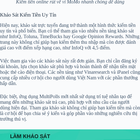
Kiếm tiền online rút về ví MoMo nhanh chóng dễ dàng
Khảo Sát Kiếm Tiền Uy Tín
Hiện nay, khảo sát trực tuyến đang trở thành một hình thức kiếm tiền
uy tín và phổ biến. Bạn có thể tham gia vào nhiều nền tảng khảo sát
như InfoQ, Toluna, TimeBucks hay Google Opinion Rewards. Những
trang này không chỉ giúp bạn kiếm thêm thu nhập mà còn được đánh
giá cao với điểm xếp hạng cao, như InfoQ với 4,5 điểm.
Việc tham gia vào các khảo sát này rất đơn giản. Bạn chỉ cần đăng ký
tài khoản, lựa chọn khảo sát phù hợp và hoàn thành để nhận tiền mặt
hoặc thẻ cào điện thoại. Các nền tảng như Vinaresearch và iPanel cũng
cung cấp nhiều cơ hội cho người dùng Việt Nam với các phần thưởng
hấp dẫn.
Đặc biệt, ứng dụng MultiPolls mới nhất sử dụng trí tuệ nhân tạo để
mang đến những khảo sát trả cao, phù hợp với nhu cầu của người
dùng hiện đại. Tham gia khảo sát không chỉ giúp bạn kiếm tiền mà còn
là cơ hội để bạn chia sẻ ý kiến và góp phần vào những nghiên cứu thị
trường thú vị.