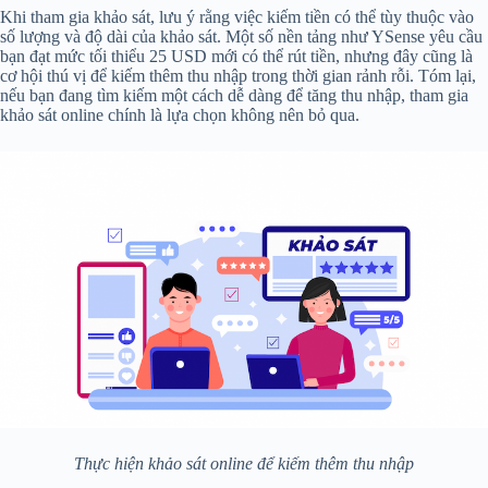
Khi tham gia khảo sát, lưu ý rằng việc kiếm tiền có thể tùy thuộc vào
số lượng và độ dài của khảo sát. Một số nền tảng như YSense yêu cầu
bạn đạt mức tối thiểu 25 USD mới có thể rút tiền, nhưng đây cũng là
cơ hội thú vị để kiếm thêm thu nhập trong thời gian rảnh rỗi. Tóm lại,
nếu bạn đang tìm kiếm một cách dễ dàng để tăng thu nhập, tham gia
khảo sát online chính là lựa chọn không nên bỏ qua.
Thực hiện khảo sát online để kiếm thêm thu nhập