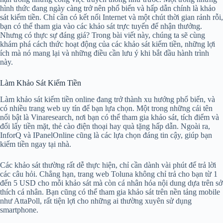
hình thức đang ngày càng trở nên phổ biến và hấp dẫn chính là khảo
sát kiếm tiền. Chỉ cần có kết nối Internet và một chút thời gian rảnh rỗi,
bạn có thể tham gia vào các khảo sát trực tuyến để nhận thưởng.
Nhưng có thực sự đáng giá? Trong bài viết này, chúng ta sẽ cùng
khám phá cách thức hoạt động của các khảo sát kiếm tiền, những lợi
ích mà nó mang lại và những điều cần lưu ý khi bắt đầu hành trình
này.
Làm Khảo Sát Kiếm Tiền
Làm khảo sát kiếm tiền online đang trở thành xu hướng phổ biến, và
có nhiều trang web uy tín để bạn lựa chọn. Một trong những cái tên
nổi bật là Vinaresearch, nơi bạn có thể tham gia khảo sát, tích điểm và
đổi lấy tiền mặt, thẻ cào điện thoại hay quà tặng hấp dẫn. Ngoài ra,
InforQ và IPanelOnline cũng là các lựa chọn đáng tin cậy, giúp bạn
kiếm tiền ngay tại nhà.
Các khảo sát thường rất dễ thực hiện, chỉ cần dành vài phút để trả lời
các câu hỏi. Chẳng hạn, trang web Toluna không chỉ trả cho bạn từ 1
đến 5 USD cho mỗi khảo sát mà còn cá nhân hóa nội dung dựa trên sở
thích cá nhân. Bạn cũng có thể tham gia khảo sát trên nền tảng mobile
như AttaPoll, rất tiện lợi cho những ai thường xuyên sử dụng
smartphone.