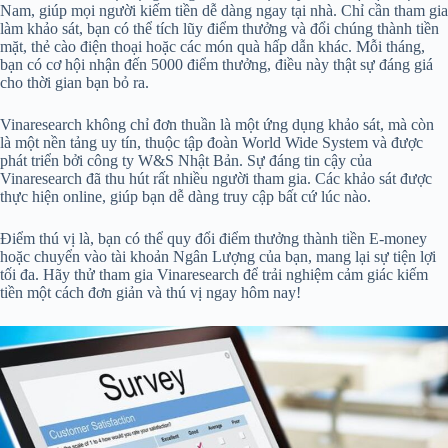
Nam, giúp mọi người kiếm tiền dễ dàng ngay tại nhà. Chỉ cần tham gia
làm khảo sát, bạn có thể tích lũy điểm thưởng và đổi chúng thành tiền
mặt, thẻ cào điện thoại hoặc các món quà hấp dẫn khác. Mỗi tháng,
bạn có cơ hội nhận đến 5000 điểm thưởng, điều này thật sự đáng giá
cho thời gian bạn bỏ ra.
Vinaresearch không chỉ đơn thuần là một ứng dụng khảo sát, mà còn
là một nền tảng uy tín, thuộc tập đoàn World Wide System và được
phát triển bởi công ty W&S Nhật Bản. Sự đáng tin cậy của
Vinaresearch đã thu hút rất nhiều người tham gia. Các khảo sát được
thực hiện online, giúp bạn dễ dàng truy cập bất cứ lúc nào.
Điểm thú vị là, bạn có thể quy đổi điểm thưởng thành tiền E-money
hoặc chuyển vào tài khoản Ngân Lượng của bạn, mang lại sự tiện lợi
tối đa. Hãy thử tham gia Vinaresearch để trải nghiệm cảm giác kiếm
tiền một cách đơn giản và thú vị ngay hôm nay!