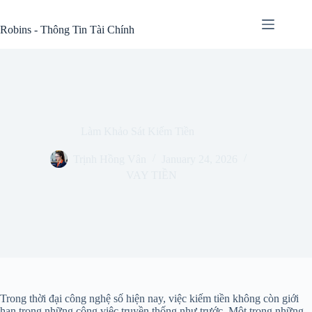
Skip
to
Robins - Thông Tin Tài Chính
content
Làm Khảo Sát Kiếm Tiền
Trịnh Hồng Vân
January 24, 2026
VAY TIỀN
Trong thời đại công nghệ số hiện nay, việc kiếm tiền không còn giới
hạn trong những công việc truyền thống như trước. Một trong những