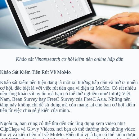
Khảo sát Vinaresearch cơ hội kiếm tiền online hấp dẫn
Khảo Sát Kiếm Tiền Rút Về MoMo
Khảo sát kiếm tiền hiện đang là một xu hướng hấp dẫn và mở ra nhiều
cơ hội, đặc biệt là với việc rút tiền qua ví điện tử MoMo. Có rất nhiều
nền tảng khảo sát uy tín mà bạn có thể thử nghiệm như InfoQ Việt
Nam, Bean Survey hay FreeC Survey của FreeC Asia. Những nền
tảng này không chỉ dễ sử dụng mà còn mang lại cho bạn cơ hội kiếm
tiền từ việc chia sẻ ý kiến của mình.
Ngoài ra, bạn cũng có thể tìm đến các ứng dụng xem video như
ClipClaps và Givvy Videos, nơi bạn có thể thưởng thức những video
thú vị và kiếm tiền rút về MoMo. Điều thú vị là bạn có thể kiếm được