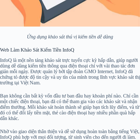
Ứng dụng khảo sát thú vị kiếm tiền dễ dàng
Web Làm Khảo Sát Kiếm Tiền InfoQ
InfoQ là một nền tảng khảo sát trực tuyến cực kỳ hấp dẫn, giúp người
dùng dễ dàng kiếm tiền thông qua điện thoại chỉ với vài thao tác đơn
giản mỗi ngày. Được quản lý bởi tập đoàn GMO Internet, InfoQ đã
chứng tỏ được độ tin cậy và uy tín của mình trong lĩnh vực khảo sát thị
trường tại Việt Nam.
Bạn không cần bất kỳ vốn đầu tư ban đầu hay khoản phí nào. Chỉ cần
một chiếc điện thoại, bạn đã có thể tham gia vào các khảo sát và nhận
điểm thưởng. Mỗi khảo sát hoàn thành sẽ giúp bạn tích lũy điểm, và từ
đó có thể đổi lấy tiền mặt, thẻ cào điện thoại hay nhiều phần quà hấp
dẫn khác.
Nhờ vào giao diện thân thiện và dễ sử dụng hoàn toàn bằng tiếng Việt,
InfoQ phù hợp với mọi đối tượng, từ sinh viên cho đến người đi làm.