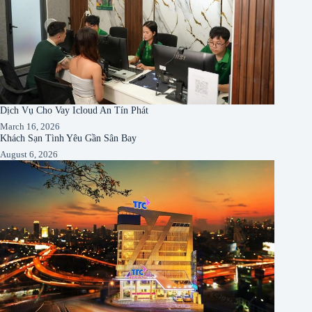
Dịch Vụ Cho Vay Icloud An Tín Phát
March 16, 2026
Khách Sạn Tình Yêu Gần Sân Bay
August 6, 2026