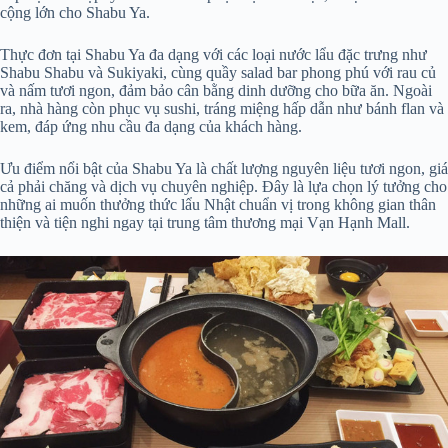
cộng lớn cho Shabu Ya.
Thực đơn tại Shabu Ya đa dạng với các loại nước lẩu đặc trưng như
Shabu Shabu và Sukiyaki, cùng quầy salad bar phong phú với rau củ
và nấm tươi ngon, đảm bảo cân bằng dinh dưỡng cho bữa ăn. Ngoài
ra, nhà hàng còn phục vụ sushi, tráng miệng hấp dẫn như bánh flan và
kem, đáp ứng nhu cầu đa dạng của khách hàng.
Ưu điểm nổi bật của Shabu Ya là chất lượng nguyên liệu tươi ngon, giá
cả phải chăng và dịch vụ chuyên nghiệp. Đây là lựa chọn lý tưởng cho
những ai muốn thưởng thức lẩu Nhật chuẩn vị trong không gian thân
thiện và tiện nghi ngay tại trung tâm thương mại Vạn Hạnh Mall.