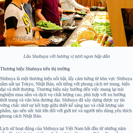
Lẩu Shabuya với hương vị tươi ngon hấp dẫn
Thương hiệu Shabuya trên thị trường
Shibuya là một thương hiệu nổi bật, lấy cảm hứng từ khu vực Shibuya
sầm uất tại Tokyo, Nhật Bản, nổi tiếng với phong cách trẻ trung, hiện
đại và thời thượng. Thương hiệu này hướng đến việc mang lại trải
nghiệm mua sắm và dịch vụ chất lượng cao, phù hợp với xu hướng
thời trang và văn hóa đương đại. Shibuya đã xây dựng được uy tín
vững chắc nhờ sự kết hợp giữa thiết kế sáng tạo và chất lượng sản
phẩm, tạo nên sức hút lớn đối với giới trẻ và người tiêu dùng yêu thích
phong cách Nhật Bản.
Lịch sử hoạt động của Shibuya tại Việt Nam bắt đầu từ những năm