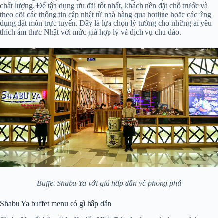
chất lượng. Để tận dụng ưu đãi tốt nhất, khách nên đặt chỗ trước và
theo dõi các thông tin cập nhật từ nhà hàng qua hotline hoặc các ứng
dụng đặt món trực tuyến. Đây là lựa chọn lý tưởng cho những ai yêu
thích ẩm thực Nhật với mức giá hợp lý và dịch vụ chu đáo.
Buffet Shabu Ya với giá hấp dẫn và phong phú
Shabu Ya buffet menu có gì hấp dẫn