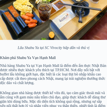
Lẩu Shabu Ya tại SC Vivocity hấp dẫn và thú vị
Khám phá Shabu Ya Vạn Hạnh Mall
Nhà hàng Shabu Ya tại Vạn Hạnh Mall là điểm đến ẩm thực Nhật Bản
được nhiều thực khách yêu thích tại TP.HCM. Nơi đây nổi bật với
buffet lẩu không giới hạn, đặc biệt là các loại thịt bò nhập khẩu cao
cấp được cắt theo phong cách Nhật, mang lại trải nghiệm thưởng thức
độc đáo và chất lượng.
Không gian nhà hàng được thiết kế vừa đủ, tạo cảm giác thoải mái và
ấm cúng với gam màu nâu trầm chủ đạo, giúp thực khách dễ dàng thư
giãn khi dùng bữa. Mặc dù diện tích không quá rộng, nhưng sự sắp
xếp nội thất hợp lý và nhân viên phục vụ thân thiện, nhiệt tình là điểm