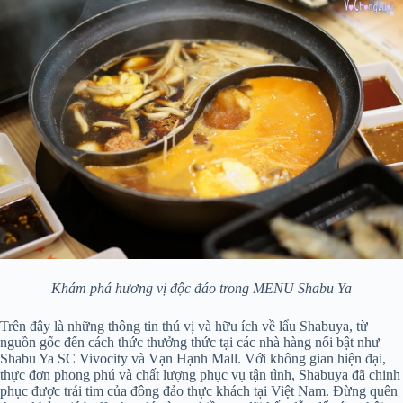
Khám phá hương vị độc đáo trong MENU Shabu Ya
Trên đây là những thông tin thú vị và hữu ích về lẩu Shabuya, từ
nguồn gốc đến cách thức thưởng thức tại các nhà hàng nổi bật như
Shabu Ya SC Vivocity và Vạn Hạnh Mall. Với không gian hiện đại,
thực đơn phong phú và chất lượng phục vụ tận tình, Shabuya đã chinh
phục được trái tim của đông đảo thực khách tại Việt Nam. Đừng quên