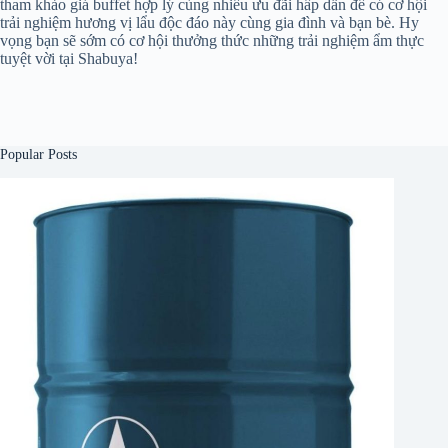
tham khảo giá buffet hợp lý cùng nhiều ưu đãi hấp dẫn để có cơ hội
trải nghiệm hương vị lẩu độc đáo này cùng gia đình và bạn bè. Hy
vọng bạn sẽ sớm có cơ hội thưởng thức những trải nghiệm ẩm thực
tuyệt vời tại Shabuya!
Popular Posts