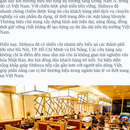
gần đây khi thương hiệu mở rộng thị trường sang Đông Nam Á, trong
đó có Việt Nam. Với chiến lược phát triển bền vững, Shibuya đã
nhanh chóng chiếm được lòng tin của khách hàng nhờ dịch vụ chuyên
nghiệp và sản phẩm đa dạng, từ thời trang đến các mặt hàng lifestyle.
Thương hiệu chú trọng xây dựng hình ảnh hiện đại, năng động, đồng
thời giữ vững chất lượng để tạo dựng uy tín lâu dài trên thị trường Việt
Nam.
Hiện nay, Shibuya đã có nhiều chi nhánh tiêu biểu tại các thành phố
lớn như Hà Nội, TP. Hồ Chí Minh và Đà Nẵng. Các cửa hàng này
không chỉ là điểm đến mua sắm mà còn là không gian trải nghiệm văn
hóa Nhật Bản, thu hút đông đảo khách hàng trẻ tuổi. Sự hiện diện
rộng khắp giúp Shibuya tiếp cận gần hơn với người tiêu dùng Việt,
góp phần nâng cao vị thế thương hiệu trong ngành bán lẻ và thời trang
tại Việt Nam.