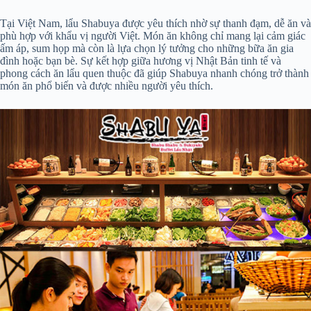
Tại Việt Nam, lẩu Shabuya được yêu thích nhờ sự thanh đạm, dễ ăn và
phù hợp với khẩu vị người Việt. Món ăn không chỉ mang lại cảm giác
ấm áp, sum họp mà còn là lựa chọn lý tưởng cho những bữa ăn gia
đình hoặc bạn bè. Sự kết hợp giữa hương vị Nhật Bản tinh tế và
phong cách ăn lẩu quen thuộc đã giúp Shabuya nhanh chóng trở thành
món ăn phổ biến và được nhiều người yêu thích.