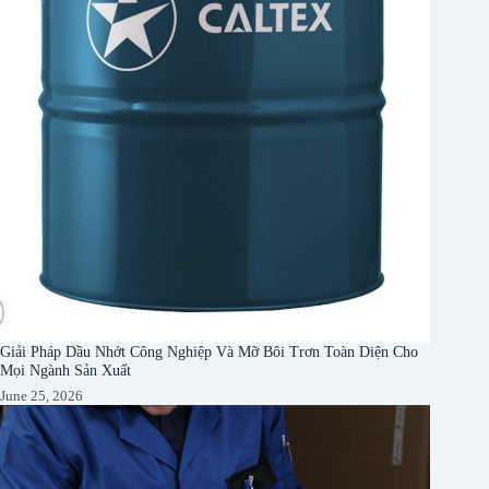
Giải Pháp Dầu Nhớt Công Nghiệp Và Mỡ Bôi Trơn Toàn Diện Cho
Mọi Ngành Sản Xuất
June 25, 2026