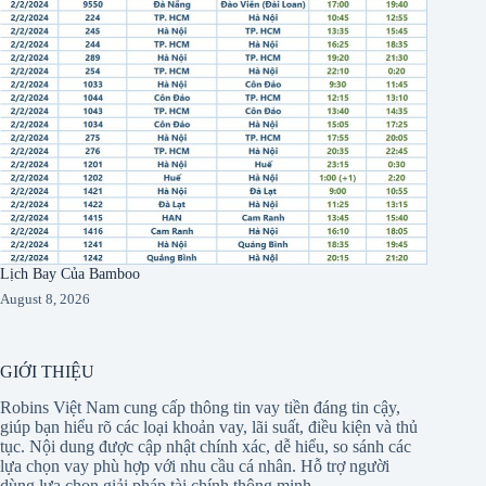
Lịch Bay Của Bamboo
August 8, 2026
GIỚI THIỆU
Robins Việt Nam cung cấp thông tin vay tiền đáng tin cậy,
giúp bạn hiểu rõ các loại khoản vay, lãi suất, điều kiện và thủ
tục. Nội dung được cập nhật chính xác, dễ hiểu, so sánh các
lựa chọn vay phù hợp với nhu cầu cá nhân. Hỗ trợ người
dùng lựa chọn giải pháp tài chính thông minh.