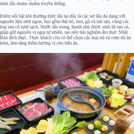
món lẩu shabu shabu truyền thống.
Điểm nổi bật khi thưởng thức lẩu tại đây là các set lẩu đa dạng với
nguyên liệu tươi ngon, bao gồm thịt bò, heo, gà và hải sản, cùng các
loại rau củ tươi sạch. Nước lẩu trong, thanh nhẹ được ninh từ rau củ,
giúp giữ nguyên vị ngọt tự nhiên, tạo nên trải nghiệm ẩm thực Nhật
Bản đích thực. Thực khách còn có thể chọn các loại mì và cơm tỏi ăn
kèm, làm tăng thêm hương vị cho bữa ăn.