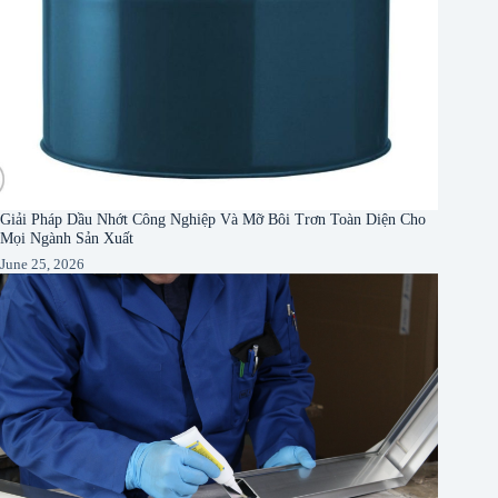
Giải Pháp Dầu Nhớt Công Nghiệp Và Mỡ Bôi Trơn Toàn Diện Cho
Mọi Ngành Sản Xuất
June 25, 2026