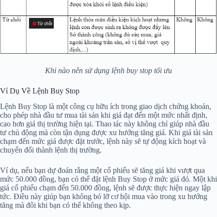
Khi nào nên sử dụng lệnh buy stop tối ưu
Ví Dụ Về Lệnh Buy Stop
Lệnh Buy Stop là một công cụ hữu ích trong giao dịch chứng khoán,
cho phép nhà đầu tư mua tài sản khi giá đạt đến một mức nhất định,
cao hơn giá thị trường hiện tại. Thao tác này không chỉ giúp nhà đầu
tư chủ động mà còn tận dụng được xu hướng tăng giá. Khi giá tài sản
chạm đến mức giá được đặt trước, lệnh này sẽ tự động kích hoạt và
chuyển đổi thành lệnh thị trường.
Ví dụ, nếu bạn dự đoán rằng một cổ phiếu sẽ tăng giá khi vượt qua
mức 50.000 đồng, bạn có thể đặt lệnh Buy Stop ở mức giá đó. Một khi
giá cổ phiếu chạm đến 50.000 đồng, lệnh sẽ được thực hiện ngay lập
tức. Điều này giúp bạn không bỏ lỡ cơ hội mua vào trong xu hướng
tăng mà đôi khi bạn có thể không theo kịp.