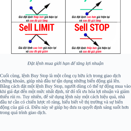
Đặt lệnh mua giới hạn để tăng lợi nhuận
Cuối cùng, lệnh Buy Stop là một công cụ hữu ích trong giao dịch
chứng khoán, giúp nhà đầu tư tận dụng những biến động giá lên.
Bằng cách đặt một lệnh Buy Stop, người dùng có thể tự động mua vào
khi giá đạt đến một mức nhất định, từ đó tối ưu hóa lợi nhuận và giảm
thiểu rủi ro. Tuy nhiên, để sử dụng lệnh này một cách hiệu quả, nhà
đầu tư cần có chiến lược rõ ràng, hiểu biết về thị trường và sự biến
động của giá cả. Điều này sẽ giúp họ đưa ra quyết định sáng suốt hơn
trong quá trình giao dịch.