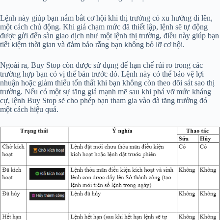
Lệnh này giúp bạn nắm bắt cơ hội khi thị trường có xu hướng đi lên,
một cách chủ động. Khi giá chạm mức đã thiết lập, lệnh sẽ tự động
được gửi đến sàn giao dịch như một lệnh thị trường, điều này giúp bạn
tiết kiệm thời gian và đảm bảo rằng bạn không bỏ lỡ cơ hội.
Ngoài ra, Buy Stop còn được sử dụng để hạn chế rủi ro trong các
trường hợp bạn có vị thế bán trước đó. Lệnh này có thể bảo vệ lợi
nhuận hoặc giảm thiểu tổn thất khi bạn không còn theo dõi sát sao thị
trường. Nếu có một sự tăng giá mạnh mẽ sau khi phá vỡ mức kháng
cự, lệnh Buy Stop sẽ cho phép bạn tham gia vào đà tăng trưởng đó
một cách hiệu quả.