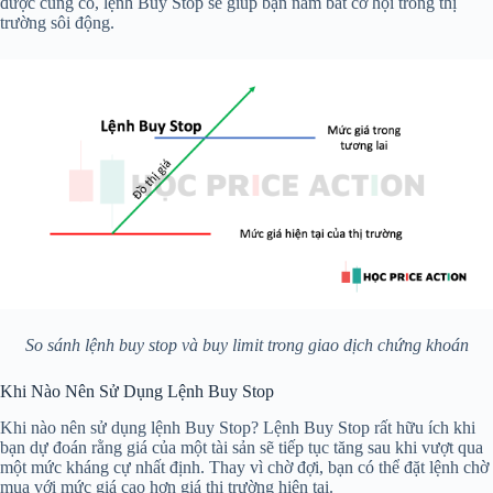
được củng cố, lệnh Buy Stop sẽ giúp bạn nắm bắt cơ hội trong thị
trường sôi động.
So sánh lệnh buy stop và buy limit trong giao dịch chứng khoán
Khi Nào Nên Sử Dụng Lệnh Buy Stop
Khi nào nên sử dụng lệnh Buy Stop? Lệnh Buy Stop rất hữu ích khi
bạn dự đoán rằng giá của một tài sản sẽ tiếp tục tăng sau khi vượt qua
một mức kháng cự nhất định. Thay vì chờ đợi, bạn có thể đặt lệnh chờ
mua với mức giá cao hơn giá thị trường hiện tại.