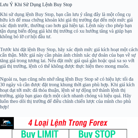
Lưu Ý Khi Sử Dụng Lệnh Buy Stop
Khi sử dụng lệnh Buy Stop, bạn cần lưu ý rằng đây là một công cụ
hữu ích để mua chứng khoán khi giá thị trường đạt đến một mức giá
xác định trước, thường cao hơn giá hiện tại. Lệnh này cho phép bạn
tận dụng biến động giá khi thị trường có xu hướng tăng và giúp bạn
không bỏ lỡ cơ hội đầu tư.
Trước khi đặt lệnh Buy Stop, hãy xác định mức giá kích hoạt một cách
cẩn thận. Mức giá này cần phản ánh chính xác dự đoán của bạn về sự
tăng giá trong tương lai. Nếu đặt mức giá quá gần hoặc quá xa so với
giá thị trường, lệnh có thể không được thực hiện theo mong muốn.
Ngoài ra, bạn cũng nên nhớ rằng lệnh Buy Stop sẽ có hiệu lực tối đa
30 ngày và cần được đặt trong khung thời gian phù hợp. Khi giá kích
hoạt đạt tới mức đã thỏa thuận, lệnh sẽ tự động trở thành lệnh thị
trường, giúp bạn giao dịch một cách nhanh chóng và hiệu quả. Hãy
luôn theo dõi thị trường để điều chỉnh chiến lược của mình cho phù
hợp!