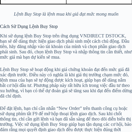
Lệnh Buy Stop là lệnh mua khi giá đạt mức mong muốn
Cách Sử Dụng Lệnh Buy Stop
Khi sử dụng lệnh Buy Stop trên ứng dụng VNDIRECT DSTOCK,
bạn sẽ dễ dàng thực hiện giao dịch phái sinh một cách chủ động. Đầu
tiên, hãy đăng nhập vào tài khoản của mình và chọn phần giao dịch
phái sinh. Sau đó, chọn lệnh Buy Stop và nhập thông tin cần thiết, như
mức giá mà bạn dự kiến sẽ mua.
Lệnh Buy Stop sẽ hoạt động khi giá chứng khoán đạt đến mức giá đã
xác định trước. Điều này có nghĩa là khi giá thị trường chạm mức đó,
lệnh mua của bạn sẽ tự động được kích hoạt, giúp bạn dễ dàng nắm
bắt cơ hội đầu tư. Phương pháp này rất hữu ích trong việc đầu tư theo
xu hướng, vì bạn có thể dự đoán giá sẽ tăng sau khi đạt đến điểm dừng
đã chỉ định.
Để đặt lệnh, bạn chỉ cần nhấn “New Order” trên thanh công cụ hoặc
sử dụng phím tắt F9 để mở hộp thoại lệnh giao dịch. Sau khi chốt
thông tin, chỉ cần gửi lệnh và bạn đã sẵn sàng để theo dõi diễn biến thị
trường. Việc sử dụng lệnh Buy Stop giúp bạn tận dụng các cơ hội, bảo
đảm rằng mọi quyết định giao dịch đều được thực hiện đúng thời