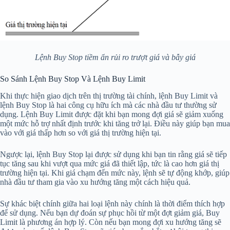
Lệnh Buy Stop tiềm ẩn rủi ro trượt giá và bẫy giá
So Sánh Lệnh Buy Stop Và Lệnh Buy Limit
Khi thực hiện giao dịch trên thị trường tài chính, lệnh Buy Limit và
lệnh Buy Stop là hai công cụ hữu ích mà các nhà đầu tư thường sử
dụng. Lệnh Buy Limit được đặt khi bạn mong đợi giá sẽ giảm xuống
một mức hỗ trợ nhất định trước khi tăng trở lại. Điều này giúp bạn mua
vào với giá thấp hơn so với giá thị trường hiện tại.
Ngược lại, lệnh Buy Stop lại được sử dụng khi bạn tin rằng giá sẽ tiếp
tục tăng sau khi vượt qua mức giá đã thiết lập, tức là cao hơn giá thị
trường hiện tại. Khi giá chạm đến mức này, lệnh sẽ tự động khớp, giúp
nhà đầu tư tham gia vào xu hướng tăng một cách hiệu quả.
Sự khác biệt chính giữa hai loại lệnh này chính là thời điểm thích hợp
để sử dụng. Nếu bạn dự đoán sự phục hồi từ một đợt giảm giá, Buy
Limit là phương án hợp lý. Còn nếu bạn mong đợi xu hướng tăng sẽ