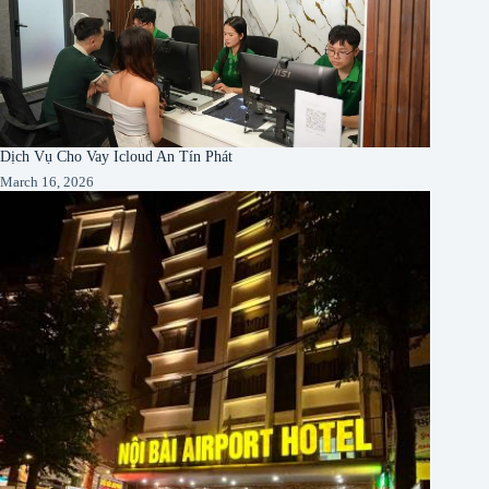
Dịch Vụ Cho Vay Icloud An Tín Phát
March 16, 2026