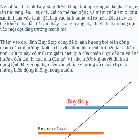
Ngoài ra, khi lệnh Buy Stop được khớp, không có nghĩa là giá sẽ ngay
lập tức tăng lên. Thực tế, giá có thể dao động và thậm chí giảm xuống
sau khi bạn vào lệnh, đặt bạn vào tình trạng rủi ro hơn. Điều này có
thể khiến nhà đầu tư cảm thấy hoang mang, đặc biệt khi đã mong đợi
vào một đợt tăng trưởng mạnh mẽ.
Thêm vào đó, lệnh Buy Stop cũng dễ bị ảnh hưởng bởi biến động
mạnh của thị trường, khiến cho việc thực hiện lệnh trở nên khó khăn
hơn. Rủi ro này có thể làm giảm hiệu quả của chiến lược đầu tư và ảnh
hưởng đến tâm lý của nhà đầu tư. Vì vậy, trước khi quyết định sử
dụng lệnh Buy Stop, bạn nên cân nhắc kỹ lưỡng và chuẩn bị cho
những biến động không mong muốn.