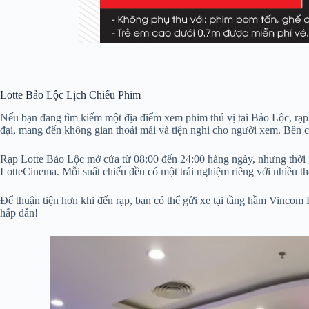
Lotte Bảo Lộc Lịch Chiếu Phim
Nếu bạn đang tìm kiếm một địa điểm xem phim thú vị tại Bảo Lộc, rạ
đại, mang đến không gian thoải mái và tiện nghi cho người xem. Bên c
Rạp Lotte Bảo Lộc mở cửa từ 08:00 đến 24:00 hàng ngày, nhưng thời gi
LotteCinema. Mỗi suất chiếu đều có một trải nghiệm riêng với nhiều t
Để thuận tiện hơn khi đến rạp, bạn có thể gửi xe tại tầng hầm Vincom
hấp dẫn!