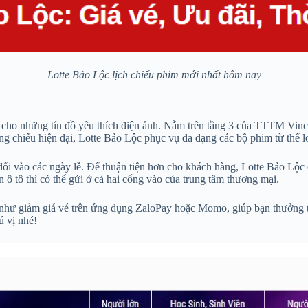
Lotte Bảo Lộc lịch chiếu phim mới nhất hôm nay
cho những tín đồ yêu thích điện ảnh. Nằm trên tầng 3 của TTTM Vinc
ng chiếu hiện đại, Lotte Bảo Lộc phục vụ đa dạng các bộ phim từ thể lo
ổi vào các ngày lễ. Để thuận tiện hơn cho khách hàng, Lotte Bảo Lộc c
 ô tô thì có thể gửi ở cả hai cổng vào của trung tâm thương mại.
như giảm giá vé trên ứng dụng ZaloPay hoặc Momo, giúp bạn thưởng t
ú vị nhé!