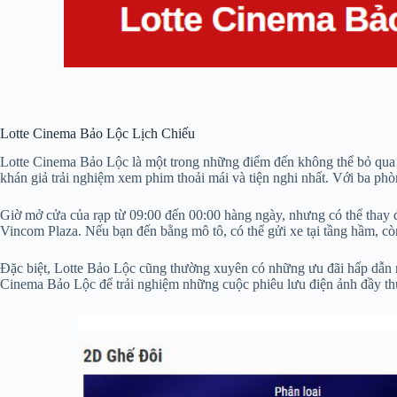
Lotte Cinema Bảo Lộc Lịch Chiếu
Lotte Cinema Bảo Lộc là một trong những điểm đến không thể bỏ qua 
khán giả trải nghiệm xem phim thoải mái và tiện nghi nhất. Với ba phò
Giờ mở cửa của rạp từ 09:00 đến 00:00 hàng ngày, nhưng có thể thay đ
Vincom Plaza. Nếu bạn đến bằng mô tô, có thể gửi xe tại tầng hầm, còn
Đặc biệt, Lotte Bảo Lộc cũng thường xuyên có những ưu đãi hấp dẫn 
Cinema Bảo Lộc để trải nghiệm những cuộc phiêu lưu điện ảnh đầy th