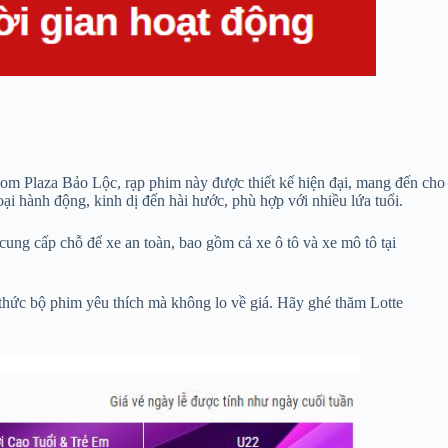
om Plaza Bảo Lộc, rạp phim này được thiết kế hiện đại, mang đến cho
ại hành động, kinh dị đến hài hước, phù hợp với nhiều lứa tuổi.
ung cấp chỗ để xe an toàn, bao gồm cả xe ô tô và xe mô tô tại
hức bộ phim yêu thích mà không lo về giá. Hãy ghé thăm Lotte