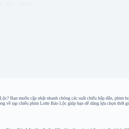
28, 2025
BLOG
 Lộc? Bạn muốn cập nhật nhanh chóng các suất chiếu hấp dẫn, phim hot
trọng về rạp chiếu phim Lotte Bảo Lộc giúp bạn dễ dàng lựa chọn thời g