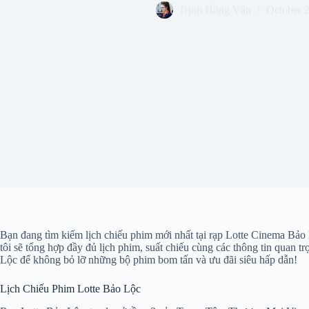
Trịnh Hồng Vân
October 
Bạn đang tìm kiếm lịch chiếu phim mới nhất tại rạp Lotte Cinema Bảo
tôi sẽ tổng hợp đầy đủ lịch phim, suất chiếu cùng các thông tin quan 
Lộc để không bỏ lỡ những bộ phim bom tấn và ưu đãi siêu hấp dẫn!
Lịch Chiếu Phim Lotte Bảo Lộc