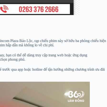
incom Plaza Bảo Lộc, rạp chiếu phim này sở hữu ba phòng chiếu hiện
him hấp dẫn mà không lo về chi phí.
nay, bạn có thể dễ dàng truy cập trang web hoặc ứng dụng
a chọn phong phú.
vé trước qua app hoặc hotline để tận hưởng những chương trình ưu đãi