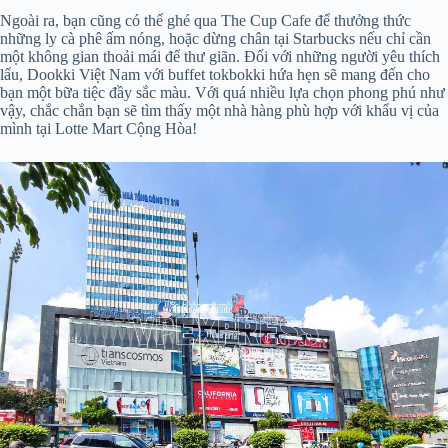
Ngoài ra, bạn cũng có thể ghé qua The Cup Cafe để thưởng thức
những ly cà phê ấm nóng, hoặc dừng chân tại Starbucks nếu chỉ cần
một không gian thoải mái để thư giãn. Đối với những người yêu thích
lẩu, Dookki Việt Nam với buffet tokbokki hứa hẹn sẽ mang đến cho
bạn một bữa tiệc đầy sắc màu. Với quá nhiều lựa chọn phong phú như
vậy, chắc chắn bạn sẽ tìm thấy một nhà hàng phù hợp với khẩu vị của
mình tại Lotte Mart Cộng Hòa!