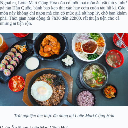
Ngoài ra, Lotte Mart Cộng Hòa còn có một loạt món ăn vặt thú vị như
gà rán Hàn Quốc, bánh bao kẹp thịt xào hay cơm cuộn tàu hũ ki. Các
món này không chỉ ngon mà còn có mức giá rất hợp lý, chờ bạn khám
phá. Thời gian hoạt động từ 7h30 đến 22h00, rất thuận tiện cho cả
những ai bận rộn.
Trải nghiệm ẩm thực đa dạng tại Lotte Mart Cộng Hòa
Quán Ăn Ngon Lotte Mart Cộng Hoà