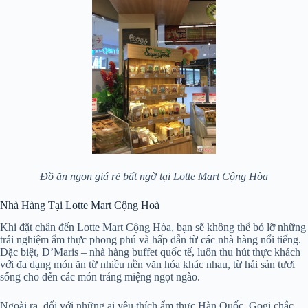
Đồ ăn ngon giá rẻ bất ngờ tại Lotte Mart Cộng Hòa
Nhà Hàng Tại Lotte Mart Cộng Hoà
Khi đặt chân đến Lotte Mart Cộng Hòa, bạn sẽ không thể bỏ lỡ những
trải nghiệm ẩm thực phong phú và hấp dẫn từ các nhà hàng nổi tiếng.
Đặc biệt, D’Maris – nhà hàng buffet quốc tế, luôn thu hút thực khách
với đa dạng món ăn từ nhiều nền văn hóa khác nhau, từ hải sản tươi
sống cho đến các món tráng miệng ngọt ngào.
Ngoài ra, đối với những ai yêu thích ẩm thực Hàn Quốc, Gogi chắc