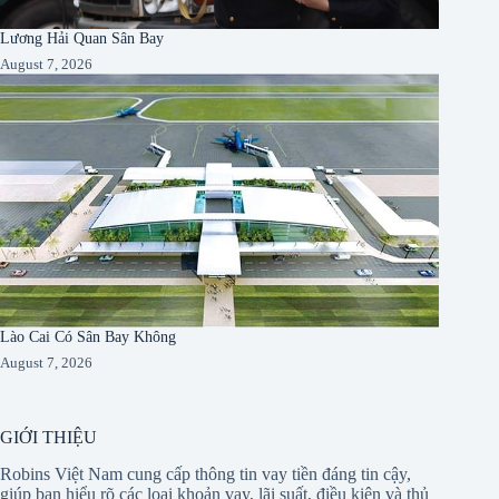
Lương Hải Quan Sân Bay
August 7, 2026
Lào Cai Có Sân Bay Không
August 7, 2026
GIỚI THIỆU
Robins Việt Nam cung cấp thông tin vay tiền đáng tin cậy,
giúp bạn hiểu rõ các loại khoản vay, lãi suất, điều kiện và thủ