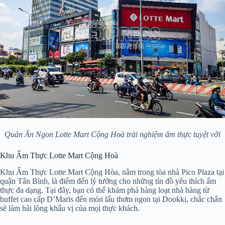
Quán Ăn Ngon Lotte Mart Cộng Hoà trải nghiệm ẩm thực tuyệt vời
Khu Ẩm Thực Lotte Mart Cộng Hoà
Khu Ẩm Thực Lotte Mart Cộng Hòa, nằm trong tòa nhà Pico Plaza tại
quận Tân Bình, là điểm đến lý tưởng cho những tín đồ yêu thích ẩm
thực đa dạng. Tại đây, bạn có thể khám phá hàng loạt nhà hàng từ
buffet cao cấp D’Maris đến món lẩu thơm ngon tại Dookki, chắc chắn
sẽ làm hài lòng khẩu vị của mọi thực khách.