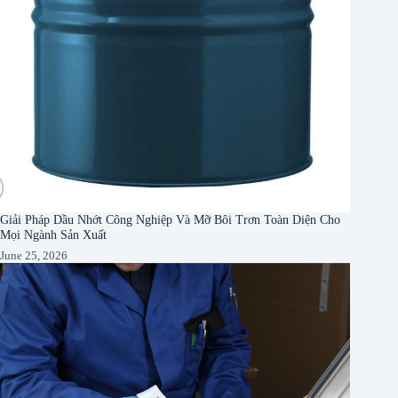
Giải Pháp Dầu Nhớt Công Nghiệp Và Mỡ Bôi Trơn Toàn Diện Cho
Mọi Ngành Sản Xuất
June 25, 2026