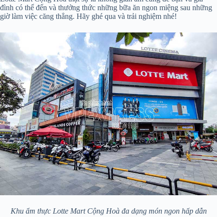
đình có thể đến và thưởng thức những bữa ăn ngon miệng sau những
giờ làm việc căng thẳng. Hãy ghé qua và trải nghiệm nhé!
Khu ẩm thực Lotte Mart Cộng Hoà đa dạng món ngon hấp dẫn