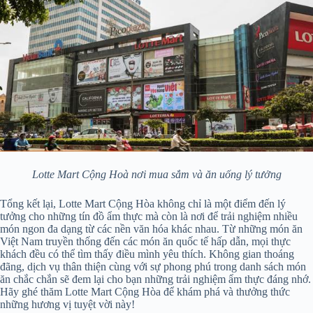
Lotte Mart Cộng Hoà nơi mua sắm và ăn uống lý tưởng
Tổng kết lại, Lotte Mart Cộng Hòa không chỉ là một điểm đến lý
tưởng cho những tín đồ ẩm thực mà còn là nơi để trải nghiệm nhiều
món ngon đa dạng từ các nền văn hóa khác nhau. Từ những món ăn
Việt Nam truyền thống đến các món ăn quốc tế hấp dẫn, mọi thực
khách đều có thể tìm thấy điều mình yêu thích. Không gian thoáng
đãng, dịch vụ thân thiện cùng với sự phong phú trong danh sách món
ăn chắc chắn sẽ đem lại cho bạn những trải nghiệm ẩm thực đáng nhớ.
Hãy ghé thăm Lotte Mart Cộng Hòa để khám phá và thưởng thức
những hương vị tuyệt vời này!