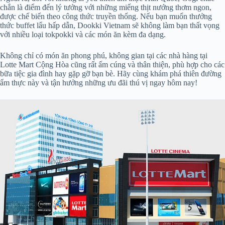
chắn là điểm đến lý tưởng với những miếng thịt nướng thơm ngon,
được chế biến theo công thức truyền thống. Nếu bạn muốn thưởng
thức buffet lẩu hấp dẫn, Dookki Vietnam sẽ không làm bạn thất vọng
với nhiều loại tokpokki và các món ăn kèm đa dạng.
Không chỉ có món ăn phong phú, không gian tại các nhà hàng tại
Lotte Mart Cộng Hòa cũng rất ấm cúng và thân thiện, phù hợp cho các
bữa tiệc gia đình hay gặp gỡ bạn bè. Hãy cùng khám phá thiên đường
ẩm thực này và tận hưởng những ưu đãi thú vị ngay hôm nay!