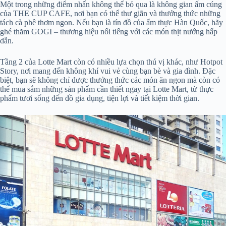
Một trong những điểm nhấn không thể bỏ qua là không gian ấm cúng
của THE CUP CAFE, nơi bạn có thể thư giãn và thưởng thức những
tách cà phê thơm ngon. Nếu bạn là tín đồ của ẩm thực Hàn Quốc, hãy
ghé thăm GOGI – thương hiệu nổi tiếng với các món thịt nướng hấp
dẫn.
Tầng 2 của Lotte Mart còn có nhiều lựa chọn thú vị khác, như Hotpot
Story, nơi mang đến không khí vui vẻ cùng bạn bè và gia đình. Đặc
biệt, bạn sẽ không chỉ được thưởng thức các món ăn ngon mà còn có
thể mua sắm những sản phẩm cần thiết ngay tại Lotte Mart, từ thực
phẩm tươi sống đến đồ gia dụng, tiện lợi và tiết kiệm thời gian.