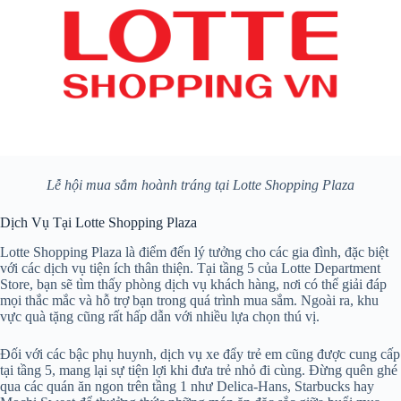
Lễ hội mua sắm hoành tráng tại Lotte Shopping Plaza
Dịch Vụ Tại Lotte Shopping Plaza
Lotte Shopping Plaza là điểm đến lý tưởng cho các gia đình, đặc biệt
với các dịch vụ tiện ích thân thiện. Tại tầng 5 của Lotte Department
Store, bạn sẽ tìm thấy phòng dịch vụ khách hàng, nơi có thể giải đáp
mọi thắc mắc và hỗ trợ bạn trong quá trình mua sắm. Ngoài ra, khu
vực quà tặng cũng rất hấp dẫn với nhiều lựa chọn thú vị.
Đối với các bậc phụ huynh, dịch vụ xe đẩy trẻ em cũng được cung cấp
tại tầng 5, mang lại sự tiện lợi khi đưa trẻ nhỏ đi cùng. Đừng quên ghé
qua các quán ăn ngon trên tầng 1 như Delica-Hans, Starbucks hay