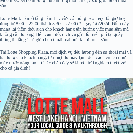
Mochi Sweet để thưởng thức những món ăn đặc sắc giữa buổi mua
sắm.
Lotte Mart, nằm ở tầng hầm B1, vừa có thông báo thay đổi giờ hoạt
động từ 8:00 – 22:00 thành 8:30 – 22:00 từ ngày 1/6/2024. Điều này
mang lại thêm thời gian cho khách hàng tận hưởng việc mua sắm mà
không cần lo lắng. Bên cạnh đó, dịch vụ gửi đồ miễn phí tại quầy
thông tin tầng 1 sẽ giúp bạn thoải mái hơn khi đi mua sắm.
Tại Lotte Shopping Plaza, mọi dịch vụ đều hướng đến sự thoải mái và
hài lòng của khách hàng, từ nhiệt độ máy lạnh đến các tiện ích như
máy nước nóng lạnh. Chắc chắn đây sẽ là một trải nghiệm tuyệt vời
cho cả gia đình!