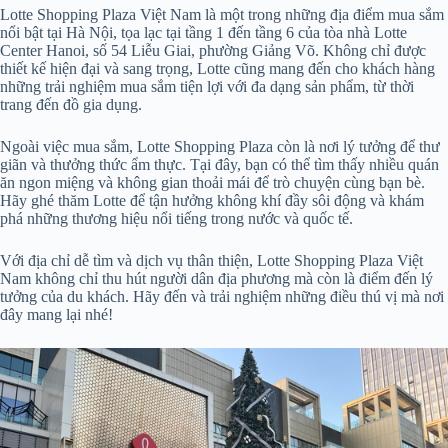
Lotte Shopping Plaza Việt Nam là một trong những địa điểm mua sắm
nổi bật tại Hà Nội, tọa lạc tại tầng 1 đến tầng 6 của tòa nhà Lotte
Center Hanoi, số 54 Liễu Giai, phường Giảng Võ. Không chỉ được
thiết kế hiện đại và sang trọng, Lotte cũng mang đến cho khách hàng
những trải nghiệm mua sắm tiện lợi với đa dạng sản phẩm, từ thời
trang đến đồ gia dụng.
Ngoài việc mua sắm, Lotte Shopping Plaza còn là nơi lý tưởng để thư
giãn và thưởng thức ẩm thực. Tại đây, bạn có thể tìm thấy nhiều quán
ăn ngon miệng và không gian thoải mái để trò chuyện cùng bạn bè.
Hãy ghé thăm Lotte để tận hưởng không khí đầy sôi động và khám
phá những thương hiệu nổi tiếng trong nước và quốc tế.
Với địa chỉ dễ tìm và dịch vụ thân thiện, Lotte Shopping Plaza Việt
Nam không chỉ thu hút người dân địa phương mà còn là điểm đến lý
tưởng của du khách. Hãy đến và trải nghiệm những điều thú vị mà nơi
đây mang lại nhé!