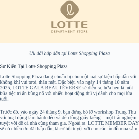
Ưu đãi hấp dẫn tại Lotte Shopping Plaza
Sự Kiện Tại Lotte Shopping Plaza
Lotte Shopping Plaza đang chuẩn bị cho một loạt sự kiện hấp dẫn với
không khí vui tươi, thân mật. Đặc biệt, vào ngày 14 tháng 10 năm
2025, LOTTE GALA BEAUTÉVERSE sẽ diễn ra, hứa hẹn là một
bữa tiệc tri ân bùng nổ với nhiều hoạt động thú vị dành cho mọi lứa
tuổi.
Trước đó, vào ngày 24 tháng 9, bạn đừng bỏ lỡ workshop Trung Thu
với hoạt động làm bánh dẻo và đèn lồng giấy kiếng – một trải nghiệm
tuyệt vời để cả nhà cùng tham gia. Ngoài ra, LOTTE MEMBER DAY
sẽ có nhiều ưu đãi hấp dẫn, là cơ hội tuyệt vời cho các tín đồ mua sắm.