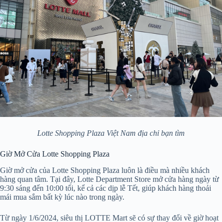
Lotte Shopping Plaza Việt Nam địa chỉ bạn tìm
Giờ Mở Cửa Lotte Shopping Plaza
Giờ mở cửa của Lotte Shopping Plaza luôn là điều mà nhiều khách
hàng quan tâm. Tại đây, Lotte Department Store mở cửa hàng ngày từ
9:30 sáng đến 10:00 tối, kể cả các dịp lễ Tết, giúp khách hàng thoải
mái mua sắm bất kỳ lúc nào trong ngày.
Từ ngày 1/6/2024, siêu thị LOTTE Mart sẽ có sự thay đổi về giờ hoạt