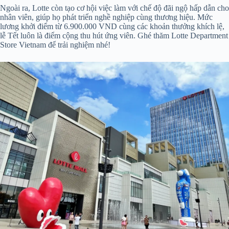
Ngoài ra, Lotte còn tạo cơ hội việc làm với chế độ đãi ngộ hấp dẫn cho
nhân viên, giúp họ phát triển nghề nghiệp cùng thương hiệu. Mức
lương khởi điểm từ 6.900.000 VND cùng các khoản thưởng khích lệ,
lễ Tết luôn là điểm cộng thu hút ứng viên. Ghé thăm Lotte Department
Store Vietnam để trải nghiệm nhé!