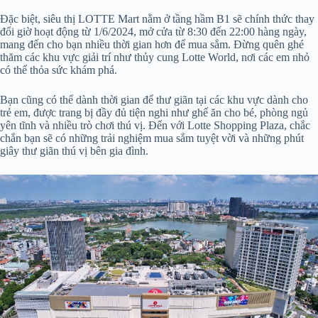
Đặc biệt, siêu thị LOTTE Mart nằm ở tầng hầm B1 sẽ chính thức thay
đổi giờ hoạt động từ 1/6/2024, mở cửa từ 8:30 đến 22:00 hàng ngày,
mang đến cho bạn nhiều thời gian hơn để mua sắm. Đừng quên ghé
thăm các khu vực giải trí như thủy cung Lotte World, nơi các em nhỏ
có thể thỏa sức khám phá.
Bạn cũng có thể dành thời gian để thư giãn tại các khu vực dành cho
trẻ em, được trang bị đầy đủ tiện nghi như ghế ăn cho bé, phòng ngủ
yên tĩnh và nhiều trò chơi thú vị. Đến với Lotte Shopping Plaza, chắc
chắn bạn sẽ có những trải nghiệm mua sắm tuyệt vời và những phút
giây thư giãn thú vị bên gia đình.