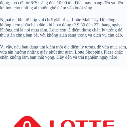
động, mở cửa từ 8:30 sáng đến 10:00 tối. Điều này mang đến sự tiện
lợi hơn cho những ai muốn ghé thăm vào buổi sáng.
Ngoài ra, khu tổ hợp vui chơi giải trí tại Lotte Mall Tây Hồ cũng
không kém phần hấp dẫn khi hoạt động từ 9:30 đến 22h hàng ngày.
Không chỉ là nơi mua sắm, Lotte còn là điểm dừng chân lý tưởng để
thư giãn cùng bạn bè, với không gian sang trọng và dịch vụ chu đáo.
Vì vậy, nếu bạn đang tìm kiếm một địa điểm lý tưởng để vừa mua sắm,
vừa tận hưởng những giây phút thư giãn, Lotte Shopping Plaza chắc
chắn không làm bạn thất vọng. Hãy đến và trải nghiệm ngay nào!