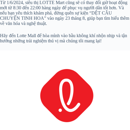
Từ 1/6/2024, siêu thị LOTTE Mart cũng sẽ có thay đổi giờ hoạt động
mới từ 8:30 đến 22:00 hàng ngày để phục vụ người dân tốt hơn. Và
nếu bạn yêu thích khám phá, đừng quên sự kiện “DỆT CÂU
CHUYỆN TINH HOA” vào ngày 23 tháng 8, giúp bạn tìm hiểu thêm
về văn hóa và nghệ thuật.
Hãy đến Lotte Mall để hòa mình vào bầu không khí nhộn nhịp và tận
hưởng những trải nghiệm thú vị mà chúng tôi mang lại!