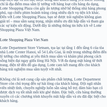
chỉ là địa điểm mua sắm lý tưởng với hàng loạt cửa hàng đa dạng,
Lotte Shopping Plaza còn gây ấn tượng nhờ hệ thống nhà hàng phong
phú, rạp chiếu phim hoành tráng cùng nhiều dịch vụ tiện ích khác.
Đến với Lotte Shopping Plaza, bạn sẽ được trải nghiệm không gian
giải trí – mua sắm sang trọng, nhận nhiều ưu đãi hấp dẫn và tham gia
các sự kiện sôi động. Dưới đây là những thông tin hữu ích về Lotte
Shopping Plaza Việt Nam.
Lotte Shopping Plaza Viet Nam
Lotte Department Store Vietnam, tọa lạc tại tầng 1 đến tầng 6 của tòa
nhà Lotte Center Hanoi, số 54 Liễu Giai, là một trong những điểm đến
lý tưởng cho những ai yêu thích mua sắm và khám phá phong cách
sống hiện đại ngay giữa lòng Hà Nội. Với đa dạng mặt hàng từ thời
trang, điện tử đến đồ gia dụng, Lotte cam kết mang đến cho khách
hàng trải nghiệm mua sắm tuyệt vời nhất.
Không chỉ là nơi cung cấp sản phẩm chất lượng, Lotte Department
Store còn chú trọng đến sự hài lòng của khách hàng. Đội ngũ nhân
viên nhiệt tình, chuyên nghiệp luôn sẵn sàng hỗ trợ, đảm bảo bạn có
được dịch vụ tốt nhất mỗi khi ghé thăm. Đặc biệt, cửa hàng thường
xuyên có các chương trình khuyến mãi hấp dẫn và ưu đãi đặc biệt cho
khách hàng.