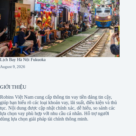
Lịch Bay Hà Nội Fukuoka
August 9, 2026
GIỚI THIỆU
Robins Việt Nam cung cấp thông tin vay tiền đáng tin cậy,
giúp bạn hiểu rõ các loại khoản vay, lãi suất, điều kiện và thủ
tục. Nội dung được cập nhật chính xác, dễ hiểu, so sánh các
lựa chọn vay phù hợp với nhu cầu cá nhân. Hỗ trợ người
dùng lựa chọn giải pháp tài chính thông minh.