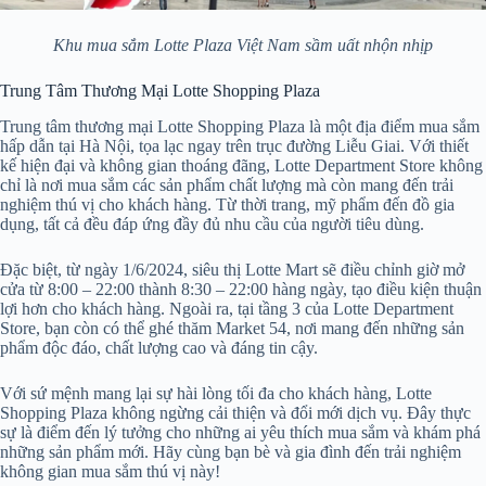
Khu mua sắm Lotte Plaza Việt Nam sầm uất nhộn nhịp
Trung Tâm Thương Mại Lotte Shopping Plaza
Trung tâm thương mại Lotte Shopping Plaza là một địa điểm mua sắm
hấp dẫn tại Hà Nội, tọa lạc ngay trên trục đường Liễu Giai. Với thiết
kế hiện đại và không gian thoáng đãng, Lotte Department Store không
chỉ là nơi mua sắm các sản phẩm chất lượng mà còn mang đến trải
nghiệm thú vị cho khách hàng. Từ thời trang, mỹ phẩm đến đồ gia
dụng, tất cả đều đáp ứng đầy đủ nhu cầu của người tiêu dùng.
Đặc biệt, từ ngày 1/6/2024, siêu thị Lotte Mart sẽ điều chỉnh giờ mở
cửa từ 8:00 – 22:00 thành 8:30 – 22:00 hàng ngày, tạo điều kiện thuận
lợi hơn cho khách hàng. Ngoài ra, tại tầng 3 của Lotte Department
Store, bạn còn có thể ghé thăm Market 54, nơi mang đến những sản
phẩm độc đáo, chất lượng cao và đáng tin cậy.
Với sứ mệnh mang lại sự hài lòng tối đa cho khách hàng, Lotte
Shopping Plaza không ngừng cải thiện và đổi mới dịch vụ. Đây thực
sự là điểm đến lý tưởng cho những ai yêu thích mua sắm và khám phá
những sản phẩm mới. Hãy cùng bạn bè và gia đình đến trải nghiệm
không gian mua sắm thú vị này!