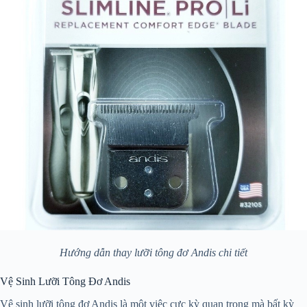
Hướng dẫn thay lưỡi tông đơ Andis chi tiết
Vệ Sinh Lưỡi Tông Đơ Andis
Vệ sinh lưỡi tông đơ Andis là một việc cực kỳ quan trọng mà bất kỳ