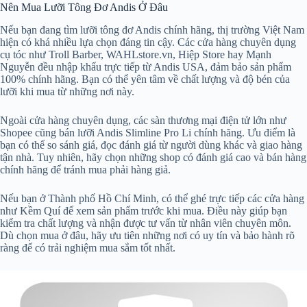
Nên Mua Lưỡi Tông Đơ Andis Ở Đâu
Nếu bạn đang tìm lưỡi tông đơ Andis chính hãng, thị trường Việt Nam
hiện có khá nhiều lựa chọn đáng tin cậy. Các cửa hàng chuyên dụng
cụ tóc như Troll Barber, WAHLstore.vn, Hiệp Store hay Mạnh
Nguyễn đều nhập khẩu trực tiếp từ Andis USA, đảm bảo sản phẩm
100% chính hãng. Bạn có thể yên tâm về chất lượng và độ bén của
lưỡi khi mua từ những nơi này.
Ngoài cửa hàng chuyên dụng, các sàn thương mại điện tử lớn như
Shopee cũng bán lưỡi Andis Slimline Pro Li chính hãng. Ưu điểm là
bạn có thể so sánh giá, đọc đánh giá từ người dùng khác và giao hàng
tận nhà. Tuy nhiên, hãy chọn những shop có đánh giá cao và bán hàng
chính hãng để tránh mua phải hàng giả.
Nếu bạn ở Thành phố Hồ Chí Minh, có thể ghé trực tiếp các cửa hàng
như Kềm Quí để xem sản phẩm trước khi mua. Điều này giúp bạn
kiểm tra chất lượng và nhận được tư vấn từ nhân viên chuyên môn.
Dù chọn mua ở đâu, hãy ưu tiên những nơi có uy tín và bảo hành rõ
ràng để có trải nghiệm mua sắm tốt nhất.