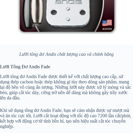
Lưỡi tông đơ Andis chất lượng cao và chính hãng
Lưỡi Tông Đơ Andis Fade
Lưỡi tông đơ Andis Fade được thiết kế với chất lượng cao cấp, sử
dụng thép cacbon hoặc thép không gỉ tùy theo dòng sản phẩm, mang
lại độ bền vô cùng ấn tượng. Những lưỡi này được xử lý mỏng và sắc
bén, giúp cắt tóc dày, cứng trở nên dễ dàng mà không gây trầy xước
lên da đầu.
Khi sử dụng tông đơ Andis Fade, bạn sẽ cảm nhận được sự mượt mà
và ăn tóc cực tốt. Lưỡi cắt hoạt động với tốc độ cao 7200 lần cắt/phút,
kết hợp với động cơ từ tính bền bỉ, tạo nên hiệu suất cắt tóc chuyên
nghiệp.