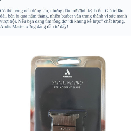
Có thể nóng nếu dùng lâu, nhưng dầu mỡ định kỳ là ổn. Giá trị lâu
dài, bền bỉ qua năm tháng, nhiều barber vẫn trung thành vì sức mạnh
vượt trội. Nếu bạn đang tìm tông đơ “đi khung kê lược” chất lượng,
Andis Master xứng đáng đầu tư đấy!