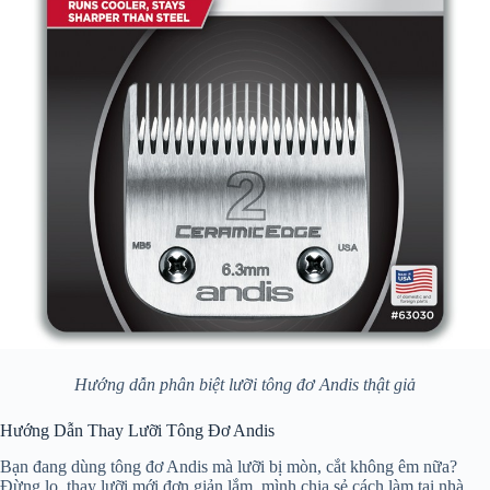
Hướng dẫn phân biệt lưỡi tông đơ Andis thật giả
Hướng Dẫn Thay Lưỡi Tông Đơ Andis
Bạn đang dùng tông đơ Andis mà lưỡi bị mòn, cắt không êm nữa?
Đừng lo, thay lưỡi mới đơn giản lắm, mình chia sẻ cách làm tại nhà