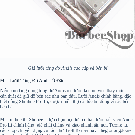
Giá lưỡi tông đơ Andis cao cấp và bền bỉ
Mua Lưỡi Tông Đơ Andis Ở Đâu
Nếu bạn đang dùng tông đơ Andis mà lưỡi đã cùn, việc thay mới là
cần thiết để giữ độ bén sắc như ban đầu. Lưỡi Andis chính hãng, đặc
biệt dòng Slimline Pro Li, được nhiều thợ cắt tóc tin dùng vì sắc bén,
bền bỉ.
Mua online thì Shopee là lựa chọn tiện lợi, có bán lưỡi trấn viền Andis
Pro Li chính hãng, giá phải chăng và giao nhanh tận nơi. Tương tự,
các shop chuyên dụng cụ tóc như Troll Barber hay Thegioitongdo.net