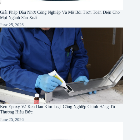
Giải Pháp Dầu Nhớt Công Nghiệp Và Mỡ Bôi Trơn Toàn Diện Cho
Mọi Ngành Sản Xuất
June 25, 2026
Keo Epoxy Và Keo Dán Kim Loại Công Nghiệp Chính Hãng Từ
Thương Hiệu Đức
June 25, 2026