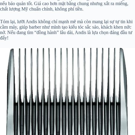
nếu bảo quản tốt. Giá cao hơn mặt bằng chung nhưng xắt ra miếng,
chất lượng Mỹ chuẩn chỉnh, không phí tiền.
Tóm lại, lưỡi Andis không chỉ mạnh mẽ mà còn mang lại sự tự tin khi
cầm máy, giúp barber như mình tạo kiểu tóc sắc sảo, khách khen nức
nở. Nếu đang tìm “đồng hành” lâu dài, Andis là lựa chọn đáng đầu tư
đấy!