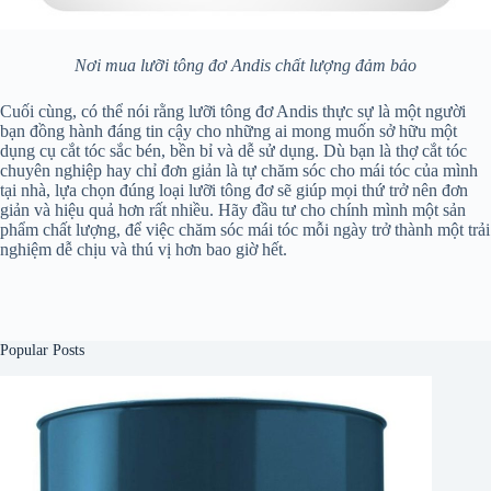
Nơi mua lưỡi tông đơ Andis chất lượng đảm bảo
Cuối cùng, có thể nói rằng lưỡi tông đơ Andis thực sự là một người
bạn đồng hành đáng tin cậy cho những ai mong muốn sở hữu một
dụng cụ cắt tóc sắc bén, bền bỉ và dễ sử dụng. Dù bạn là thợ cắt tóc
chuyên nghiệp hay chỉ đơn giản là tự chăm sóc cho mái tóc của mình
tại nhà, lựa chọn đúng loại lưỡi tông đơ sẽ giúp mọi thứ trở nên đơn
giản và hiệu quả hơn rất nhiều. Hãy đầu tư cho chính mình một sản
phẩm chất lượng, để việc chăm sóc mái tóc mỗi ngày trở thành một trải
nghiệm dễ chịu và thú vị hơn bao giờ hết.
Popular Posts