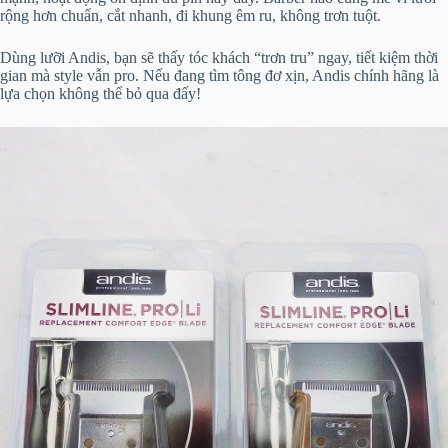
rộng hơn chuẩn, cắt nhanh, đi khung êm ru, không trơn tuột.
Dùng lưỡi Andis, bạn sẽ thấy tóc khách “trơn tru” ngay, tiết kiệm thời
gian mà style vẫn pro. Nếu đang tìm tông đơ xịn, Andis chính hãng là
lựa chọn không thể bỏ qua đấy!