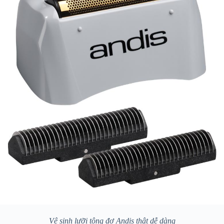
Vệ sinh lưỡi tông đơ Andis thật dễ dàng