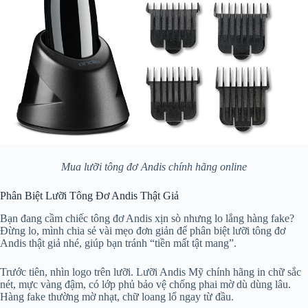
Mua lưỡi tông đơ Andis chính hãng online
Phân Biệt Lưỡi Tông Đơ Andis Thật Giả
Bạn đang cầm chiếc tông đơ Andis xịn sò nhưng lo lắng hàng fake?
Đừng lo, mình chia sẻ vài mẹo đơn giản để phân biệt lưỡi tông đơ
Andis thật giả nhé, giúp bạn tránh “tiền mất tật mang”.
Trước tiên, nhìn logo trên lưỡi. Lưỡi Andis Mỹ chính hãng in chữ sắc
nét, mực vàng đậm, có lớp phủ bảo vệ chống phai mờ dù dùng lâu.
Hàng fake thường mờ nhạt, chữ loang lổ ngay từ đầu.