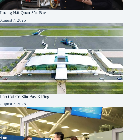
Lương Hải Quan Sân Bay
August 7, 2026
Lào Cai Có Sân Bay Không
August 7, 2026