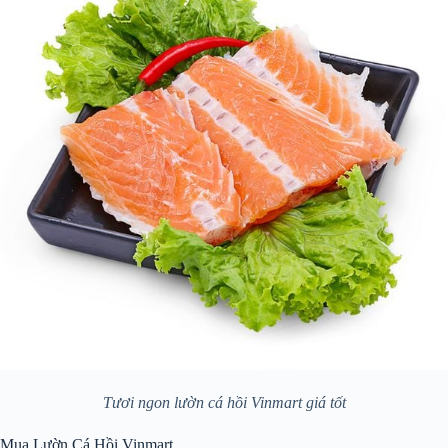
Tươi ngon lườn cá hồi Vinmart giá tốt
Mua Lườn Cá Hồi Vinmart