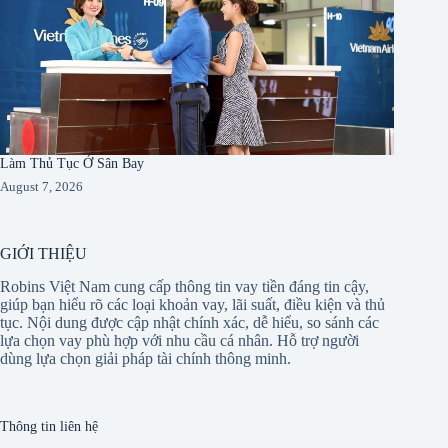
Làm Thủ Tục Ở Sân Bay
August 7, 2026
GIỚI THIỆU
Robins Việt Nam cung cấp thông tin vay tiền đáng tin cậy,
giúp bạn hiểu rõ các loại khoản vay, lãi suất, điều kiện và thủ
tục. Nội dung được cập nhật chính xác, dễ hiểu, so sánh các
lựa chọn vay phù hợp với nhu cầu cá nhân. Hỗ trợ người
dùng lựa chọn giải pháp tài chính thông minh.
Thông tin liên hệ