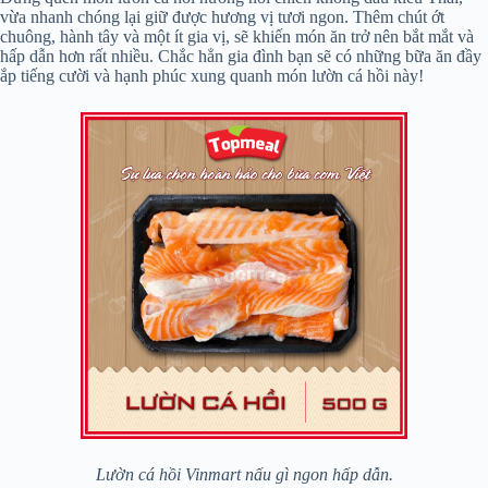
vừa nhanh chóng lại giữ được hương vị tươi ngon. Thêm chút ớt
chuông, hành tây và một ít gia vị, sẽ khiến món ăn trở nên bắt mắt và
hấp dẫn hơn rất nhiều. Chắc hẳn gia đình bạn sẽ có những bữa ăn đầy
ắp tiếng cười và hạnh phúc xung quanh món lườn cá hồi này!
Lườn cá hồi Vinmart nấu gì ngon hấp dẫn.