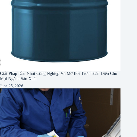
Giải Pháp Dầu Nhớt Công Nghiệp Và Mỡ Bôi Trơn Toàn Diện Cho
Mọi Ngành Sản Xuất
June 25, 2026