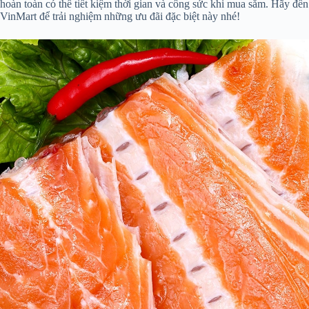
hoàn toàn có thể tiết kiệm thời gian và công sức khi mua sắm. Hãy đến
VinMart để trải nghiệm những ưu đãi đặc biệt này nhé!