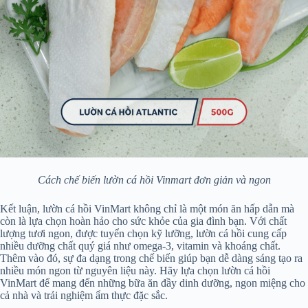
Cách chế biến lườn cá hồi Vinmart đơn giản và ngon
Kết luận, lườn cá hồi VinMart không chỉ là một món ăn hấp dẫn mà
còn là lựa chọn hoàn hảo cho sức khỏe của gia đình bạn. Với chất
lượng tươi ngon, được tuyển chọn kỹ lưỡng, lườn cá hồi cung cấp
nhiều dưỡng chất quý giá như omega-3, vitamin và khoáng chất.
Thêm vào đó, sự đa dạng trong chế biến giúp bạn dễ dàng sáng tạo ra
nhiều món ngon từ nguyên liệu này. Hãy lựa chọn lườn cá hồi
VinMart để mang đến những bữa ăn đầy dinh dưỡng, ngon miệng cho
cả nhà và trải nghiệm ẩm thực đặc sắc.