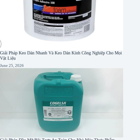
Giải Pháp Keo Dán Nhanh Và Keo Dán Kính Công Nghiệp Cho Mọi
Vật Liệu
June 25, 2026
Giải Pháp Dầu Mỡ Bôi Trơn An Toàn Cho Nhà Máy Thực Phẩm