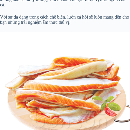
cá.
Với sự đa dạng trong cách chế biến, lườn cá hồi sẽ luôn mang đến cho
bạn những trải nghiệm ẩm thực thú vị!