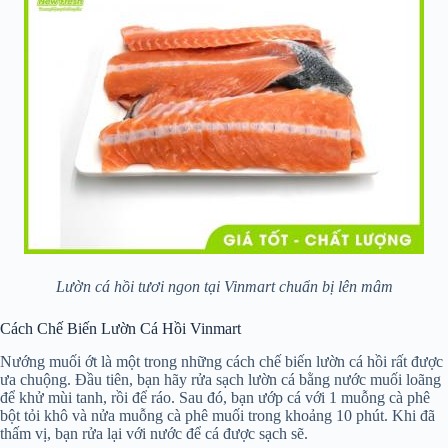
Lườn cá hồi tươi ngon tại Vinmart chuẩn bị lên mâm
Cách Chế Biến Lườn Cá Hồi Vinmart
Nướng muối ớt là một trong những cách chế biến lườn cá hồi rất được
ưa chuộng. Đầu tiên, bạn hãy rửa sạch lườn cá bằng nước muối loãng
để khử mùi tanh, rồi để ráo. Sau đó, bạn ướp cá với 1 muỗng cà phê
bột tỏi khô và nửa muỗng cà phê muối trong khoảng 10 phút. Khi đã
thấm vị, bạn rửa lại với nước để cá được sạch sẽ.