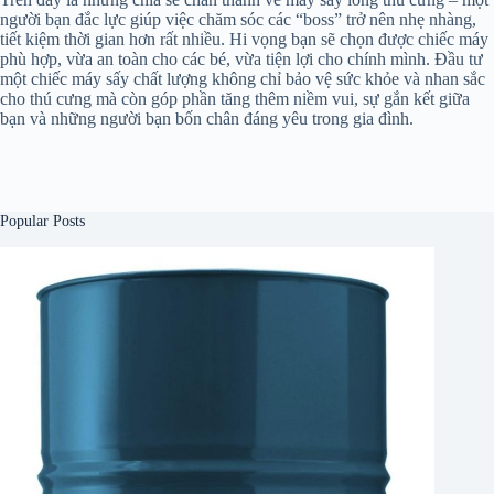
người bạn đắc lực giúp việc chăm sóc các “boss” trở nên nhẹ nhàng,
tiết kiệm thời gian hơn rất nhiều. Hi vọng bạn sẽ chọn được chiếc máy
phù hợp, vừa an toàn cho các bé, vừa tiện lợi cho chính mình. Đầu tư
một chiếc máy sấy chất lượng không chỉ bảo vệ sức khỏe và nhan sắc
cho thú cưng mà còn góp phần tăng thêm niềm vui, sự gắn kết giữa
bạn và những người bạn bốn chân đáng yêu trong gia đình.
Popular Posts