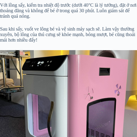
Với lồng sấy, kiểm tra nhiệt độ trước (dưới 40°C là lý tưởng), đặt ở nơi
thoáng đãng và không để bé ở trong quá 30 phút. Luôn giám sát để
tránh quá nóng.
Sau khi sấy, vuốt ve lông bé và vệ sinh máy sạch sẽ. Làm vậy thường
xuyên, bộ lông của thú cưng sẽ khỏe mạnh, bóng mượt, bé cũng thoải
mái hơn nhiều đấy!