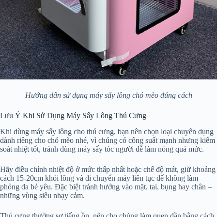
Hướng dẫn sử dụng máy sấy lông chó mèo đúng cách
Lưu Ý Khi Sử Dụng Máy Sấy Lông Thú Cưng
Khi dùng máy sấy lông cho thú cưng, bạn nên chọn loại chuyên dụng
dành riêng cho chó mèo nhé, vì chúng có công suất mạnh nhưng kiểm
soát nhiệt tốt, tránh dùng máy sấy tóc người dễ làm nóng quá mức.
Hãy điều chỉnh nhiệt độ ở mức thấp nhất hoặc chế độ mát, giữ khoảng
cách 15-20cm khỏi lông và di chuyển máy liên tục để không làm
phỏng da bé yêu. Đặc biệt tránh hướng vào mặt, tai, bụng hay chân –
những vùng siêu nhạy cảm.
Thú cưng thường sợ tiếng ồn, nên cho chúng làm quen dần bằng cách