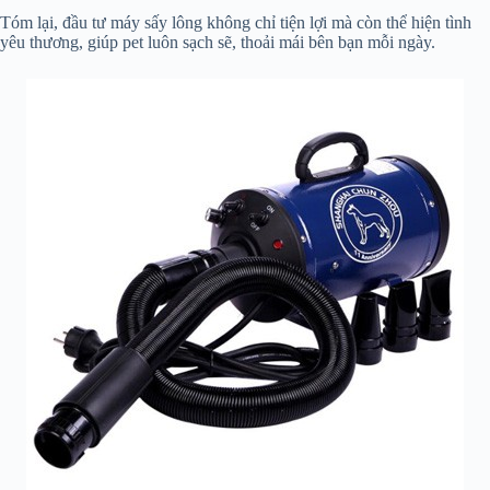
Tóm lại, đầu tư máy sấy lông không chỉ tiện lợi mà còn thể hiện tình
yêu thương, giúp pet luôn sạch sẽ, thoải mái bên bạn mỗi ngày.