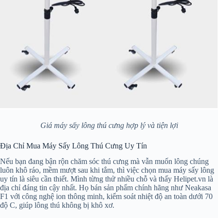
Giá máy sấy lông thú cưng hợp lý và tiện lợi
Địa Chỉ Mua Máy Sấy Lông Thú Cưng Uy Tín
Nếu bạn đang bận rộn chăm sóc thú cưng mà vẫn muốn lông chúng
luôn khô ráo, mềm mượt sau khi tắm, thì việc chọn mua máy sấy lông
uy tín là siêu cần thiết. Mình từng thử nhiều chỗ và thấy Helipet.vn là
địa chỉ đáng tin cậy nhất. Họ bán sản phẩm chính hãng như Neakasa
F1 với công nghệ ion thông minh, kiểm soát nhiệt độ an toàn dưới 70
độ C, giúp lông thú không bị khô xơ.