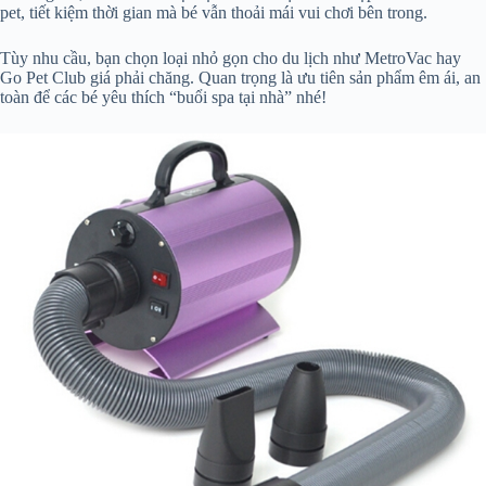
pet, tiết kiệm thời gian mà bé vẫn thoải mái vui chơi bên trong.
Tùy nhu cầu, bạn chọn loại nhỏ gọn cho du lịch như MetroVac hay
Go Pet Club giá phải chăng. Quan trọng là ưu tiên sản phẩm êm ái, an
toàn để các bé yêu thích “buổi spa tại nhà” nhé!