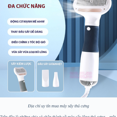
Địa chỉ uy tín mua máy sấy thú cưng
Trên đây là những chia sẻ chân thành về máy sấy lông thú cưng – một