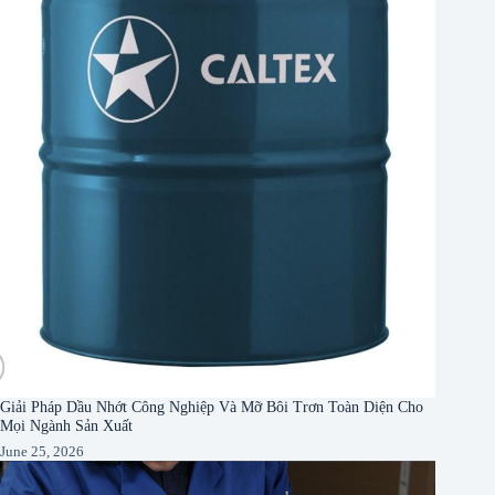
Giải Pháp Dầu Nhớt Công Nghiệp Và Mỡ Bôi Trơn Toàn Diện Cho
Mọi Ngành Sản Xuất
June 25, 2026