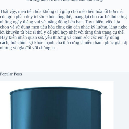
Thật vậy, men tiêu hóa không chỉ giúp chó mèo tiêu hóa tốt hơn mà
còn góp phần duy trì sức khỏe tổng thể, mang lại cho các bé thú cưng
những ngày tháng vui vẻ, năng động bên bạn. Tuy nhiên, việc lựa
chọn và sử dụng men tiêu hóa cũng cần cân nhắc kỹ lưỡng, lắng nghe
lời khuyên từ bác sĩ thú y để phù hợp nhất với từng tình trạng cụ thể.
Hãy kiên nhẫn quan sát, yêu thương và chăm sóc các em ấy đúng
cách, bởi chính sự khỏe mạnh của thú cưng là niềm hạnh phúc giản dị
nhưng vô giá đối với chúng ta.
Popular Posts