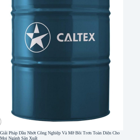
Giải Pháp Dầu Nhớt Công Nghiệp Và Mỡ Bôi Trơn Toàn Diện Cho
Mọi Ngành Sản Xuất