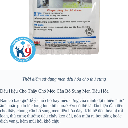
Thời điểm sử dụng men tiêu hóa cho thú cưng
Dấu Hiệu Cho Thấy Chó Mèo Cần Bổ Sung Men Tiêu Hóa
Bạn có bao giờ để ý chú chó hay mèo cưng của mình đột nhiên “lười
ăn” hoặc phân lúc lỏng lúc khô chưa? Đó có thể là dấu hiệu đầu tiên
cho thấy chúng cần bổ sung men tiêu hóa đấy. Khi hệ tiêu hóa bị rối
loạn, thú cưng thường tiêu chảy kéo dài, nôn mửa ra bọt trắng hoặc
dịch vàng, kèm mùi hôi khó chịu.