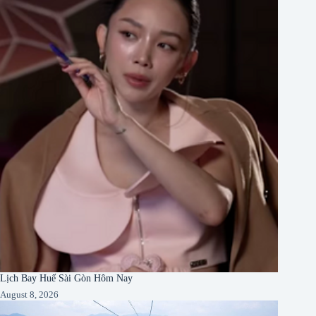
Lịch Bay Huế Sài Gòn Hôm Nay
August 8, 2026