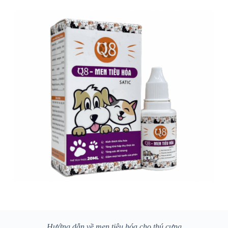
Hướng dẫn về men tiêu hóa cho thú cưng