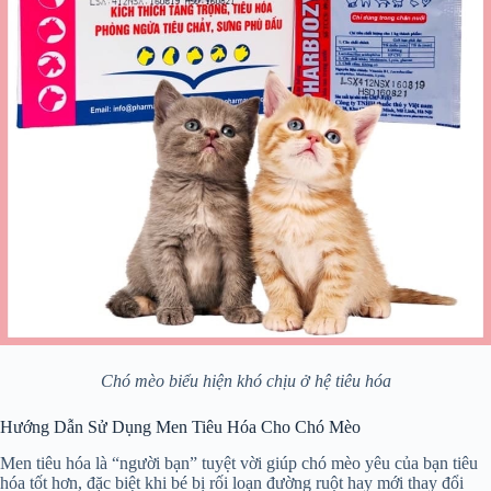
Chó mèo biểu hiện khó chịu ở hệ tiêu hóa
Hướng Dẫn Sử Dụng Men Tiêu Hóa Cho Chó Mèo
Men tiêu hóa là “người bạn” tuyệt vời giúp chó mèo yêu của bạn tiêu
hóa tốt hơn, đặc biệt khi bé bị rối loạn đường ruột hay mới thay đổi