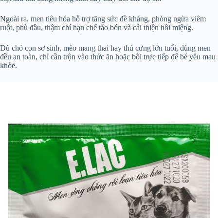
Ngoài ra, men tiêu hóa hỗ trợ tăng sức đề kháng, phòng ngừa viêm
ruột, phù đầu, thậm chí hạn chế táo bón và cải thiện hôi miệng.
Dù chó con sơ sinh, mèo mang thai hay thú cưng lớn tuổi, dùng men
đều an toàn, chỉ cần trộn vào thức ăn hoặc bôi trực tiếp để bé yêu mau
khỏe.