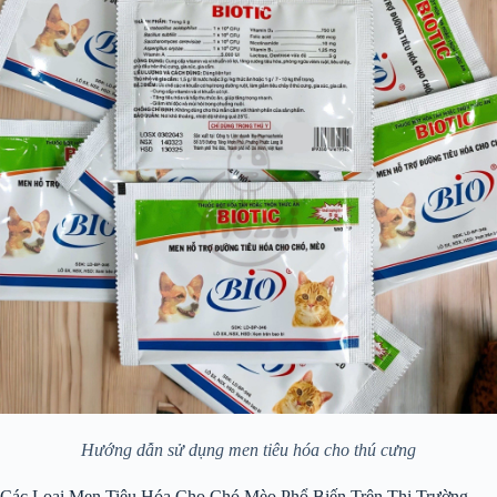
Hướng dẫn sử dụng men tiêu hóa cho thú cưng
Các Loại Men Tiêu Hóa Cho Chó Mèo Phổ Biến Trên Thị Trường