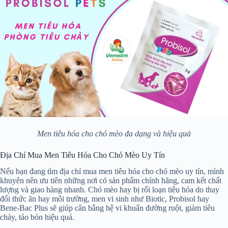
Men tiêu hóa cho chó mèo đa dạng và hiệu quả
Địa Chỉ Mua Men Tiêu Hóa Cho Chó Mèo Uy Tín
Nếu bạn đang tìm địa chỉ mua men tiêu hóa cho chó mèo uy tín, mình
khuyên nên ưu tiên những nơi có sản phẩm chính hãng, cam kết chất
lượng và giao hàng nhanh. Chó mèo hay bị rối loạn tiêu hóa do thay
đổi thức ăn hay môi trường, men vi sinh như Biotic, Probisol hay
Bene-Bac Plus sẽ giúp cân bằng hệ vi khuẩn đường ruột, giảm tiêu
chảy, táo bón hiệu quả.