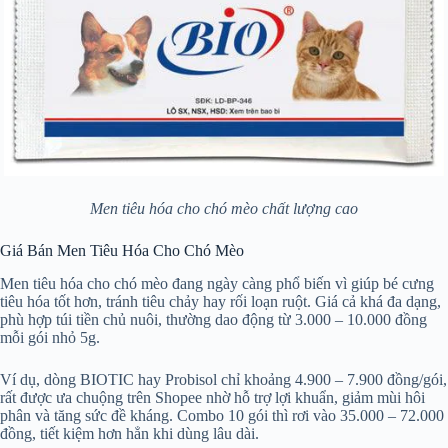
Men tiêu hóa cho chó mèo chất lượng cao
Giá Bán Men Tiêu Hóa Cho Chó Mèo
Men tiêu hóa cho chó mèo đang ngày càng phổ biến vì giúp bé cưng
tiêu hóa tốt hơn, tránh tiêu chảy hay rối loạn ruột. Giá cả khá đa dạng,
phù hợp túi tiền chủ nuôi, thường dao động từ 3.000 – 10.000 đồng
mỗi gói nhỏ 5g.
Ví dụ, dòng BIOTIC hay Probisol chỉ khoảng 4.900 – 7.900 đồng/gói,
rất được ưa chuộng trên Shopee nhờ hỗ trợ lợi khuẩn, giảm mùi hôi
phân và tăng sức đề kháng. Combo 10 gói thì rơi vào 35.000 – 72.000
đồng, tiết kiệm hơn hẳn khi dùng lâu dài.