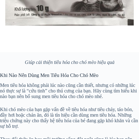
Giúp cải thiện tiêu hóa cho chó mèo hiệu quả
Khi Nào Nên Dùng Men Tiêu Hóa Cho Chó Mèo
Men tiêu hóa không phải lúc nào cũng cần thiết, nhưng có những lúc
nó thực sự là “cứu tinh” cho thú cưng của bạn. Hãy cùng tìm hiểu khi
nào bạn nên bổ sung men tiêu hóa cho chó mèo nhé.
Khi chó mèo của bạn gặp vấn đề về tiêu hóa như tiêu chảy, táo bón,
đầy hơi hoặc chán ăn, đó là tín hiệu cần dùng men tiêu hóa. Những
triệu chứng này cho thấy hệ tiêu hóa của bé đang gặp khó khăn và cần
sự hỗ trợ.