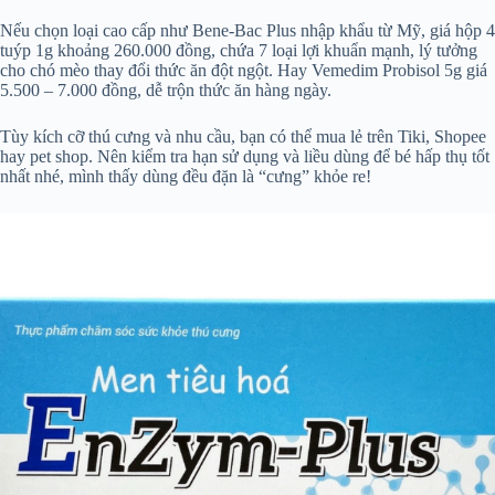
Nếu chọn loại cao cấp như Bene-Bac Plus nhập khẩu từ Mỹ, giá hộp 4
tuýp 1g khoảng 260.000 đồng, chứa 7 loại lợi khuẩn mạnh, lý tưởng
cho chó mèo thay đổi thức ăn đột ngột. Hay Vemedim Probisol 5g giá
5.500 – 7.000 đồng, dễ trộn thức ăn hàng ngày.
Tùy kích cỡ thú cưng và nhu cầu, bạn có thể mua lẻ trên Tiki, Shopee
hay pet shop. Nên kiểm tra hạn sử dụng và liều dùng để bé hấp thụ tốt
nhất nhé, mình thấy dùng đều đặn là “cưng” khỏe re!