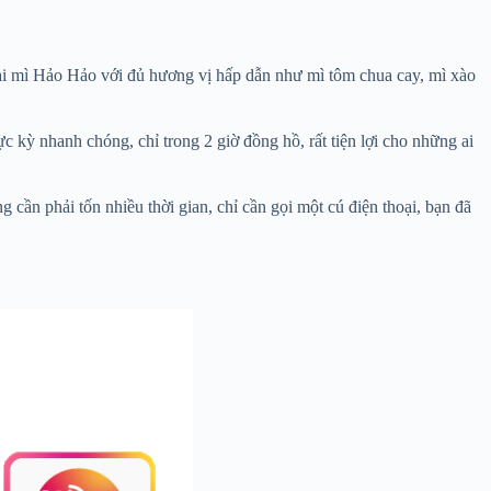
loại mì Hảo Hảo với đủ hương vị hấp dẫn như mì tôm chua cay, mì xào
 kỳ nhanh chóng, chỉ trong 2 giờ đồng hồ, rất tiện lợi cho những ai
ần phải tốn nhiều thời gian, chỉ cần gọi một cú điện thoại, bạn đã