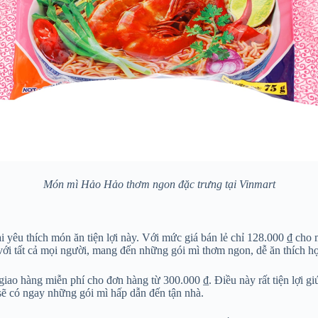
Món mì Hảo Hảo thơm ngon đặc trưng tại Vinmart
 yêu thích món ăn tiện lợi này. Với mức giá bán lẻ chỉ 128.000 ₫ cho
i tất cả mọi người, mang đến những gói mì thơm ngon, dễ ăn thích hợp
iao hàng miễn phí cho đơn hàng từ 300.000 ₫. Điều này rất tiện lợi giúp
sẽ có ngay những gói mì hấp dẫn đến tận nhà.