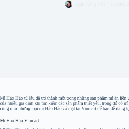
Trịnh Hồng Vân
October 
Mì Hảo Hảo từ lâu đã trở thành một trong những sản phẩm mì ăn liền 
của nhiều gia đình khi tìm kiếm các sản phẩm thiết yếu, trong đó có m
cũng như những loại mì Hảo Hảo có mặt tại Vinmart để bạn dễ dàng l
Mì Hảo Hảo Vinmart