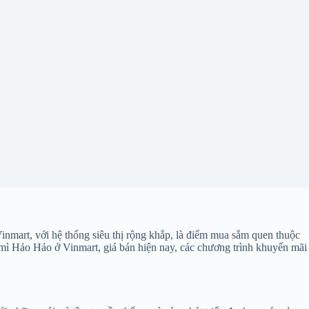
inmart, với hệ thống siêu thị rộng khắp, là điểm mua sắm quen thuộc
ua mì Hảo Hảo ở Vinmart, giá bán hiện nay, các chương trình khuyến mãi