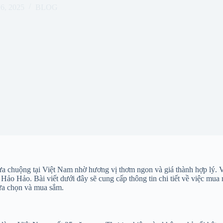
26, 2025
BLOG
ưa chuộng tại Việt Nam nhờ hương vị thơm ngon và giá thành hợp lý. V
ì Hảo Hảo. Bài viết dưới đây sẽ cung cấp thông tin chi tiết về việc m
ựa chọn và mua sắm.