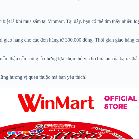
 biệt là khi mua sắm tại Vinmart. Tại đây, bạn có thể tìm thấy nhiều 
í giao hàng cho các đơn hàng từ 300.000 đồng. Thời gian giao hàng cực
m thập cẩm cũng là những lựa chọn thú vị cho bữa ăn của bạn. Chẳng c
hững hương vị quen thuộc mà bạn yêu thích!