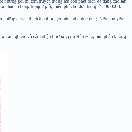
ới những gói mì tôm truyền thống mà còn phát triển đa dạng các sản
ng nhanh chóng trong 2 giờ, miễn phí cho đơn hàng từ 300.000đ.
ho những ai yêu thích ẩm thực gọn nhẹ, nhanh chóng. Nếu bạn yêu
cùng trải nghiệm và cảm nhận hương vị mì Hảo Hảo, một phần không