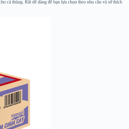
cho cả thùng. Rất dễ dàng để bạn lựa chọn theo nhu cầu và sở thích