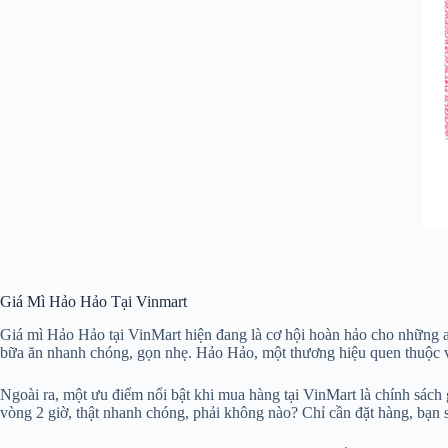
Giá Mì Hảo Hảo Tại Vinmart
Giá mì Hảo Hảo tại VinMart hiện đang là cơ hội hoàn hảo cho những ai
bữa ăn nhanh chóng, gọn nhẹ. Hảo Hảo, một thương hiệu quen thuộc vớ
Ngoài ra, một ưu điểm nổi bật khi mua hàng tại VinMart là chính sách g
vòng 2 giờ, thật nhanh chóng, phải không nào? Chỉ cần đặt hàng, bạn 