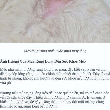
Mèo lông rụng nhiều vào mùa thay lông
Ảnh Hưởng Của Mùa Rụng Lông Đến Sức Khỏe Mèo
Mèo nhà mình thường rụng lông theo mùa, đặc biệt vào xuân và thu,
để thay lớp lông cũ giúp điều chỉnh thân nhiệt theo thời tiết. Đây là quá
trình tự nhiên, không ảnh hưởng gì đến sức khỏe nếu lượng lông rụng
vừa phải.
Nhưng nếu mùa rụng lông kéo dài hoặc quá nhiều, nó có thể cảnh báo
vấn đề sức khỏe đấy. Thiếu dinh dưỡng như vitamin A, E, omega-3
khiến lông khô xơ, dễ gãy; căng thẳng từ thay đổi môi trường cũng
làm mèo lo âu, rụng lông bất thường.