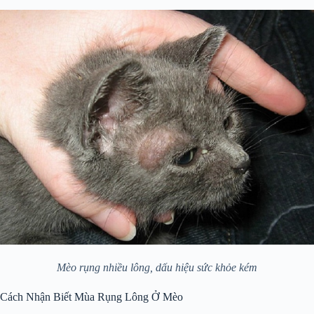
Mèo rụng nhiều lông, dấu hiệu sức khỏe kém
Cách Nhận Biết Mùa Rụng Lông Ở Mèo