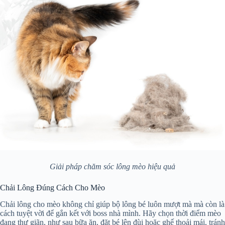
Giải pháp chăm sóc lông mèo hiệu quả
Chải Lông Đúng Cách Cho Mèo
Chải lông cho mèo không chỉ giúp bộ lông bé luôn mượt mà mà còn là
cách tuyệt vời để gắn kết với boss nhà mình. Hãy chọn thời điểm mèo
đang thư giãn, như sau bữa ăn, đặt bé lên đùi hoặc ghế thoải mái, tránh