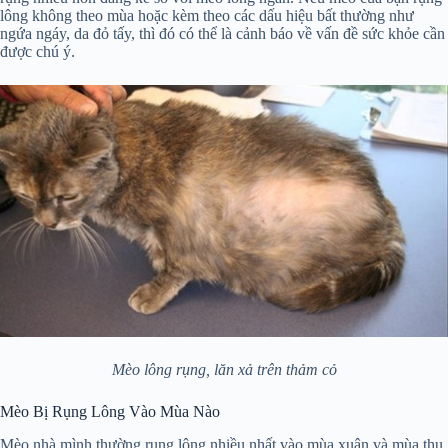
lông không theo mùa hoặc kèm theo các dấu hiệu bất thường như
ngứa ngáy, da đỏ tấy, thì đó có thể là cảnh báo về vấn đề sức khỏe cần
được chú ý.
Mèo lông rụng, lăn xả trên thảm cỏ
Mèo Bị Rụng Lông Vào Mùa Nào
Mèo nhà mình thường rụng lông nhiều nhất vào mùa xuân và mùa thu,