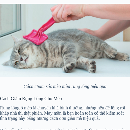
Cách chăm sóc mèo mùa rụng lông hiệu quả
Cách Giảm Rụng Lông Cho Mèo
Rụng lông ở mèo là chuyện khá bình thường, nhưng nếu để lông rơi
khắp nhà thì thật phiền. May mắn là bạn hoàn toàn có thể kiểm soát
tình trạng này bằng những cách đơn giản mà hiệu quả.