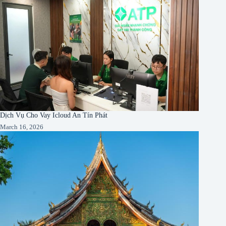
Dịch Vụ Cho Vay Icloud An Tín Phát
March 16, 2026