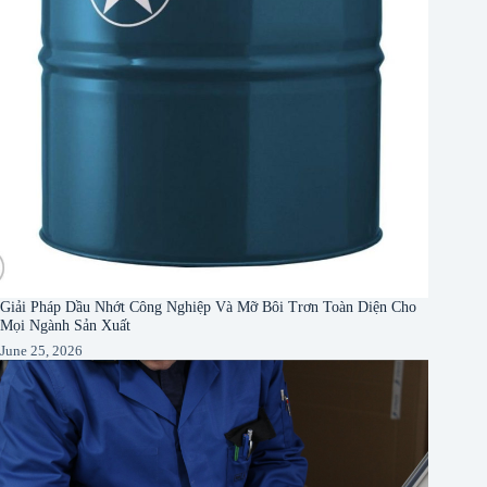
Giải Pháp Dầu Nhớt Công Nghiệp Và Mỡ Bôi Trơn Toàn Diện Cho
Mọi Ngành Sản Xuất
June 25, 2026