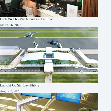
Dịch Vụ Cho Vay Icloud An Tín Phát
March 16, 2026
Lào Cai Có Sân Bay Không
August 7, 2026