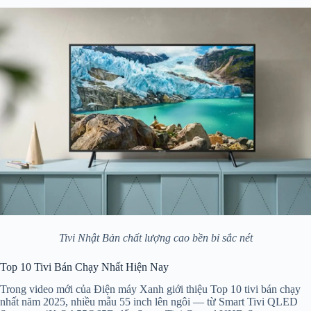
Tivi Nhật Bản chất lượng cao bền bỉ sắc nét
Top 10 Tivi Bán Chạy Nhất Hiện Nay
Trong video mới của Điện máy Xanh giới thiệu Top 10 tivi bán chạy
nhất năm 2025, nhiều mẫu 55 inch lên ngôi — từ Smart Tivi QLED