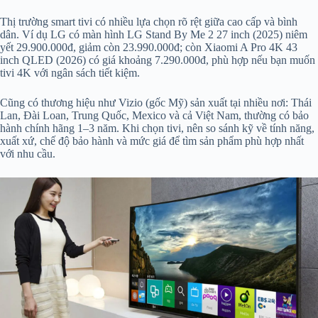
Thị trường smart tivi có nhiều lựa chọn rõ rệt giữa cao cấp và bình
dân. Ví dụ LG có màn hình LG Stand By Me 2 27 inch (2025) niêm
yết 29.900.000đ, giảm còn 23.990.000đ; còn Xiaomi A Pro 4K 43
inch QLED (2026) có giá khoảng 7.290.000đ, phù hợp nếu bạn muốn
tivi 4K với ngân sách tiết kiệm.
Cũng có thương hiệu như Vizio (gốc Mỹ) sản xuất tại nhiều nơi: Thái
Lan, Đài Loan, Trung Quốc, Mexico và cả Việt Nam, thường có bảo
hành chính hãng 1–3 năm. Khi chọn tivi, nên so sánh kỹ về tính năng,
xuất xứ, chế độ bảo hành và mức giá để tìm sản phẩm phù hợp nhất
với nhu cầu.