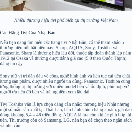
Nhiều thương hiệu tivi phổ biến tại thị trường Việt Nam
Các Hãng Tivi Của Nhật Bản
Nếu bạn đang tìm hiểu các hãng tivi Nhật Bản, có thể tham khảo 5
thương hiệu nổi bật hiện nay: Sharp, AQUA, Sony, Toshiba và
Panasonic. Sharp là thương hiệu lâu đời, thuộc tập đoàn thành lập năm
1912 tại Osaka và thường được đánh giá cao (5,0 theo Quốc Thịnh),
đáng tin cậy.
Sony giữ vị trí dẫn đầu về công nghệ hình ảnh và liên tục cải tiến chất
lượng sản phẩm, được nhiều người tin dùng. Panasonic, Toshiba cũng
từng thống trị thị trường với nhiều model bền và ổn định, phù hợp với
người ưu tiên độ bền và trải nghiệm xem lâu dài.
Tivi Toshiba vẫn là lựa chọn đáng cân nhắc; thương hiệu Nhật nhưng
một số mẫu sản xuất tại Thái Lan, bảo hành chính hãng 2 năm, giá dao
động khoảng 5,4 – 46 triệu đồng. AQUA là lựa chọn khác phù hợp túi
tiền. Thị trường còn có Samsung, LG, nên bạn dễ chọn theo ngân sách
và nhu cầu.