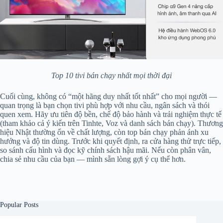
Top 10 tivi bán chạy nhất mọi thời đại
Cuối cùng, không có “một hãng duy nhất tốt nhất” cho mọi người —
quan trọng là bạn chọn tivi phù hợp với nhu cầu, ngân sách và thói
quen xem. Hãy ưu tiên độ bền, chế độ bảo hành và trải nghiệm thực tế
(tham khảo cả ý kiến trên Tinhte, Voz và danh sách bán chạy). Thương
hiệu Nhật thường ổn về chất lượng, còn top bán chạy phản ánh xu
hướng và độ tin dùng. Trước khi quyết định, ra cửa hàng thử trực tiếp,
so sánh cấu hình và đọc kỹ chính sách hậu mãi. Nếu còn phân vân,
chia sẻ nhu cầu của bạn — mình sẵn lòng gợi ý cụ thể hơn.
Popular Posts