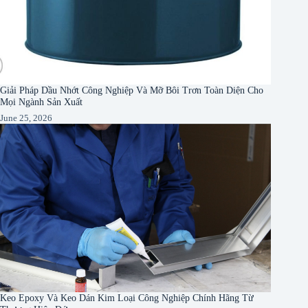
Giải Pháp Dầu Nhớt Công Nghiệp Và Mỡ Bôi Trơn Toàn Diện Cho
Mọi Ngành Sản Xuất
June 25, 2026
Keo Epoxy Và Keo Dán Kim Loại Công Nghiệp Chính Hãng Từ