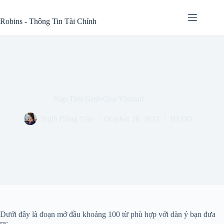
Skip
to
Robins - Thông Tin Tài Chính
content
Nạp Tiền Grab Qua Vinmart
Trịnh Hồng Vân
October 26, 2025
BLOG
Dưới đây là đoạn mở đầu khoảng 100 từ phù hợp với dàn ý bạn đưa
ra: