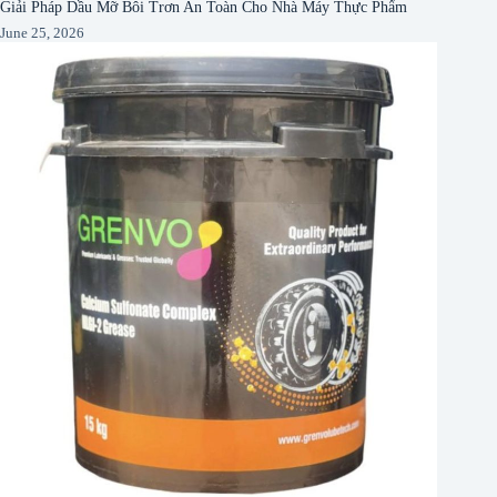
Giải Pháp Dầu Mỡ Bôi Trơn An Toàn Cho Nhà Máy Thực Phẩm
June 25, 2026