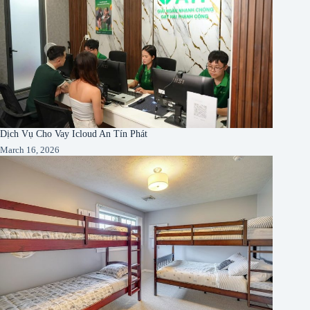
Dịch Vụ Cho Vay Icloud An Tín Phát
March 16, 2026