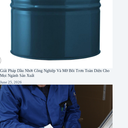
Giải Pháp Dầu Nhớt Công Nghiệp Và Mỡ Bôi Trơn Toàn Diện Cho
Mọi Ngành Sản Xuất
June 25, 2026