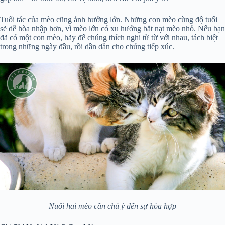
Tuổi tác của mèo cũng ảnh hưởng lớn. Những con mèo cùng độ tuổi
sẽ dễ hòa nhập hơn, vì mèo lớn có xu hướng bắt nạt mèo nhỏ. Nếu bạn
đã có một con mèo, hãy để chúng thích nghi từ từ với nhau, tách biệt
trong những ngày đầu, rồi dần dần cho chúng tiếp xúc.
Nuôi hai mèo cần chú ý đến sự hòa hợp