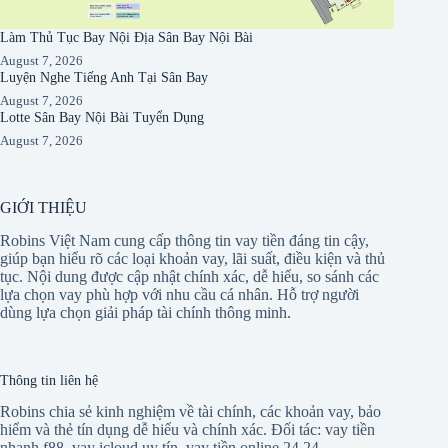
Làm Thủ Tục Bay Nội Địa Sân Bay Nội Bài
August 7, 2026
Luyện Nghe Tiếng Anh Tại Sân Bay
August 7, 2026
Lotte Sân Bay Nội Bài Tuyển Dụng
August 7, 2026
GIỚI THIỆU
Robins Việt Nam cung cấp thông tin vay tiền đáng tin cậy,
giúp bạn hiểu rõ các loại khoản vay, lãi suất, điều kiện và thủ
tục. Nội dung được cập nhật chính xác, dễ hiểu, so sánh các
lựa chọn vay phù hợp với nhu cầu cá nhân. Hỗ trợ người
dùng lựa chọn giải pháp tài chính thông minh.
Thông tin liên hệ
Robins chia sẻ kinh nghiệm về tài chính, các khoản vay, bảo
hiểm và thẻ tín dụng dễ hiểu và chính xác. Đối tác:
vay tiền
nhanh f88
,
vay icloud uy tín
,
vay tiền online 24 24
,