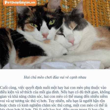
Hai chú mèo chơi đùa vui vẻ cạnh nhau
Cuối cùng, việc quyết định nuôi một hay hai con mèo phụ thuộc vào
điều kiện và sở thích của mỗi gia đình. Nếu bạn có đủ thời gian, không
gian và khả năng chăm sóc, hai con mèo có thể mang đến nhiều niềm
vui và sự tương tác thú vị hơn. Tuy nhiên, nếu bạn là người bận rộn
hoặc chưa có kinh nghiệm chăm sóc thú cưng, một con mèo có thể là
lựa chọn hợp lý hơn. Dù là một hay hai, điều quan trọng là bạn cần