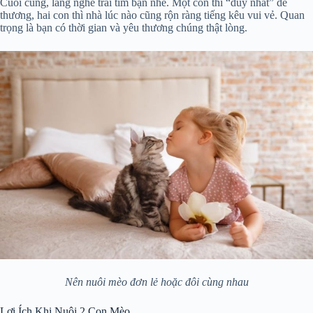
Cuối cùng, lắng nghe trái tim bạn nhé. Một con thì “duy nhất” dễ
thương, hai con thì nhà lúc nào cũng rộn ràng tiếng kêu vui vẻ. Quan
trọng là bạn có thời gian và yêu thương chúng thật lòng.
Nên nuôi mèo đơn lẻ hoặc đôi cùng nhau
Lợi Ích Khi Nuôi 2 Con Mèo