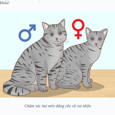
khóa!
Chăm sóc hai mèo đáng yêu và vui nhộn