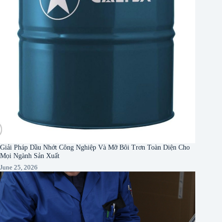
Giải Pháp Dầu Nhớt Công Nghiệp Và Mỡ Bôi Trơn Toàn Diện Cho
Mọi Ngành Sản Xuất
June 25, 2026