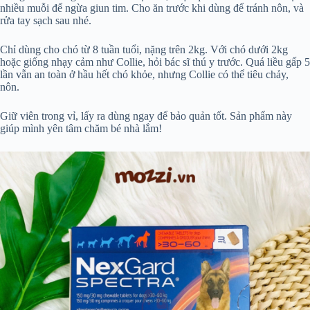
nhiều muỗi để ngừa giun tim. Cho ăn trước khi dùng để tránh nôn, và
rửa tay sạch sau nhé.
Chỉ dùng cho chó từ 8 tuần tuổi, nặng trên 2kg. Với chó dưới 2kg
hoặc giống nhạy cảm như Collie, hỏi bác sĩ thú y trước. Quá liều gấp 5
lần vẫn an toàn ở hầu hết chó khỏe, nhưng Collie có thể tiêu chảy,
nôn.
Giữ viên trong vỉ, lấy ra dùng ngay để bảo quản tốt. Sản phẩm này
giúp mình yên tâm chăm bé nhà lắm!