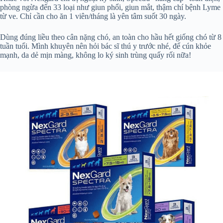
phòng ngừa đến 33 loại như giun phổi, giun mắt, thậm chí bệnh Lyme
từ ve. Chỉ cần cho ăn 1 viên/tháng là yên tâm suốt 30 ngày.
Dùng đúng liều theo cân nặng chó, an toàn cho hầu hết giống chó từ 8
tuần tuổi. Mình khuyên nên hỏi bác sĩ thú y trước nhé, để cún khỏe
mạnh, da dẻ mịn màng, không lo ký sinh trùng quấy rối nữa!