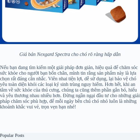
Giá bán Nexgard Spectra cho chó rõ ràng hấp dẫn
Nếu bạn đang tìm kiếm một giải pháp đơn giản, hiệu quả để chăm sóc
sức khỏe cho người bạn bốn chân, mình tin rằng sản phẩm này là lựa
chọn rất đáng cân nhắc. Viên nhai tiện lợi, dễ sử dụng, lại bảo vệ chó
yêu toàn diện khỏi các loại ký sinh trùng nguy hiểm. Hơn hết, khi an
tâm về sức khỏe của thú cưng, chúng ta cũng thêm phần gắn bó, hiểu
và yêu thương nhau nhiều hơn. Đừng ngần ngại đầu tư cho những giải
pháp chăm sóc phù hợp, để mỗi ngày bên chú chó nhỏ luôn là những
khoảnh khắc vui vẻ, trọn vẹn bạn nhé!
Popular Posts