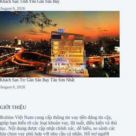
Khách Sạn Tình Yêu Gần Sân Bay
August 6, 2026
Khách Sạn Ttc Gần Sân Bay Tân Sơn Nhất
August 6, 2026
GIỚI THIỆU
Robins Việt Nam cung cấp thông tin vay tiền đáng tin cậy,
giúp bạn hiểu rõ các loại khoản vay, lãi suất, điều kiện và thủ
tục. Nội dung được cập nhật chính xác, dễ hiểu, so sánh các
lựa chọn vay phù hợp với nhu cầu cá nhân. Hỗ trợ người