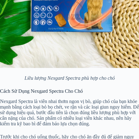
Liều lượng Nexgard Spectra phù hợp cho chó
Cách Sử Dụng Nexgard Spectra Cho Chó
Nexgard Spectra là viên nhai thơm ngon vị bò, giúp chó của bạn khỏe
mạnh bằng cách loại bỏ bọ chét, ve rận và các loại giun nguy hiểm. Để
sử dụng hiệu quả, bước đầu tiên là chọn đúng liều lượng phù hợp với
cân nặng của chó. Sản phẩm có nhiều loại viên khác nhau, nên hãy
kiểm tra kỹ bao bì để đảm bảo lựa chọn đúng.
Trước khi cho chó uống thuốc, hãy cho chó ăn đầy đủ để giảm nguy