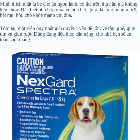
Mình thích nhất là bé chó ăn ngon lành, có thể trộn thức ăn mà không
kén chọn. Đặc biệt phù hợp mùa ve bọ chét, giúp da lông bóng mượt,
hết mùi hôi, chó khỏe mạnh vui đùa.
Tóm lại, một viên duy nhất giải quyết 4 vấn đề lớn: ve rận, ghẻ, giun
tim và giun ruột. Dùng đúng liều theo cân nặng, chó nhà bạn sẽ an
toàn suốt tháng!