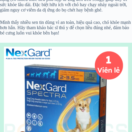
sức khỏe lâu dài. Đặc biệt hữu ích với chó hay chạy nhảy ngoài trời,
giảm nguy cơ viêm da dị ứng do bọ chét hay bệnh ghẻ.
Mình thấy nhiều sen tin dùng vì an toàn, hiệu quả cao, chó khỏe mạnh
hơn hẳn. Hãy tham khảo bác sĩ thú y để chọn liều đúng nhé, đảm bảo
bé cưng luôn vui khỏe bên bạn!