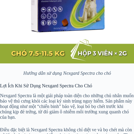
Hướng dẫn sử dụng Nexgard Spectra cho chó
Lợi Ích Khi Sử Dụng Nexgard Spectra Cho Chó
Nexgard Spectra là một giải pháp toàn diện cho những chủ nhân muốn
bảo vệ thú cưng khỏi các loại ký sinh trùng nguy hiểm. Sản phẩm này
hoạt động như một “chiến binh” bảo vệ, loại bỏ bọ chét trước khi
chúng kịp đẻ trứng, từ đó giảm ô nhiễm môi trường xung quanh chó
của bạn.
Điều đặc biệt là Nexgard Spectra không chỉ diệt ve và bọ chét mà còn