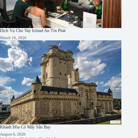
Dịch Vụ Cho Vay Icloud An Tín Phát
March 16, 2026
Khánh Hòa Có Mấy Sân Bay
August 6, 2026