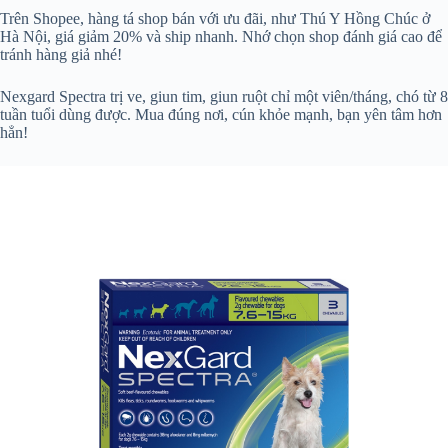
Trên Shopee, hàng tá shop bán với ưu đãi, như Thú Y Hồng Chúc ở
Hà Nội, giá giảm 20% và ship nhanh. Nhớ chọn shop đánh giá cao để
tránh hàng giả nhé!
Nexgard Spectra trị ve, giun tim, giun ruột chỉ một viên/tháng, chó từ 8
tuần tuổi dùng được. Mua đúng nơi, cún khỏe mạnh, bạn yên tâm hơn
hẳn!