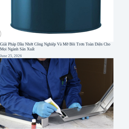
Giải Pháp Dầu Nhớt Công Nghiệp Và Mỡ Bôi Trơn Toàn Diện Cho
Mọi Ngành Sản Xuất
June 25, 2026