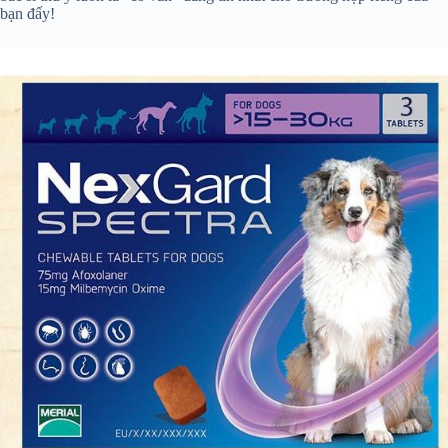
bạn đấy!