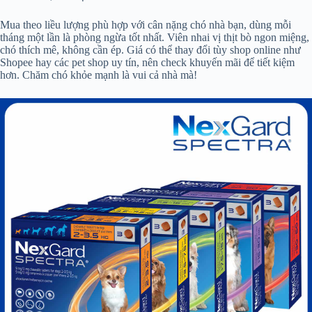
Mua theo liều lượng phù hợp với cân nặng chó nhà bạn, dùng mỗi
tháng một lần là phòng ngừa tốt nhất. Viên nhai vị thịt bò ngon miệng,
chó thích mê, không cần ép. Giá có thể thay đổi tùy shop online như
Shopee hay các pet shop uy tín, nên check khuyến mãi để tiết kiệm
hơn. Chăm chó khỏe mạnh là vui cả nhà mà!