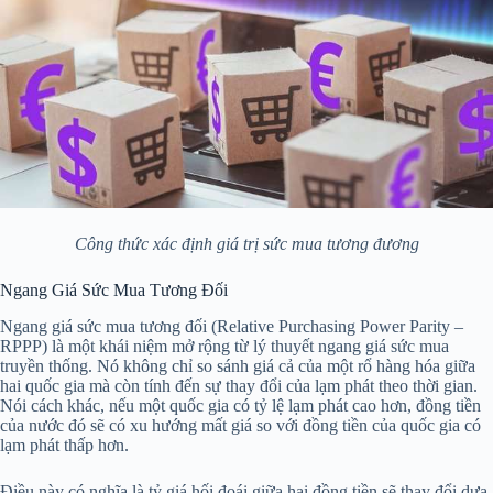
Công thức xác định giá trị sức mua tương đương
Ngang Giá Sức Mua Tương Đối
Ngang giá sức mua tương đối (Relative Purchasing Power Parity –
RPPP) là một khái niệm mở rộng từ lý thuyết ngang giá sức mua
truyền thống. Nó không chỉ so sánh giá cả của một rổ hàng hóa giữa
hai quốc gia mà còn tính đến sự thay đổi của lạm phát theo thời gian.
Nói cách khác, nếu một quốc gia có tỷ lệ lạm phát cao hơn, đồng tiền
của nước đó sẽ có xu hướng mất giá so với đồng tiền của quốc gia có
lạm phát thấp hơn.
Điều này có nghĩa là tỷ giá hối đoái giữa hai đồng tiền sẽ thay đổi dựa