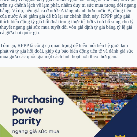
trên sự chênh lệch về lạm phát, nhằm duy trì sức mua tương đối ngang
bằng. Ví dụ, nếu giá cả ở nước A tăng nhanh hơn nước B, đồng tiền
của nước A sẽ giảm giá để bù lại sự chênh lệch này. RPPP giúp giải
thích biến động tỷ giá hối đoái trong thực tế, bởi vì nó bổ sung cho lý
thuyết ngang giá sức mua tuyệt đối vốn giả định tỷ giá bằng tỷ lệ giá
cả giữa hai quốc gia.
Tóm lại, RPPP là công cụ quan trọng để hiểu mối liên hệ giữa lạm
phát và tỷ giá hối đoái, giúp dự báo biến động tiền tệ và đánh giá sức
mua giữa các quốc gia một cách linh hoạt hơn theo thời gian.