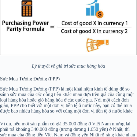
Lý thuyết về giá trị sức mua hàng hóa
Sức Mua Tương Đương (PPP)
Sức Mua Tương Đương (PPP) là một khái niệm kinh tế dùng để so
sánh sức mua của các đồng tiền khác nhau dựa trên giá của cùng một
loại hàng hóa hoặc giỏ hàng hóa ở các quốc gia. Nói một cách đơn
giản, PPP cho biết với một đơn vị tiền tệ ở nước này, bạn có thể mua
được bao nhiêu hàng hóa so với cùng một đơn vị tiền tệ ở nước khác.
Ví dụ, nếu một sản phẩm có giá 35.000 đồng ở Việt Nam nhưng lại
phải trả khoảng 340.000 đồng (tương đương 1.650 yên) ở Nhật, thì
sức mua của đồng tiền Việt Nam và đồng yên Nhật rõ ràng khác nhau