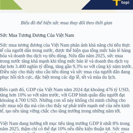
Biểu đồ thể hiện sức mua thay đổi theo thời gian
Sức Mua Tương Đương Của Việt Nam
Sức mua tương đương của Việt Nam phản ánh khả năng chi tiêu thực
tế của người dân trong nước, được thể hiện qua tổng mức bán lẻ hàng
hóa và doanh thu dịch vụ tiêu dùng. Nửa đầu năm 2025, sức mua
trong nước tăng khá mạnh khi tổng mức bán lẻ và doanh thu dịch vụ
đạt hơn 3.400 nghìn tỷ đồng, tăng gần 9,3% so với cùng kỳ năm trước.
Điều này cho thấy nhu cầu tiêu dùng và sức mua của người dân đang
phục hồi tích cực, đặc biệt trong các dịp lễ, tết và mùa du lịch.
Bên cạnh đó, GDP của Việt Nam năm 2024 đạt khoảng 476 tỷ USD,
tăng hơn 10% so với năm trước, với GDP bình quân đầu người đạt
khoảng 4.700 USD. Những con số này không chỉ minh chứng cho
sức mua nội địa mà còn cho thấy sự phát triển mạnh mẽ của nền kinh
tế, tạo nền tảng vững chắc cho tăng trưởng trong những năm tới.
Việt Nam đang hướng tới mục tiêu tăng trưởng GDP ít nhất 8% trong
năm 2025, thậm chí có thể đạt 10% nếu điều kiện thuận lợi. Sức mua