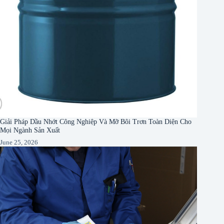
Giải Pháp Dầu Nhớt Công Nghiệp Và Mỡ Bôi Trơn Toàn Diện Cho
Mọi Ngành Sản Xuất
June 25, 2026