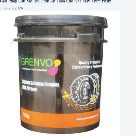
Giải Pháp Dầu Mỡ Bôi Trơn An Toàn Cho Nhà Máy Thực Phẩm
June 25, 2026