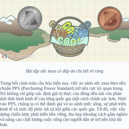
Bài tập sức mua có đáp án chi tiết rõ ràng
Trong bối cảnh toàn cầu hóa hiện nay, việc so sánh sức mua theo tiêu
chuẩn PPS (Purchasing Power Standard) trở nên cực kỳ quan trọng.
Nó không chỉ giúp xác định giá trị thực của đồng tiền mà còn phản
ánh tình hình kinh tế của từng quốc gia một cách chính xác hơn. Nhờ
vào PPS, chúng ta có thể đánh giá và so sánh mức sống, sự phát triển
kinh tế và mức độ phúc lợi xã hội giữa các quốc gia. Từ đó, việc xây
dựng chiến lược phát triển bền vững, thu hẹp khoảng cách giàu nghèo
và nâng cao chất lượng cuộc sống cho người dân sẽ trở nên khả thi
hơn.