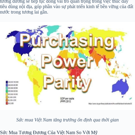
tương đương sẽ tiếp tục đóng vai trò quan trọng trong việc thúc đẩy
tiêu dùng nội địa, góp phần vào sự phát triển kinh tế bền vững của đất
nước trong tương lai gần.
Sức mua Việt Nam tăng trưởng ổn định qua thời gian
Sức Mua Tương Đương Của Việt Nam So Với Mỹ