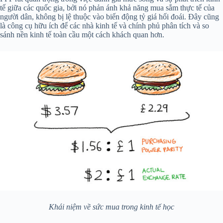
tế giữa các quốc gia, bởi nó phản ánh khả năng mua sắm thực tế của
người dân, không bị lệ thuộc vào biến động tỷ giá hối đoái. Đây cũng
là công cụ hữu ích để các nhà kinh tế và chính phủ phân tích và so
sánh nền kinh tế toàn cầu một cách khách quan hơn.
Khái niệm về sức mua trong kinh tế học