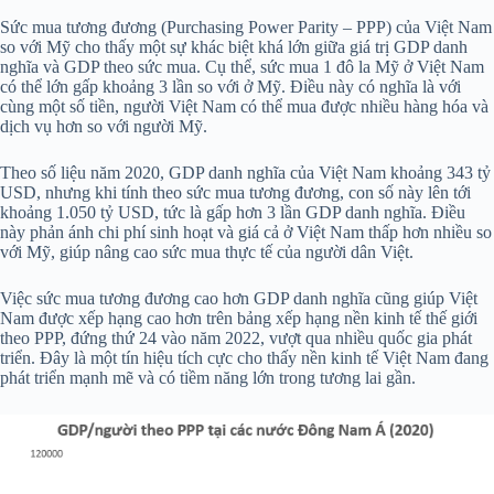
Sức mua tương đương (Purchasing Power Parity – PPP) của Việt Nam
so với Mỹ cho thấy một sự khác biệt khá lớn giữa giá trị GDP danh
nghĩa và GDP theo sức mua. Cụ thể, sức mua 1 đô la Mỹ ở Việt Nam
có thể lớn gấp khoảng 3 lần so với ở Mỹ. Điều này có nghĩa là với
cùng một số tiền, người Việt Nam có thể mua được nhiều hàng hóa và
dịch vụ hơn so với người Mỹ.
Theo số liệu năm 2020, GDP danh nghĩa của Việt Nam khoảng 343 tỷ
USD, nhưng khi tính theo sức mua tương đương, con số này lên tới
khoảng 1.050 tỷ USD, tức là gấp hơn 3 lần GDP danh nghĩa. Điều
này phản ánh chi phí sinh hoạt và giá cả ở Việt Nam thấp hơn nhiều so
với Mỹ, giúp nâng cao sức mua thực tế của người dân Việt.
Việc sức mua tương đương cao hơn GDP danh nghĩa cũng giúp Việt
Nam được xếp hạng cao hơn trên bảng xếp hạng nền kinh tế thế giới
theo PPP, đứng thứ 24 vào năm 2022, vượt qua nhiều quốc gia phát
triển. Đây là một tín hiệu tích cực cho thấy nền kinh tế Việt Nam đang
phát triển mạnh mẽ và có tiềm năng lớn trong tương lai gần.