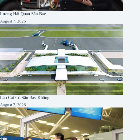
Lương Hải Quan Sân Bay
August 7, 2026
Lào Cai Có Sân Bay Không
August 7, 2026