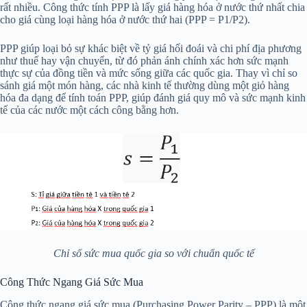
rất nhiều. Công thức tính PPP là lấy giá hàng hóa ở nước thứ nhất chia
cho giá cùng loại hàng hóa ở nước thứ hai (PPP = P1/P2).
PPP giúp loại bỏ sự khác biệt về tỷ giá hối đoái và chi phí địa phương
như thuế hay vận chuyển, từ đó phản ánh chính xác hơn sức mạnh
thực sự của đồng tiền và mức sống giữa các quốc gia. Thay vì chỉ so
sánh giá một món hàng, các nhà kinh tế thường dùng một giỏ hàng
hóa đa dạng để tính toán PPP, giúp đánh giá quy mô và sức mạnh kinh
tế của các nước một cách công bằng hơn.
Chỉ số sức mua quốc gia so với chuẩn quốc tế
Công Thức Ngang Giá Sức Mua
Công thức ngang giá sức mua (Purchasing Power Parity – PPP) là một