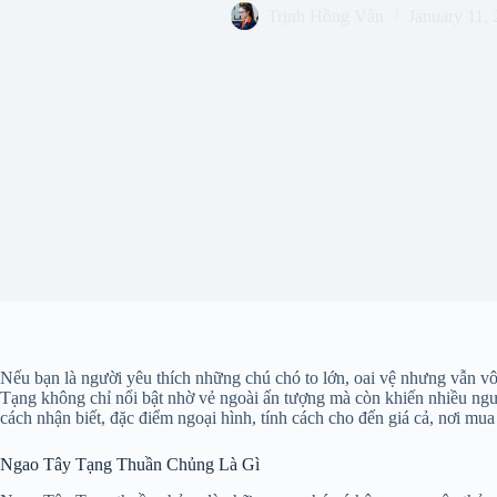
Trịnh Hồng Vân
January 11,
Nếu bạn là người yêu thích những chú chó to lớn, oai vệ nhưng vẫn 
Tạng không chỉ nổi bật nhờ vẻ ngoài ấn tượng mà còn khiến nhiều người
cách nhận biết, đặc điểm ngoại hình, tính cách cho đến giá cả, nơi m
Ngao Tây Tạng Thuần Chủng Là Gì