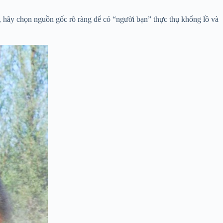
, hãy chọn nguồn gốc rõ ràng để có “người bạn” thực thụ khổng lồ và