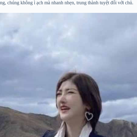
g, chúng không ì ạch mà nhanh nhẹn, trung thành tuyệt đối với chủ.