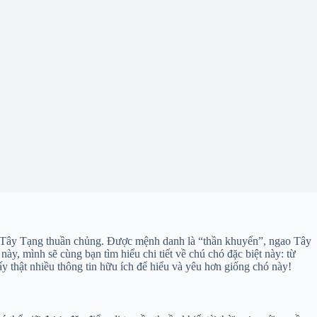
ao Tây Tạng thuần chủng. Được mệnh danh là “thần khuyển”, ngao Tây
y, mình sẽ cùng bạn tìm hiểu chi tiết về chú chó đặc biệt này: từ
y thật nhiều thông tin hữu ích để hiểu và yêu hơn giống chó này!