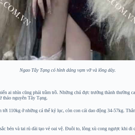
Ngao Tây Tạng có hình dáng vạm vỡ và lông dày.
ến ai nhìn cũng phải trầm trồ. Những chú đực trưởng thành thường cao
ừ thảo nguyên Tây Tạng.
 tới 110kg ở những cá thể kỷ lục, còn con cái dao động 34-57kg. Thâ
c bén và tai rủ dài tạo vẻ oai vệ. Đuôi to, lông xù cong ngược khi di