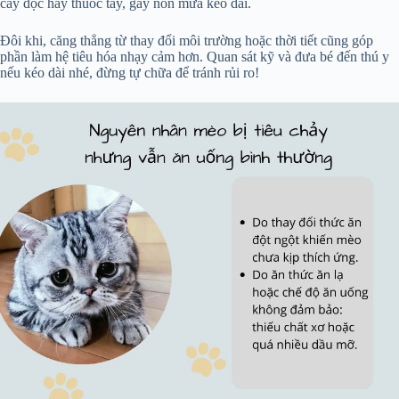
cây độc hay thuốc tẩy, gây nôn mửa kéo dài.
Đôi khi, căng thẳng từ thay đổi môi trường hoặc thời tiết cũng góp
phần làm hệ tiêu hóa nhạy cảm hơn. Quan sát kỹ và đưa bé đến thú y
nếu kéo dài nhé, đừng tự chữa để tránh rủi ro!