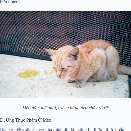
hơn nhiều!
Mèo nằm mệt mỏi, triệu chứng tiêu chảy rõ rệt
Dị Ứng Thực Phẩm Ở Mèo
Bạn có biết không, mèo nhà mình đôi khi cũng bị dị ứng thực phẩm