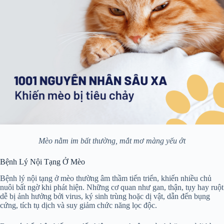
Mèo nằm im bất thường, mắt mơ màng yếu ớt
Bệnh Lý Nội Tạng Ở Mèo
Bệnh lý nội tạng ở mèo thường âm thầm tiến triển, khiến nhiều chủ
nuôi bất ngờ khi phát hiện. Những cơ quan như gan, thận, tụy hay ruột
dễ bị ảnh hưởng bởi virus, ký sinh trùng hoặc dị vật, dẫn đến bụng
cứng, tích tụ dịch và suy giảm chức năng lọc độc.