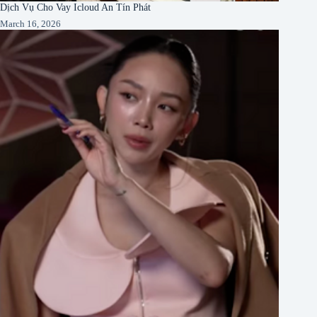
Dịch Vụ Cho Vay Icloud An Tín Phát
March 16, 2026