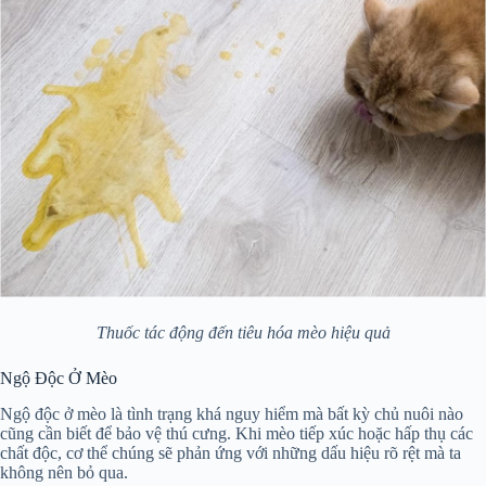
Thuốc tác động đến tiêu hóa mèo hiệu quả
Ngộ Độc Ở Mèo
Ngộ độc ở mèo là tình trạng khá nguy hiểm mà bất kỳ chủ nuôi nào
cũng cần biết để bảo vệ thú cưng. Khi mèo tiếp xúc hoặc hấp thụ các
chất độc, cơ thể chúng sẽ phản ứng với những dấu hiệu rõ rệt mà ta
không nên bỏ qua.