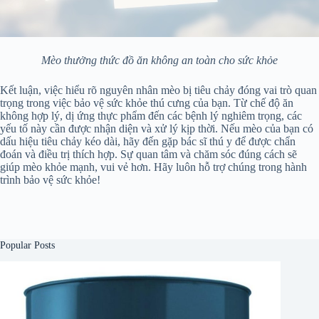
Mèo thưởng thức đồ ăn không an toàn cho sức khỏe
Kết luận, việc hiểu rõ nguyên nhân mèo bị tiêu chảy đóng vai trò quan
trọng trong việc bảo vệ sức khỏe thú cưng của bạn. Từ chế độ ăn
không hợp lý, dị ứng thực phẩm đến các bệnh lý nghiêm trọng, các
yếu tố này cần được nhận diện và xử lý kịp thời. Nếu mèo của bạn có
dấu hiệu tiêu chảy kéo dài, hãy đến gặp bác sĩ thú y để được chẩn
đoán và điều trị thích hợp. Sự quan tâm và chăm sóc đúng cách sẽ
giúp mèo khỏe mạnh, vui vẻ hơn. Hãy luôn hỗ trợ chúng trong hành
trình bảo vệ sức khỏe!
Popular Posts