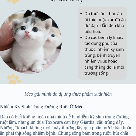
Mèo gãi mình do dị ứng thực phẩm xuất hiện
Nhiễm Ký Sinh Trùng Đường Ruột Ở Mèo
Bạn có biết không, mèo nhà mình dễ bị nhiễm ký sinh trùng đường
ruột lắm, như giun đũa Toxocara cati hay Giardia, cầu trùng đấy.
Những “khách không mời” này thường lây qua phân, nước bẩn hoặc
ăn phải thịt sống nhiễm bệnh. Chúng sống bám trong ruột, hút chất