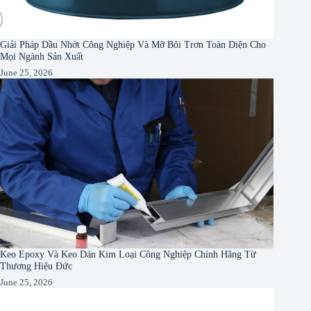
Giải Pháp Dầu Nhớt Công Nghiệp Và Mỡ Bôi Trơn Toàn Diện Cho
Mọi Ngành Sản Xuất
June 25, 2026
Keo Epoxy Và Keo Dán Kim Loại Công Nghiệp Chính Hãng Từ
Thương Hiệu Đức
June 25, 2026