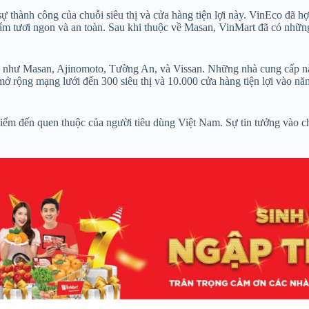
sự thành công của chuỗi siêu thị và cửa hàng tiện lợi này. VinEco đã 
 tươi ngon và an toàn. Sau khi thuộc về Masan, VinMart đã có những b
ếng như Masan, Ajinomoto, Tường An, và Vissan. Những nhà cung cấp 
mở rộng mạng lưới đến 300 siêu thị và 10.000 cửa hàng tiện lợi vào 
 điểm đến quen thuộc của người tiêu dùng Việt Nam. Sự tin tưởng vào 