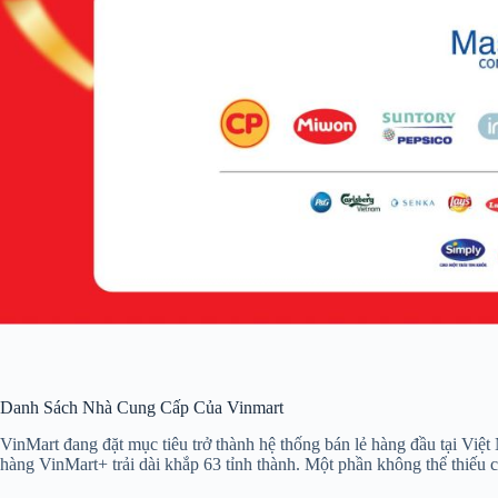
Danh Sách Nhà Cung Cấp Của Vinmart
VinMart đang đặt mục tiêu trở thành hệ thống bán lẻ hàng đầu tại V
hàng VinMart+ trải dài khắp 63 tỉnh thành. Một phần không thể thiếu c