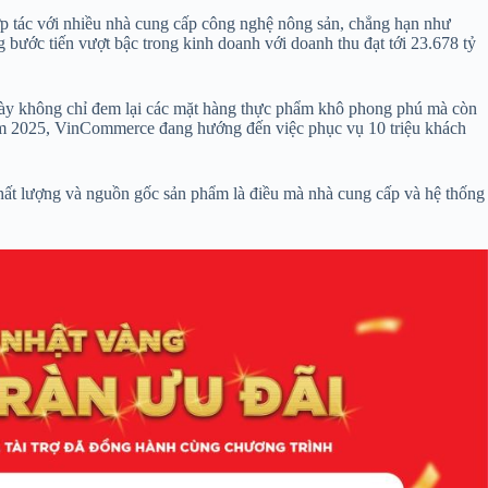
hợp tác với nhiều nhà cung cấp công nghệ nông sản, chẳng hạn như
ước tiến vượt bậc trong kinh doanh với doanh thu đạt tới 23.678 tỷ
này không chỉ đem lại các mặt hàng thực phẩm khô phong phú mà còn
năm 2025, VinCommerce đang hướng đến việc phục vụ 10 triệu khách
chất lượng và nguồn gốc sản phẩm là điều mà nhà cung cấp và hệ thống