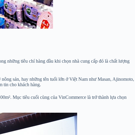
ong những tiêu chí hàng đầu khi chọn nhà cung cấp đó là chất lượng
ệ nông sản, hay những tên tuổi lớn ở Việt Nam như Masan, Ajinomoto,
m tin cho khách hàng.
 200m². Mục tiêu cuối cùng của VinCommerce là trở thành lựa chọn