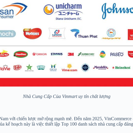
Nhà Cung Cấp Của Vinmart uy tín chất lượng
iệt Nam với chiến lược mở rộng mạnh mẽ. Đến năm 2025, VinCommerce 
ủa kế hoạch này là việc thiết lập Top 100 danh sách nhà cung cấp đáng