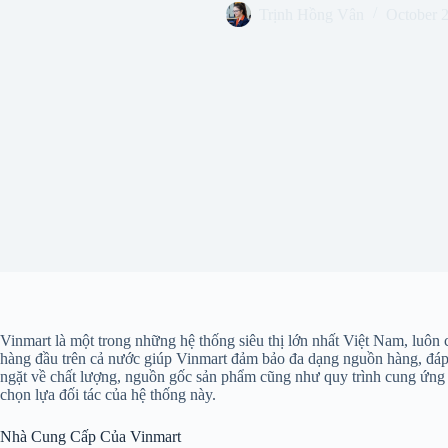
Trịnh Hồng Vân
October 
Vinmart là một trong những hệ thống siêu thị lớn nhất Việt Nam, luôn
hàng đầu trên cả nước giúp Vinmart đảm bảo đa dạng nguồn hàng, đáp 
ngặt về chất lượng, nguồn gốc sản phẩm cũng như quy trình cung ứng c
chọn lựa đối tác của hệ thống này.
Nhà Cung Cấp Của Vinmart