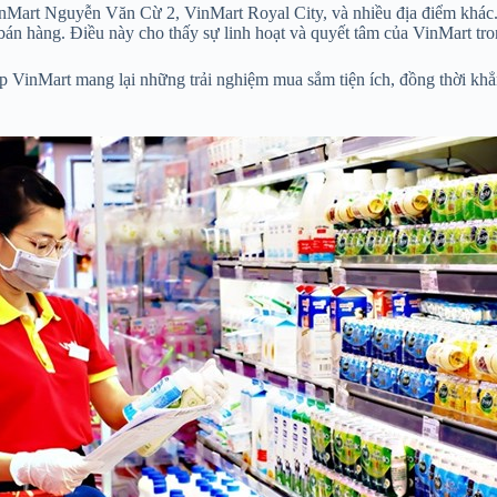
inMart Nguyễn Văn Cừ 2, VinMart Royal City, và nhiều địa điểm khác. 
án hàng. Điều này cho thấy sự linh hoạt và quyết tâm của VinMart tro
VinMart mang lại những trải nghiệm mua sắm tiện ích, đồng thời khẳng 