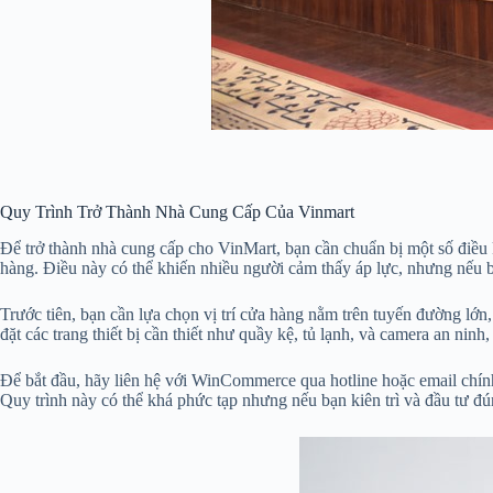
Quy Trình Trở Thành Nhà Cung Cấp Của Vinmart
Để trở thành nhà cung cấp cho VinMart, bạn cần chuẩn bị một số điề
hàng. Điều này có thể khiến nhiều người cảm thấy áp lực, nhưng nếu b
Trước tiên, bạn cần lựa chọn vị trí cửa hàng nằm trên tuyến đường lớn,
đặt các trang thiết bị cần thiết như quầy kệ, tủ lạnh, và camera an nin
Để bắt đầu, hãy liên hệ với WinCommerce qua hotline hoặc email chính 
Quy trình này có thể khá phức tạp nhưng nếu bạn kiên trì và đầu tư đ