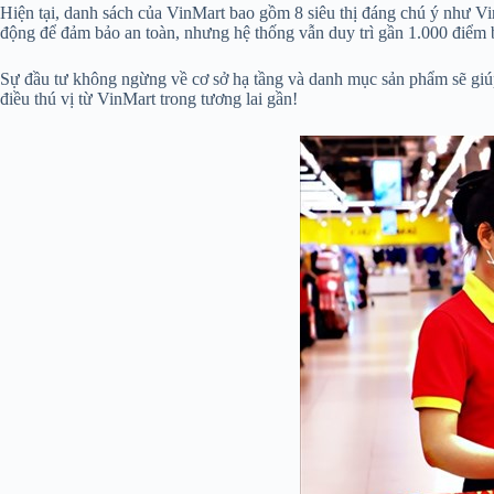
Hiện tại, danh sách của VinMart bao gồm 8 siêu thị đáng chú ý như V
động để đảm bảo an toàn, nhưng hệ thống vẫn duy trì gần 1.000 điểm b
Sự đầu tư không ngừng về cơ sở hạ tầng và danh mục sản phẩm sẽ giúp 
điều thú vị từ VinMart trong tương lai gần!