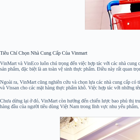
Tiêu Chí Chọn Nhà Cung Cấp Của Vinmart
VinMart và VinEco luôn chú trọng đến việc hợp tác với các nhà cung c
sản phẩm, đặc biệt là an toàn vệ sinh thực phẩm. Điều này rất quan trọ
Ngoài ra, VinMart cũng nghiên cứu và chọn lựa các nhà cung cấp có t
và Vissan cho các mặt hàng thực phẩm khô. Việc hợp tác với những tê
Chưa dừng lại ở đó, VinMart còn hướng đến chiến lược bao phủ thị tr
hàng đầu của người tiêu dùng Việt Nam trong lĩnh vực nhu yếu phẩm, k