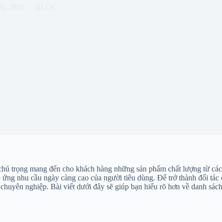
26, 2025
BLOG
 chú trọng mang đến cho khách hàng những sản phẩm chất lượng từ các 
ứng nhu cầu ngày càng cao của người tiêu dùng. Để trở thành đối tác
huyên nghiệp. Bài viết dưới đây sẽ giúp bạn hiểu rõ hơn về danh sách 