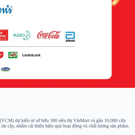
(VCM) dự kiến sẽ sở hữu 300 siêu thị VinMart và gần 10.000 cửa
 tin cậy, nhằm cải thiện hiệu quả hoạt động và chất lượng sản phẩm.