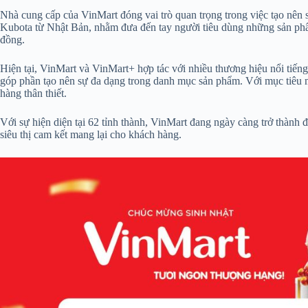
Nhà cung cấp của VinMart đóng vai trò quan trọng trong việc tạo nên 
Kubota từ Nhật Bản, nhằm đưa đến tay người tiêu dùng những sản phẩm
đồng.
Hiện tại, VinMart và VinMart+ hợp tác với nhiều thương hiệu nổi ti
góp phần tạo nên sự đa dạng trong danh mục sản phẩm. Với mục tiêu 
hàng thân thiết.
Với sự hiện diện tại 62 tỉnh thành, VinMart đang ngày càng trở thành
siêu thị cam kết mang lại cho khách hàng.