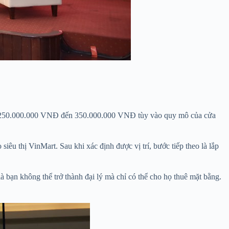
g từ 250.000.000 VNĐ đến 350.000.000 VNĐ tùy vào quy mô của cửa
iêu thị VinMart. Sau khi xác định được vị trí, bước tiếp theo là lắp
 bạn không thể trở thành đại lý mà chỉ có thể cho họ thuê mặt bằng.