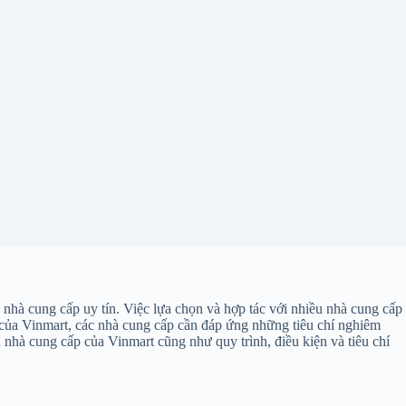
nhà cung cấp uy tín. Việc lựa chọn và hợp tác với nhiều nhà cung cấp
 của Vinmart, các nhà cung cấp cần đáp ứng những tiêu chí nghiêm
nhà cung cấp của Vinmart cũng như quy trình, điều kiện và tiêu chí