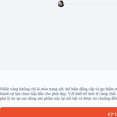
Trịnh Hồng Vân
July 17, 2
Nhẫn vàng không chỉ là món trang sức thể hiện đẳng cấp và gu thẩm mỹ 
thành sự lựa chọn hấp dẫn cho phái đẹp. Với thiết kế tinh tế cùng c
phá lý do tại sao dòng sản phẩm này lại nổi bật và được ưa chuộng đến 
👉 G