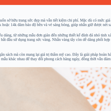
uốn sở hữu trang sức đẹp mà vẫn tiết kiệm chi phí. Mặc dù có mức giá 
0k hoặc 14k đảm bảo độ bền và vẻ sáng bóng, giúp nhẫn giữ được nét sa
kiểu dáng, từ những mẫu đơn giản đến những thiết kế đính đá nhỏ tinh 
i bắt đầu sử dụng trang sức vàng. Nhẫn vàng tây còn dễ dàng phối hợp 
ngân sách mà còn mang lại giá trị thẩm mỹ cao. Đây là giải pháp hoàn
ều mẫu khác nhau để thay đổi phong cách hàng ngày, đồng thời vẫn đảm