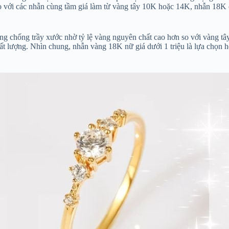
 So với các nhẫn cùng tầm giá làm từ vàng tây 10K hoặc 14K, nhẫn 18K
 chống trầy xước nhờ tỷ lệ vàng nguyên chất cao hơn so với vàng tây.
ất lượng. Nhìn chung, nhẫn vàng 18K nữ giá dưới 1 triệu là lựa chọn h