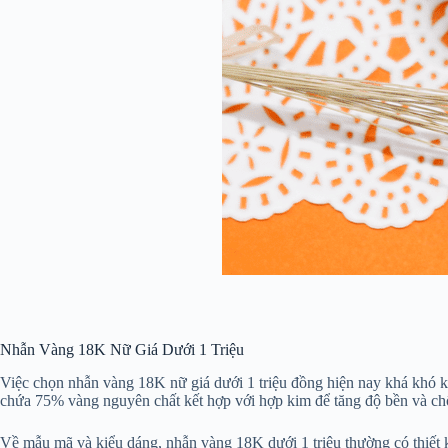
Nhẫn Vàng 18K Nữ Giá Dưới 1 Triệu
Việc chọn nhẫn vàng 18K nữ giá dưới 1 triệu đồng hiện nay khá khó k
chứa 75% vàng nguyên chất kết hợp với hợp kim để tăng độ bền và chố
Về mẫu mã và kiểu dáng, nhẫn vàng 18K dưới 1 triệu thường có thiết 