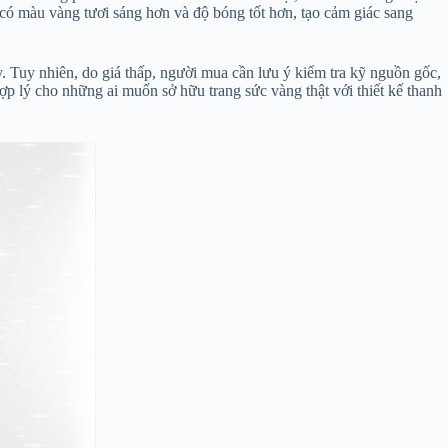
 có màu vàng tươi sáng hơn và độ bóng tốt hơn, tạo cảm giác sang
 Tuy nhiên, do giá thấp, người mua cần lưu ý kiểm tra kỹ nguồn gốc,
ợp lý cho những ai muốn sở hữu trang sức vàng thật với thiết kế thanh