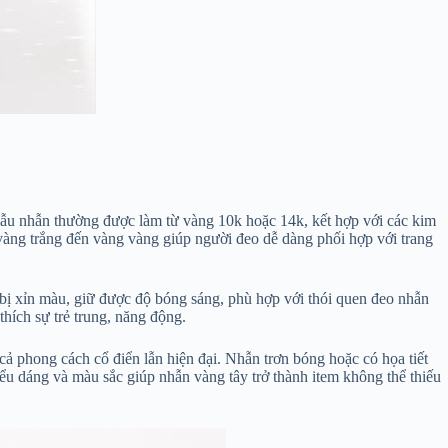
mẫu nhẫn thường được làm từ vàng 10k hoặc 14k, kết hợp với các kim
 vàng trắng đến vàng vàng giúp người đeo dễ dàng phối hợp với trang
t bị xỉn màu, giữ được độ bóng sáng, phù hợp với thói quen đeo nhẫn
thích sự trẻ trung, năng động.
 cả phong cách cổ điển lẫn hiện đại. Nhẫn trơn bóng hoặc có họa tiết
iểu dáng và màu sắc giúp nhẫn vàng tây trở thành item không thể thiếu