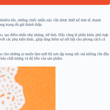
khiêm tốn, những chiếc nhẫn này vẫn được thiết kế tinh tế, thanh
ng trọng dù giá thành thấp.
xảo, tạo điểm nhấn nhẹ nhàng, nữ tính. Đây cũng là phân khúc phù hợp
với các phụ kiện khác, giúp tăng thêm sự nổi bật cho phong cách cá
 hảo cho những ai muốn làm mới bộ sưu tập trang sức mà không cần đầu
 bảo chất lượng và độ bền của sản phẩm.