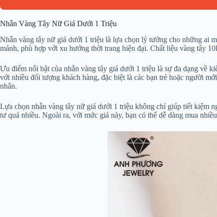
Nhẫn Vàng Tây Nữ Giá Dưới 1 Triệu
Nhẫn vàng tây nữ giá dưới 1 triệu là lựa chọn lý tưởng cho những ai m
mảnh, phù hợp với xu hướng thời trang hiện đại. Chất liệu vàng tây 1
Ưu điểm nổi bật của nhẫn vàng tây giá dưới 1 triệu là sự đa dạng về 
với nhiều đối tượng khách hàng, đặc biệt là các bạn trẻ hoặc người mớ
nhân.
Lựa chọn nhẫn vàng tây nữ giá dưới 1 triệu không chỉ giúp tiết kiệm 
tư quá nhiều. Ngoài ra, với mức giá này, bạn có thể dễ dàng mua nhi