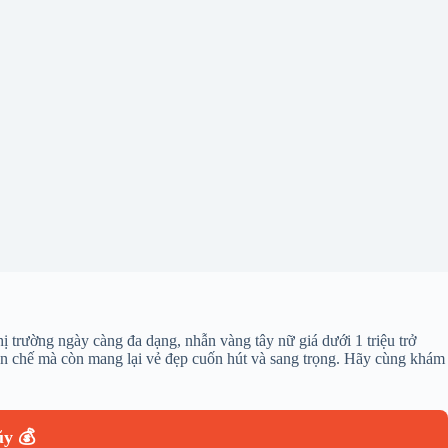
ị trường ngày càng đa dạng, nhẫn vàng tây nữ giá dưới 1 triệu trở
hạn chế mà còn mang lại vẻ đẹp cuốn hút và sang trọng. Hãy cùng khám
ũy 💰