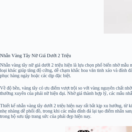
Nhẫn Vàng Tây Nữ Giá Dưới 2 Triệu
Nhẫn vàng tây nữ giá dưới 2 triệu hiện là lựa chọn phổ biến nhờ mẫu
loại khác giúp tăng độ cứng, dễ chạm khắc hoa văn tinh xảo và đính đ
phục hàng ngày hoặc các dịp đặc biệt.
Về độ bền, vàng tây có ưu điểm vượt trội so với vàng nguyên chất nhờ 
thường xuyên của phái nữ hiện đại. Nhờ giá thành hợp lý, các mẫu nhẫn 
Thiết kế nhẫn vàng tây dưới 2 triệu hiện nay rất bắt kịp xu hướng, từ 
nhẹ nhàng dễ phối đồ, trong khi các mẫu đính đá lại tạo điểm nhấn san
trong bộ sưu tập trang sức của phái đẹp hiện nay.