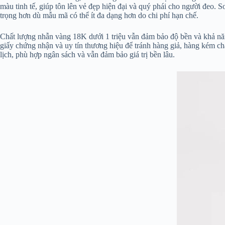
màu tinh tế, giúp tôn lên vẻ đẹp hiện đại và quý phái cho người đeo.
trọng hơn dù mẫu mã có thể ít đa dạng hơn do chi phí hạn chế.
Chất lượng nhẫn vàng 18K dưới 1 triệu vẫn đảm bảo độ bền và khả năng
giấy chứng nhận và uy tín thương hiệu để tránh hàng giả, hàng kém ch
lịch, phù hợp ngân sách và vẫn đảm bảo giá trị bền lâu.