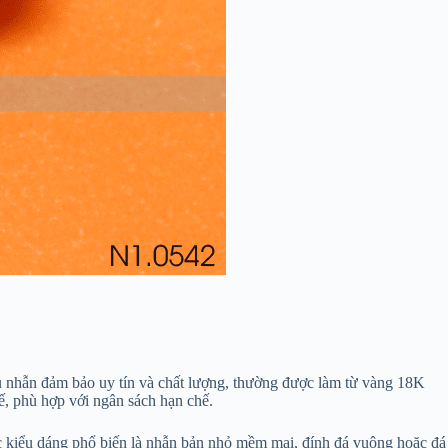
ẫu nhẫn đảm bảo uy tín và chất lượng, thường được làm từ vàng 18K
ế, phù hợp với ngân sách hạn chế.
ác kiểu dáng phổ biến là nhẫn bản nhỏ mềm mại, đính đá vuông hoặc đá