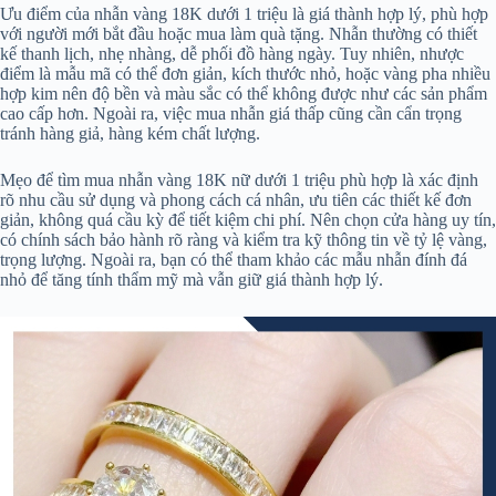
Ưu điểm của nhẫn vàng 18K dưới 1 triệu là giá thành hợp lý, phù hợp
với người mới bắt đầu hoặc mua làm quà tặng. Nhẫn thường có thiết
kế thanh lịch, nhẹ nhàng, dễ phối đồ hàng ngày. Tuy nhiên, nhược
điểm là mẫu mã có thể đơn giản, kích thước nhỏ, hoặc vàng pha nhiều
hợp kim nên độ bền và màu sắc có thể không được như các sản phẩm
cao cấp hơn. Ngoài ra, việc mua nhẫn giá thấp cũng cần cẩn trọng
tránh hàng giả, hàng kém chất lượng.
Mẹo để tìm mua nhẫn vàng 18K nữ dưới 1 triệu phù hợp là xác định
rõ nhu cầu sử dụng và phong cách cá nhân, ưu tiên các thiết kế đơn
giản, không quá cầu kỳ để tiết kiệm chi phí. Nên chọn cửa hàng uy tín,
có chính sách bảo hành rõ ràng và kiểm tra kỹ thông tin về tỷ lệ vàng,
trọng lượng. Ngoài ra, bạn có thể tham khảo các mẫu nhẫn đính đá
nhỏ để tăng tính thẩm mỹ mà vẫn giữ giá thành hợp lý.