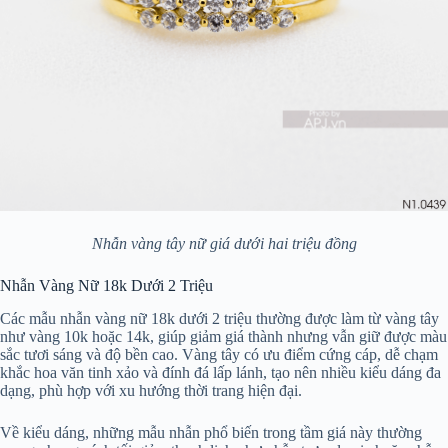
Nhẫn vàng tây nữ giá dưới hai triệu đồng
Nhẫn Vàng Nữ 18k Dưới 2 Triệu
Các mẫu nhẫn vàng nữ 18k dưới 2 triệu thường được làm từ vàng tây
như vàng 10k hoặc 14k, giúp giảm giá thành nhưng vẫn giữ được màu
sắc tươi sáng và độ bền cao. Vàng tây có ưu điểm cứng cáp, dễ chạm
khắc hoa văn tinh xảo và đính đá lấp lánh, tạo nên nhiều kiểu dáng đa
dạng, phù hợp với xu hướng thời trang hiện đại.
Về kiểu dáng, những mẫu nhẫn phổ biến trong tầm giá này thường