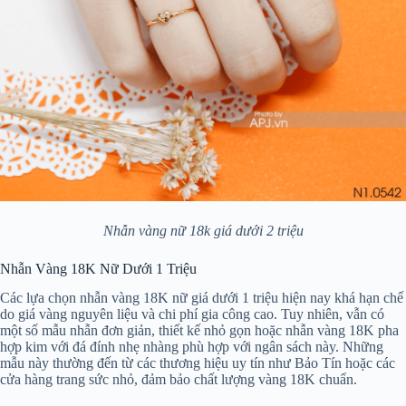
Nhẫn vàng nữ 18k giá dưới 2 triệu
Nhẫn Vàng 18K Nữ Dưới 1 Triệu
Các lựa chọn nhẫn vàng 18K nữ giá dưới 1 triệu hiện nay khá hạn chế
do giá vàng nguyên liệu và chi phí gia công cao. Tuy nhiên, vẫn có
một số mẫu nhẫn đơn giản, thiết kế nhỏ gọn hoặc nhẫn vàng 18K pha
hợp kim với đá đính nhẹ nhàng phù hợp với ngân sách này. Những
mẫu này thường đến từ các thương hiệu uy tín như Bảo Tín hoặc các
cửa hàng trang sức nhỏ, đảm bảo chất lượng vàng 18K chuẩn.