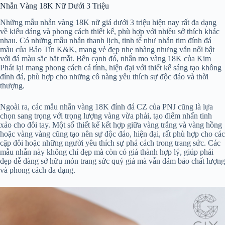
Nhẫn Vàng 18K Nữ Dưới 3 Triệu
Những mẫu nhẫn vàng 18K nữ giá dưới 3 triệu hiện nay rất đa dạng
về kiểu dáng và phong cách thiết kế, phù hợp với nhiều sở thích khác
nhau. Có những mẫu nhẫn thanh lịch, tinh tế như nhẫn tim đính đá
màu của Bảo Tín K&K, mang vẻ đẹp nhẹ nhàng nhưng vẫn nổi bật
với đá màu sắc bắt mắt. Bên cạnh đó, nhẫn mo vàng 18K của Kim
Phát lại mang phong cách cá tính, hiện đại với thiết kế sáng tạo không
đính đá, phù hợp cho những cô nàng yêu thích sự độc đáo và thời
thượng.
Ngoài ra, các mẫu nhẫn vàng 18K đính đá CZ của PNJ cũng là lựa
chọn sang trọng với trọng lượng vàng vừa phải, tạo điểm nhấn tinh
xảo cho đôi tay. Một số thiết kế kết hợp giữa vàng trắng và vàng hồng
hoặc vàng vàng cũng tạo nên sự độc đáo, hiện đại, rất phù hợp cho các
cặp đôi hoặc những người yêu thích sự phá cách trong trang sức. Các
mẫu nhẫn này không chỉ đẹp mà còn có giá thành hợp lý, giúp phái
đẹp dễ dàng sở hữu món trang sức quý giá mà vẫn đảm bảo chất lượng
và phong cách đa dạng.