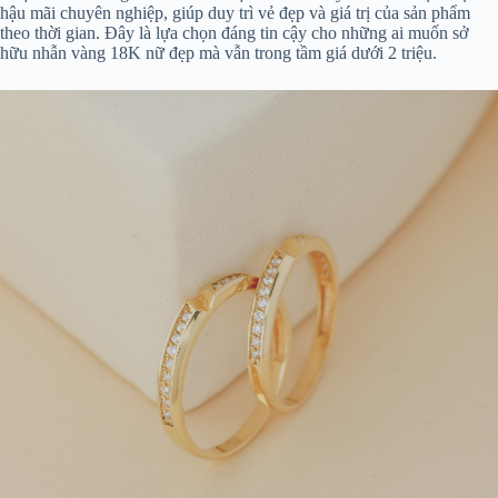
hậu mãi chuyên nghiệp, giúp duy trì vẻ đẹp và giá trị của sản phẩm
theo thời gian. Đây là lựa chọn đáng tin cậy cho những ai muốn sở
hữu nhẫn vàng 18K nữ đẹp mà vẫn trong tầm giá dưới 2 triệu.