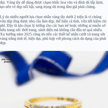
đại. Vàng tây dễ dàng được chạm khắc hoa văn và đính đá lấp lánh,
tạo nên vẻ đẹp nổi bật, sang trọng dù trong tầm giá phải chăng.
Lý do nhiều người lựa chọn nhẫn vàng tây dưới 2 triệu là vì chúng
vừa đáp ứng được nhu cầu làm đẹp, thể hiện cá tính, vừa tiết kiệm chi
phí. Đây là lựa chọn lý tưởng cho các bạn trẻ hoặc những ai muốn sở
hữu trang sức thời trang, sành điệu mà không cần đầu tư quá nhiều.
Xu hướng năm 2025 cũng ưu tiên các thiết kế nhẫn cưới và trang sức
vàng trắng tinh tế, hiện đại, phù hợp với phong cách đa dạng của phái
đẹp.