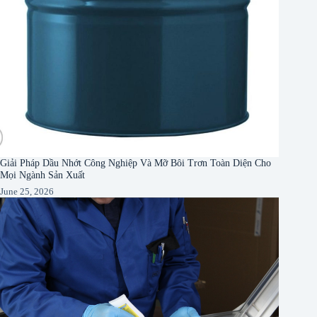
Giải Pháp Dầu Nhớt Công Nghiệp Và Mỡ Bôi Trơn Toàn Diện Cho
Mọi Ngành Sản Xuất
June 25, 2026