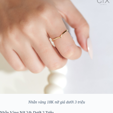
Nhẫn vàng 18K nữ giá dưới 3 triệu
Nhẫn Vàng Nữ 24k Dưới 2 Triệu