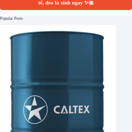
tế, đeo là xinh ngay ✨🎀
Popular Posts