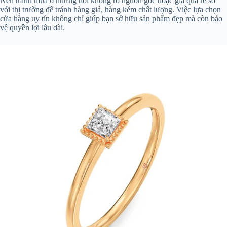
Nên tránh mua ở những nơi không rõ nguồn gốc hoặc giá quá rẻ so
với thị trường để tránh hàng giả, hàng kém chất lượng. Việc lựa chọn
cửa hàng uy tín không chỉ giúp bạn sở hữu sản phẩm đẹp mà còn bảo
vệ quyền lợi lâu dài.