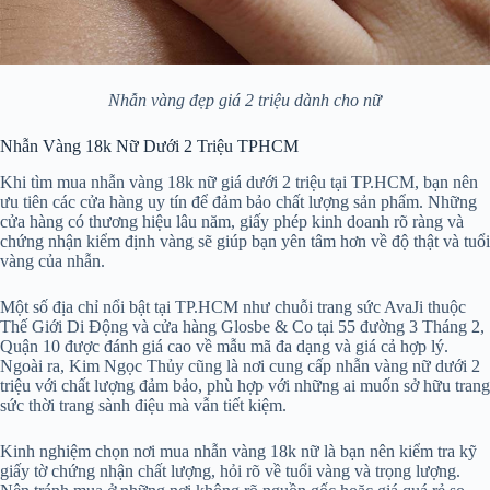
Nhẫn vàng đẹp giá 2 triệu dành cho nữ
Nhẫn Vàng 18k Nữ Dưới 2 Triệu TPHCM
Khi tìm mua nhẫn vàng 18k nữ giá dưới 2 triệu tại TP.HCM, bạn nên
ưu tiên các cửa hàng uy tín để đảm bảo chất lượng sản phẩm. Những
cửa hàng có thương hiệu lâu năm, giấy phép kinh doanh rõ ràng và
chứng nhận kiểm định vàng sẽ giúp bạn yên tâm hơn về độ thật và tuổi
vàng của nhẫn.
Một số địa chỉ nổi bật tại TP.HCM như chuỗi trang sức AvaJi thuộc
Thế Giới Di Động và cửa hàng Glosbe & Co tại 55 đường 3 Tháng 2,
Quận 10 được đánh giá cao về mẫu mã đa dạng và giá cả hợp lý.
Ngoài ra, Kim Ngọc Thủy cũng là nơi cung cấp nhẫn vàng nữ dưới 2
triệu với chất lượng đảm bảo, phù hợp với những ai muốn sở hữu trang
sức thời trang sành điệu mà vẫn tiết kiệm.
Kinh nghiệm chọn nơi mua nhẫn vàng 18k nữ là bạn nên kiểm tra kỹ
giấy tờ chứng nhận chất lượng, hỏi rõ về tuổi vàng và trọng lượng.