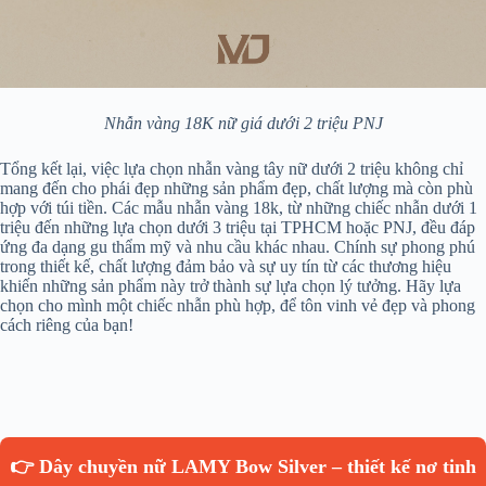
Nhẫn vàng 18K nữ giá dưới 2 triệu PNJ
Tổng kết lại, việc lựa chọn nhẫn vàng tây nữ dưới 2 triệu không chỉ
mang đến cho phái đẹp những sản phẩm đẹp, chất lượng mà còn phù
hợp với túi tiền. Các mẫu nhẫn vàng 18k, từ những chiếc nhẫn dưới 1
triệu đến những lựa chọn dưới 3 triệu tại TPHCM hoặc PNJ, đều đáp
ứng đa dạng gu thẩm mỹ và nhu cầu khác nhau. Chính sự phong phú
trong thiết kế, chất lượng đảm bảo và sự uy tín từ các thương hiệu
khiến những sản phẩm này trở thành sự lựa chọn lý tưởng. Hãy lựa
chọn cho mình một chiếc nhẫn phù hợp, để tôn vinh vẻ đẹp và phong
cách riêng của bạn!
👉 Dây chuyền nữ LAMY Bow Silver – thiết kế nơ tinh