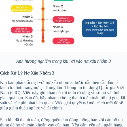
Ảnh hưởng nghiêm trọng khi rơi vào nợ xấu nhóm 3
Cách Xử Lý Nợ Xấu Nhóm 3
Khi bạn phải đối mặt với nợ xấu nhóm 3, bước đầu tiên cần làm là
kiểm tra tình trạng nợ tại Trung tâm Thông tin tín dụng Quốc gia Việt
Nam (CIC). Việc này giúp bạn có cái nhìn rõ ràng về số nợ và thời
gian quá hạn. Sau đó, hãy nhanh chóng thanh toán toàn bộ nợ gốc, lãi
suất và các phí phạt liên quan. Việc giải quyết nợ một cách triệt để sẽ
giúp giảm thiểu áp lực về tài chính.
Sau khi đã thanh toán, đừng quên chủ động thông báo với cán bộ tín
dụng để họ tất toán khoản vay của bạn. Nếu cần, yêu cầu ngân hàng