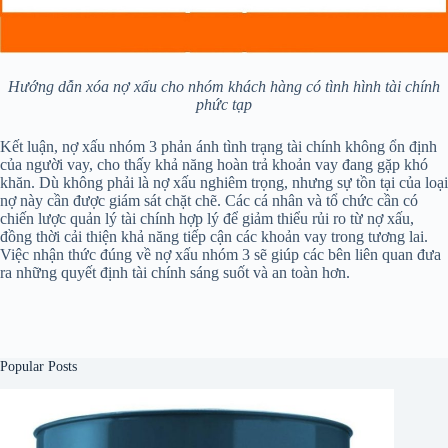
Hướng dẫn xóa nợ xấu cho nhóm khách hàng có tình hình tài chính
phức tạp
Kết luận, nợ xấu nhóm 3 phản ánh tình trạng tài chính không ổn định
của người vay, cho thấy khả năng hoàn trả khoản vay đang gặp khó
khăn. Dù không phải là nợ xấu nghiêm trọng, nhưng sự tồn tại của loại
nợ này cần được giám sát chặt chẽ. Các cá nhân và tổ chức cần có
chiến lược quản lý tài chính hợp lý để giảm thiểu rủi ro từ nợ xấu,
đồng thời cải thiện khả năng tiếp cận các khoản vay trong tương lai.
Việc nhận thức đúng về nợ xấu nhóm 3 sẽ giúp các bên liên quan đưa
ra những quyết định tài chính sáng suốt và an toàn hơn.
Popular Posts