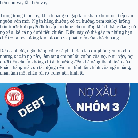
bên cho vay lẫn bên vay.
Trong trạng thái này, khách hàng sẽ gặp khó khăn khi muốn tiếp cận
nguồn vốn mới. Ngân hàng thường có xu hướng xem xét kỹ lưỡng
hơn trước khi quyết định cấp tín dụng cho những khách hàng đang có
nợ xấu, kể cả nợ dưới tiêu chuẩn. Điều này có thể gây ra những hạn
chế trong hoạt động kinh doanh và phát triển của khách hàng.
Bên cạnh đó, ngân hàng cũng sẽ phải trích lập dự phòng rủi ro cho
những khoản nợ này, làm tăng chi phí tài chính của họ. Như vậy, nợ
dưới tiêu chuẩn không chỉ ảnh hưởng đến khả năng thanh toán của
khách hàng mà còn tác động đến tình hình tài chính của ngân hàng,
phản ánh một phần rủi ro trong nền kinh tế.