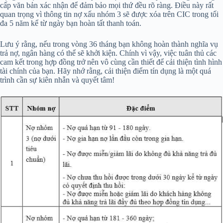
cấp văn bản xác nhận để đảm bảo mọi thứ đều rõ ràng. Điều này rất
quan trọng vì thông tin nợ xấu nhóm 3 sẽ được xóa trên CIC trong tối
đa 5 năm kể từ ngày bạn hoàn tất thanh toán.
Lưu ý rằng, nếu trong vòng 36 tháng bạn không hoàn thành nghĩa vụ
trả nợ, ngân hàng có thể sẽ khởi kiện. Chính vì vậy, việc tuân thủ các
cam kết trong hợp đồng trở nên vô cùng cần thiết để cải thiện tình hình
tài chính của bạn. Hãy nhớ rằng, cải thiện điểm tín dụng là một quá
trình cần sự kiên nhẫn và quyết tâm!