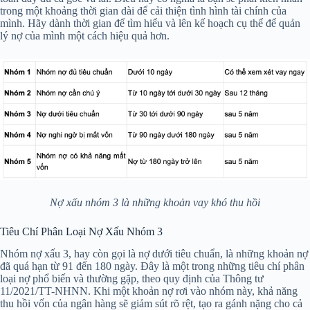
trong một khoảng thời gian dài để cải thiện tình hình tài chính của
mình. Hãy dành thời gian để tìm hiểu và lên kế hoạch cụ thể để quản
lý nợ của mình một cách hiệu quả hơn.
Nợ xấu nhóm 3 là những khoản vay khó thu hồi
Tiêu Chí Phân Loại Nợ Xấu Nhóm 3
Nhóm nợ xấu 3, hay còn gọi là nợ dưới tiêu chuẩn, là những khoản nợ
đã quá hạn từ 91 đến 180 ngày. Đây là một trong những tiêu chí phân
loại nợ phổ biến và thường gặp, theo quy định của Thông tư
11/2021/TT-NHNN. Khi một khoản nợ rơi vào nhóm này, khả năng
thu hồi vốn của ngân hàng sẽ giảm sút rõ rệt, tạo ra gánh nặng cho cả