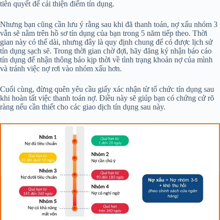
tiên quyết để cải thiện điểm tín dụng.
Nhưng bạn cũng cần lưu ý rằng sau khi đã thanh toán, nợ xấu nhóm 3
vẫn sẽ nằm trên hồ sơ tín dụng của bạn trong 5 năm tiếp theo. Thời
gian này có thể dài, nhưng đây là quy định chung để có được lịch sử
tín dụng sạch sẽ. Trong thời gian chờ đợi, hãy đăng ký nhận báo cáo
tín dụng để nhận thông báo kịp thời về tình trạng khoản nợ của mình
và tránh việc nợ rơi vào nhóm xấu hơn.
Cuối cùng, đừng quên yêu cầu giấy xác nhận từ tổ chức tín dụng sau
khi hoàn tất việc thanh toán nợ. Điều này sẽ giúp bạn có chứng cứ rõ
ràng nếu cần thiết cho các giao dịch tín dụng sau này.