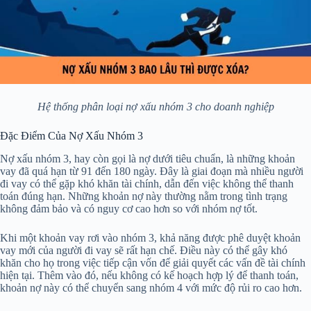
Hệ thống phân loại nợ xấu nhóm 3 cho doanh nghiệp
Đặc Điểm Của Nợ Xấu Nhóm 3
Nợ xấu nhóm 3, hay còn gọi là nợ dưới tiêu chuẩn, là những khoản
vay đã quá hạn từ 91 đến 180 ngày. Đây là giai đoạn mà nhiều người
đi vay có thể gặp khó khăn tài chính, dẫn đến việc không thể thanh
toán đúng hạn. Những khoản nợ này thường nằm trong tình trạng
không đảm bảo và có nguy cơ cao hơn so với nhóm nợ tốt.
Khi một khoản vay rơi vào nhóm 3, khả năng được phê duyệt khoản
vay mới của người đi vay sẽ rất hạn chế. Điều này có thể gây khó
khăn cho họ trong việc tiếp cận vốn để giải quyết các vấn đề tài chính
hiện tại. Thêm vào đó, nếu không có kế hoạch hợp lý để thanh toán,
khoản nợ này có thể chuyển sang nhóm 4 với mức độ rủi ro cao hơn.