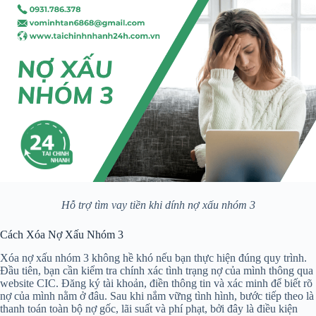
Hỗ trợ tìm vay tiền khi dính nợ xấu nhóm 3
Cách Xóa Nợ Xấu Nhóm 3
Xóa nợ xấu nhóm 3 không hề khó nếu bạn thực hiện đúng quy trình.
Đầu tiên, bạn cần kiểm tra chính xác tình trạng nợ của mình thông qua
website CIC. Đăng ký tài khoản, điền thông tin và xác minh để biết rõ
nợ của mình nằm ở đâu. Sau khi nắm vững tình hình, bước tiếp theo là
thanh toán toàn bộ nợ gốc, lãi suất và phí phạt, bởi đây là điều kiện