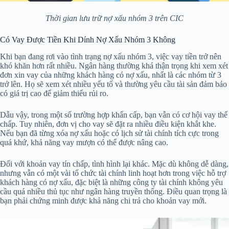
Thời gian lưu trữ nợ xấu nhóm 3 trên CIC
Có Vay Được Tiền Khi Dính Nợ Xấu Nhóm 3 Không
Khi bạn đang rơi vào tình trạng nợ xấu nhóm 3, việc vay tiền trở nên
khó khăn hơn rất nhiều. Ngân hàng thường khá thận trọng khi xem xét
đơn xin vay của những khách hàng có nợ xấu, nhất là các nhóm từ 3
trở lên. Họ sẽ xem xét nhiều yếu tố và thường yêu cầu tài sản đảm bảo
có giá trị cao để giảm thiểu rủi ro.
Dẫu vậy, trong một số trường hợp khẩn cấp, bạn vẫn có cơ hội vay thế
chấp. Tuy nhiên, đơn vị cho vay sẽ đặt ra nhiều điều kiện khắt khe.
Nếu bạn đã từng xóa nợ xấu hoặc có lịch sử tài chính tích cực trong
quá khứ, khả năng vay mượn có thể được nâng cao.
Đối với khoản vay tín chấp, tình hình lại khác. Mặc dù không dễ dàng,
nhưng vẫn có một vài tổ chức tài chính linh hoạt hơn trong việc hỗ trợ
khách hàng có nợ xấu, đặc biệt là những công ty tài chính không yêu
cầu quá nhiều thủ tục như ngân hàng truyền thống. Điều quan trọng là
bạn phải chứng minh được khả năng chi trả cho khoản vay mới.