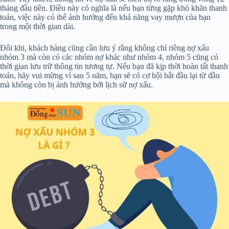
tháng đầu tiên. Điều này có nghĩa là nếu bạn từng gặp khó khăn thanh
toán, việc này có thể ảnh hưởng đến khả năng vay mượn của bạn
trong một thời gian dài.
Đôi khi, khách hàng cũng cần lưu ý rằng không chỉ riêng nợ xấu
nhóm 3 mà còn có các nhóm nợ khác như nhóm 4, nhóm 5 cũng có
thời gian lưu trữ thông tin tương tự. Nếu bạn đã kịp thời hoàn tất thanh
toán, hãy vui mừng vì sau 5 năm, bạn sẽ có cơ hội bắt đầu lại từ đầu
mà không còn bị ảnh hưởng bởi lịch sử nợ xấu.