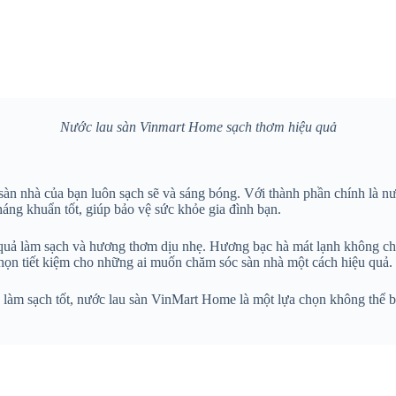
Nước lau sàn Vinmart Home sạch thơm hiệu quả
 nhà của bạn luôn sạch sẽ và sáng bóng. Với thành phần chính là nước
ng khuẩn tốt, giúp bảo vệ sức khỏe gia đình bạn.
 quả làm sạch và hương thơm dịu nhẹ. Hương bạc hà mát lạnh không ch
chọn tiết kiệm cho những ai muốn chăm sóc sàn nhà một cách hiệu quả.
làm sạch tốt, nước lau sàn VinMart Home là một lựa chọn không thể b