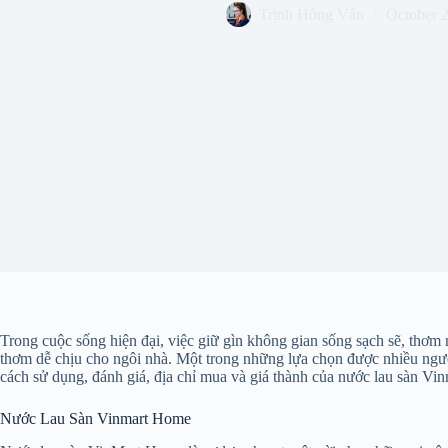
Trịnh Hồng Vân
October 
Trong cuộc sống hiện đại, việc giữ gìn không gian sống sạch sẽ, thơm 
thơm dễ chịu cho ngôi nhà. Một trong những lựa chọn được nhiều người 
cách sử dụng, đánh giá, địa chỉ mua và giá thành của nước lau sàn Vi
Nước Lau Sàn Vinmart Home