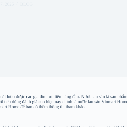
27, 2025
BLOG
mát luôn được các gia đình ưu tiên hàng đầu. Nước lau sàn là sản phẩm
tiêu dùng đánh giá cao hiện nay chính là nước lau sàn Vinmart Home. B
nmart Home để bạn có thêm thông tin tham khảo.