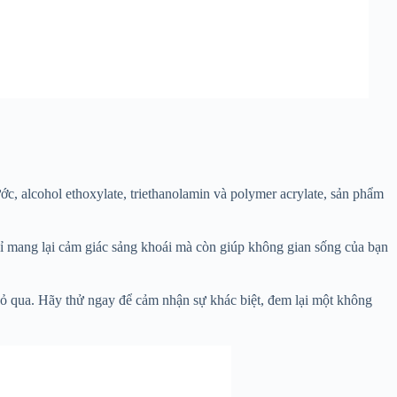
, alcohol ethoxylate, triethanolamin và polymer acrylate, sản phẩm
ỉ mang lại cảm giác sảng khoái mà còn giúp không gian sống của bạn
ỏ qua. Hãy thử ngay để cảm nhận sự khác biệt, đem lại một không