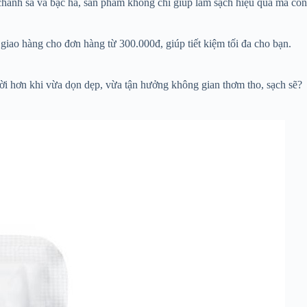
chanh sả và bạc hà, sản phẩm không chỉ giúp làm sạch hiệu quả mà còn
iao hàng cho đơn hàng từ 300.000đ, giúp tiết kiệm tối đa cho bạn.
ời hơn khi vừa dọn dẹp, vừa tận hưởng không gian thơm tho, sạch sẽ?