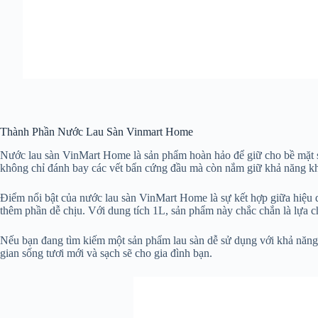
Thành Phần Nước Lau Sàn Vinmart Home
Nước lau sàn VinMart Home là sản phẩm hoàn hảo để giữ cho bề mặt sàn
không chỉ đánh bay các vết bẩn cứng đầu mà còn nắm giữ khả năng khá
Điểm nổi bật của nước lau sàn VinMart Home là sự kết hợp giữa hiệu
thêm phần dễ chịu. Với dung tích 1L, sản phẩm này chắc chắn là lựa 
Nếu bạn đang tìm kiếm một sản phẩm lau sàn dễ sử dụng với khả năng 
gian sống tươi mới và sạch sẽ cho gia đình bạn.