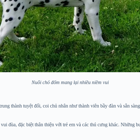
Nuôi chó đốm mang lại nhiều niềm vui
rung thành tuyệt đối, coi chủ nhân như thành viên bầy đàn và sẵn sàn
vui đùa, đặc biệt thân thiện với trẻ em và các thú cưng khác. Những 