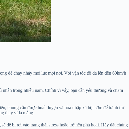
ợng để chạy nhảy mọi lúc mọi nơi. Với vận tốc tối đa lên đến 60km/h
chủ nhân trong nhiều năm. Chính vì vậy, bạn cần yêu thương và chăm
iên, chúng cần được huấn luyện và hòa nhập xã hội sớm để tránh trở
g thay vì la mắng.
 dễ bị rơi vào trạng thái stress hoặc trở nên phá hoại. Hãy dắt chúng