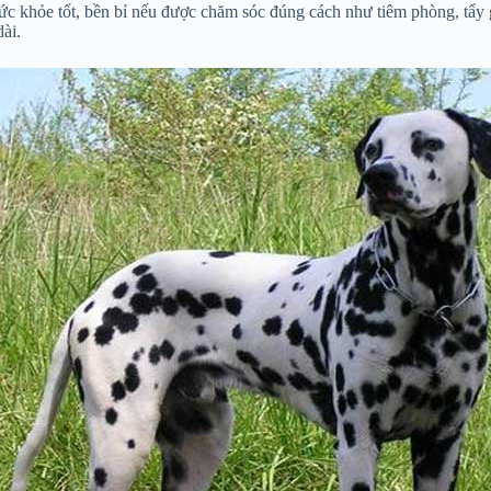
c khỏe tốt, bền bỉ nếu được chăm sóc đúng cách như tiêm phòng, tẩy g
ài.