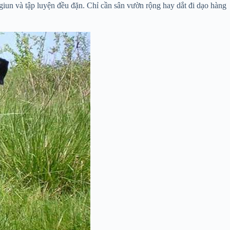
iun và tập luyện đều đặn. Chỉ cần sân vườn rộng hay dắt đi dạo hàng