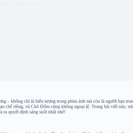
2026
THÚ CƯNG
g – không chỉ là biểu tượng trong phim ảnh mà còn là người bạn trun
n chế riêng, và Chó Đốm cũng không ngoại lệ. Trong bài viết này, mì
a ra quyết định sáng suốt nhất nhé!