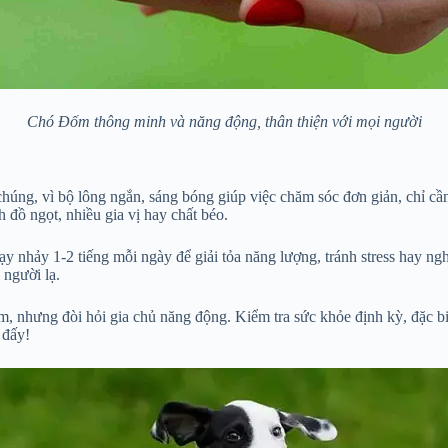
Chó Đốm thông minh và năng động, thân thiện với mọi người
úng, vì bộ lông ngắn, sáng bóng giúp việc chăm sóc đơn giản, chỉ cần 
 đồ ngọt, nhiều gia vị hay chất béo.
y nhảy 1-2 tiếng mỗi ngày để giải tỏa năng lượng, tránh stress hay n
 người lạ.
 nhưng đòi hỏi gia chủ năng động. Kiểm tra sức khỏe định kỳ, đặc biệt 
 đấy!