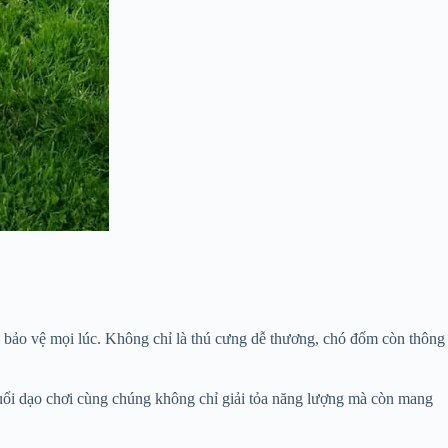
g bảo vệ mọi lúc. Không chỉ là thú cưng dễ thương, chó đốm còn thông
buổi dạo chơi cùng chúng không chỉ giải tỏa năng lượng mà còn mang