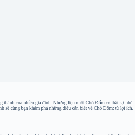
g thành của nhiều gia đình. Nhưng liệu nuôi Chó Đốm có thật sự phù
nh sẽ cùng bạn khám phá những điều cần biết về Chó Đốm: từ lợi ích,