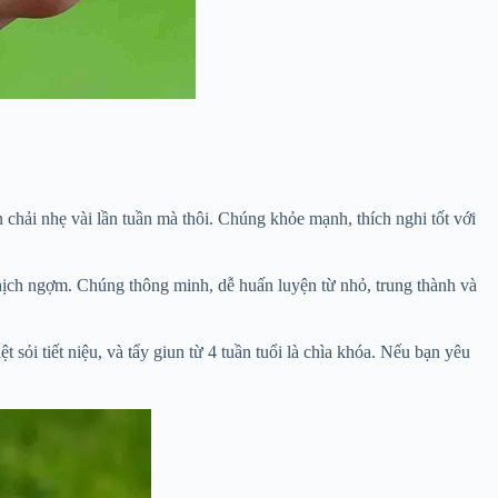
chải nhẹ vài lần tuần mà thôi. Chúng khỏe mạnh, thích nghi tốt với
ghịch ngợm. Chúng thông minh, dễ huấn luyện từ nhỏ, trung thành và
sỏi tiết niệu, và tẩy giun từ 4 tuần tuổi là chìa khóa. Nếu bạn yêu