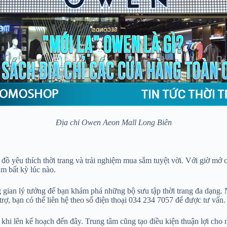
Địa chỉ Owen Aeon Mall Long Biên
yêu thích thời trang và trải nghiệm mua sắm tuyệt vời. Với giờ mở c
ăm bất kỳ lúc nào.
ng gian lý tưởng để bạn khám phá những bộ sưu tập thời trang đa dạng
ợ, bạn có thể liên hệ theo số điện thoại 034 234 7057 để được tư vấn.
i lên kế hoạch đến đây. Trung tâm cũng tạo điều kiện thuận lợi cho nh