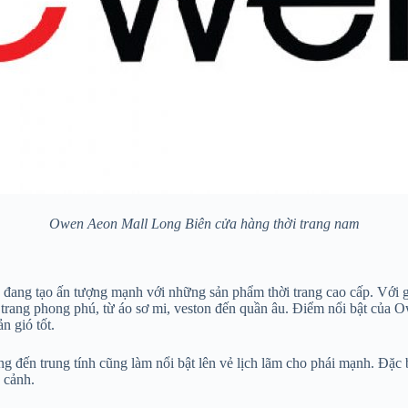
Owen Aeon Mall Long Biên cửa hàng thời trang nam
ang tạo ấn tượng mạnh với những sản phẩm thời trang cao cấp. Với g
rang phong phú, từ áo sơ mi, veston đến quần âu. Điểm nổi bật của Ow
 gió tốt.
 đến trung tính cũng làm nổi bật lên vẻ lịch lãm cho phái mạnh. Đặc b
 cảnh.