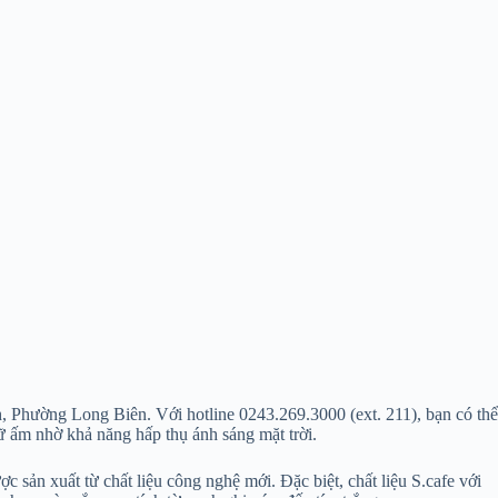
 Phường Long Biên. Với hotline 0243.269.3000 (ext. 211), bạn có thể
ữ ấm nhờ khả năng hấp thụ ánh sáng mặt trời.
sản xuất từ chất liệu công nghệ mới. Đặc biệt, chất liệu S.cafe với