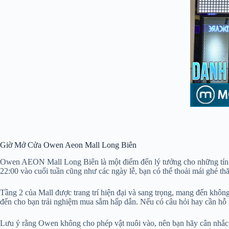
Giờ Mở Cửa Owen Aeon Mall Long Biên
Owen AEON Mall Long Biên là một điểm đến lý tưởng cho những tín đồ 
22:00 vào cuối tuần cũng như các ngày lễ, bạn có thể thoải mái ghé th
Tầng 2 của Mall được trang trí hiện đại và sang trọng, mang đến khô
đến cho bạn trải nghiệm mua sắm hấp dẫn. Nếu có câu hỏi hay cần hỗ tr
Lưu ý rằng Owen không cho phép vật nuôi vào, nên bạn hãy cân nhắc kh