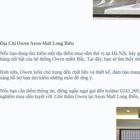
Địa Chỉ Owen Aeon Mall Long Biên
Nếu bạn đang tìm kiếm một địa điểm mua sắm thú vị tại Hà Nội, hãy 
hàng nổi bật của hệ thống Owen miền Bắc. Tại đây, bạn sẽ tìm thấy nh
Hơn nữa, Owen luôn chú trọng đến chất liệu và thiết kế, đảm bảo mang
sàng hỗ trợ bạn tìm kiếm những món đồ ưng ý.
Nếu bạn cần thêm thông tin, đừng ngần ngại gọi đến hotline 0243.269.
nghiệm mua sắm tuyệt vời. Ghé thăm Owen tại Aeon Mall Long Biên, 