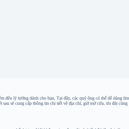
 đến lý tưởng dành cho bạn. Tại đây, các quý ông có thể dễ dàng tìm
 sau sẽ cung cấp thông tin chi tiết về địa chỉ, giờ mở cửa, ưu đãi cùng