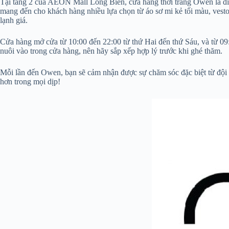
Tại tầng 2 của AEON Mall Long Biên, cửa hàng thời trang Owen là điể
mang đến cho khách hàng nhiều lựa chọn từ áo sơ mi kẻ tối màu, vest
lạnh giá.
Cửa hàng mở cửa từ 10:00 đến 22:00 từ thứ Hai đến thứ Sáu, và từ 09
nuôi vào trong cửa hàng, nên hãy sắp xếp hợp lý trước khi ghé thăm.
Mỗi lần đến Owen, bạn sẽ cảm nhận được sự chăm sóc đặc biệt từ đội n
hơn trong mọi dịp!