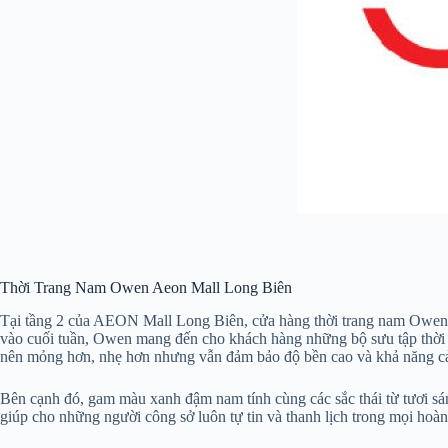
Thời Trang Nam Owen Aeon Mall Long Biên
Tại tầng 2 của AEON Mall Long Biên, cửa hàng thời trang nam Owen đ
vào cuối tuần, Owen mang đến cho khách hàng những bộ sưu tập thời t
nên mỏng hơn, nhẹ hơn nhưng vẫn đảm bảo độ bền cao và khả năng cản
Bên cạnh đó, gam màu xanh đậm nam tính cùng các sắc thái từ tươi sáng
giúp cho những người công sở luôn tự tin và thanh lịch trong mọi hoàn