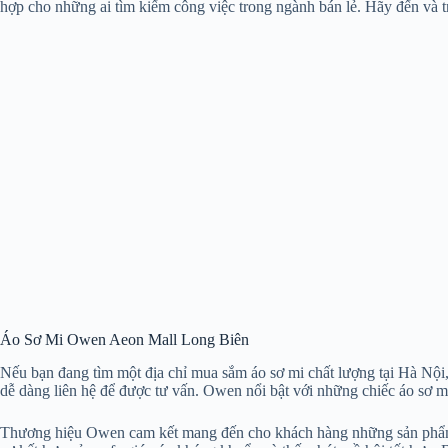
hợp cho những ai tìm kiếm công việc trong ngành bán lẻ. Hãy đến và 
Áo Sơ Mi Owen Aeon Mall Long Biên
Nếu bạn đang tìm một địa chỉ mua sắm áo sơ mi chất lượng tại Hà Nộ
dễ dàng liên hệ để được tư vấn. Owen nổi bật với những chiếc áo sơ m
Thương hiệu Owen cam kết mang đến cho khách hàng những sản phẩm thời