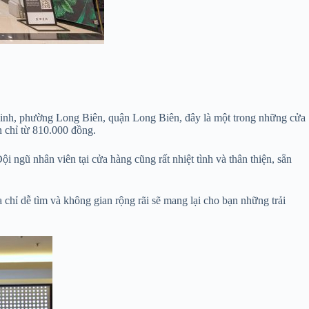
Linh, phường Long Biên, quận Long Biên, đây là một trong những cửa
n chỉ từ 810.000 đồng.
ngũ nhân viên tại cửa hàng cũng rất nhiệt tình và thân thiện, sẵn
chỉ dễ tìm và không gian rộng rãi sẽ mang lại cho bạn những trải