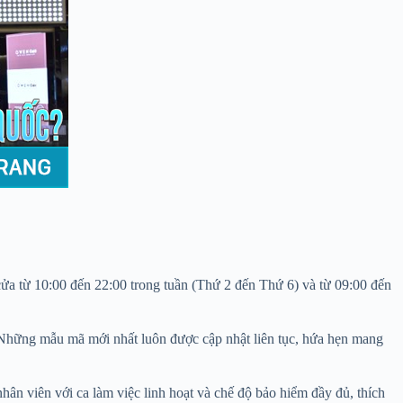
ửa từ 10:00 đến 22:00 trong tuần (Thứ 2 đến Thứ 6) và từ 09:00 đến
. Những mẫu mã mới nhất luôn được cập nhật liên tục, hứa hẹn mang
ân viên với ca làm việc linh hoạt và chế độ bảo hiểm đầy đủ, thích