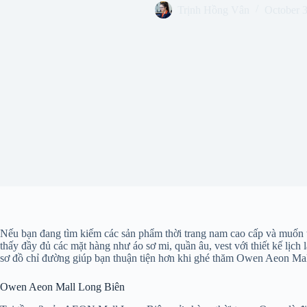
Trịnh Hồng Vân
October 
Nếu bạn đang tìm kiếm các sản phẩm thời trang nam cao cấp và muốn t
thấy đầy đủ các mặt hàng như áo sơ mi, quần âu, vest với thiết kế lịch 
sơ đồ chỉ đường giúp bạn thuận tiện hơn khi ghé thăm Owen Aeon Ma
Owen Aeon Mall Long Biên