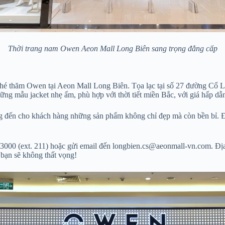
Thời trang nam Owen Aeon Mall Long Biên sang trọng đẳng cấp
ghé thăm Owen tại Aeon Mall Long Biên. Tọa lạc tại số 27 đường Cổ 
ững mẫu jacket nhẹ ấm, phù hợp với thời tiết miền Bắc, với giá hấp dẫ
 đến cho khách hàng những sản phẩm không chỉ đẹp mà còn bền bỉ. Đội 
3000 (ext. 211) hoặc gửi email đến longbien.cs@aeonmall-vn.com. Địa 
bạn sẽ không thất vọng!