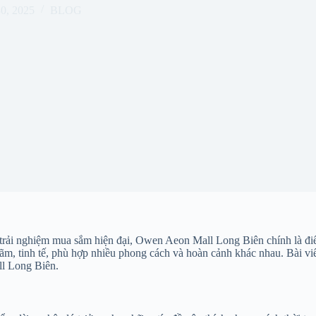
30, 2025
BLOG
rải nghiệm mua sắm hiện đại, Owen Aeon Mall Long Biên chính là điểm
lãm, tinh tế, phù hợp nhiều phong cách và hoàn cảnh khác nhau. Bài viết
ll Long Biên.