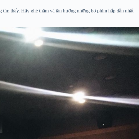
ng tìm thấy. Hãy ghé thăm và tận hưởng những bộ phim hấp dẫn nhất