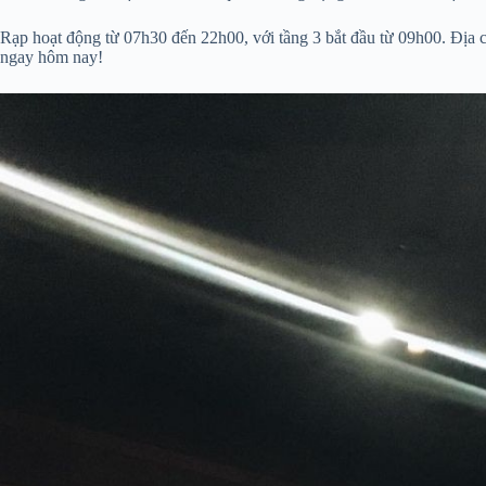
Rạp hoạt động từ 07h30 đến 22h00, với tầng 3 bắt đầu từ 09h00. Địa 
ngay hôm nay!