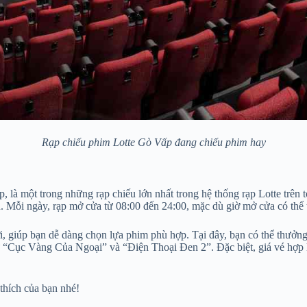
Rạp chiếu phim Lotte Gò Vấp đang chiếu phim hay
p, là một trong những rạp chiếu lớn nhất trong hệ thống rạp Lotte trê
. Mỗi ngày, rạp mở cửa từ 08:00 đến 24:00, mặc dù giờ mở cửa có thể th
i, giúp bạn dễ dàng chọn lựa phim phù hợp. Tại đây, bạn có thể thưởng
“Cục Vàng Của Ngoại” và “Điện Thoại Đen 2”. Đặc biệt, giá vé hợp l
thích của bạn nhé!