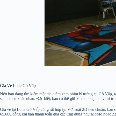
Giá Vé Lotte Gò Vấp
Nếu bạn đang tìm kiếm một địa điểm xem phim lý tưởng tại Gò Vấp, rạ
suất chiếu khác nhau. Đặc biệt, bạn có thể giữ xe mô tô tại hai vị trí tr
Giá vé tại Lotte Gò Vấp cũng rất hợp lý. Với suất 2D tiêu chuẩn, bạ
65.000 đồng khi bạn thanh toán qua các ứng dụng như MoMo hoặc Zalopa