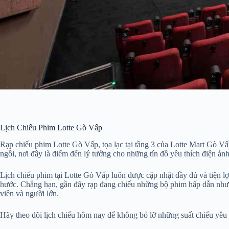
Lịch Chiếu Phim Lotte Gò Vấp
Rạp chiếu phim Lotte Gò Vấp, tọa lạc tại tầng 3 của Lotte Mart Gò Vấ
ngồi, nơi đây là điểm đến lý tưởng cho những tín đồ yêu thích điện ảnh
Lịch chiếu phim tại Lotte Gò Vấp luôn được cập nhật đầy đủ và tiện lợ
hước. Chẳng hạn, gần đây rạp đang chiếu những bộ phim hấp dẫn như 
viên và người lớn.
Hãy theo dõi lịch chiếu hôm nay để không bỏ lỡ những suất chiếu yêu 