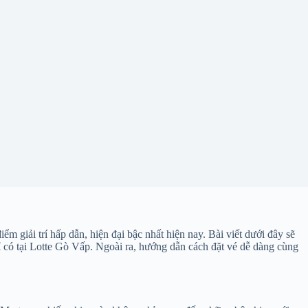
giải trí hấp dẫn, hiện đại bậc nhất hiện nay. Bài viết dưới đây sẽ
chỉ có tại Lotte Gò Vấp. Ngoài ra, hướng dẫn cách đặt vé dễ dàng cùng