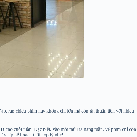
p, rạp chiếu phim này không chỉ lớn mà còn rất thuận tiện với nhiều
Đ cho cuối tuần. Đặc biệt, vào mỗi thứ Ba hàng tuần, vé phim chỉ còn
ãy lập kế hoạch thật hợp lý nhé!