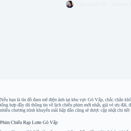
Trịnh Hồng Vân
October 
Nếu bạn là tín đồ đam mê điện ảnh tại khu vực Gò Vấp, chắc chắn khôn
tổng hợp đầy đủ thông tin về lịch chiếu phim mới nhất, giá vé ưu đãi, 
nhiều chương trình khuyến mãi hấp dẫn cũng sẽ được cập nhật chi tiết
Phim Chiếu Rạp Lotte Gò Vấp