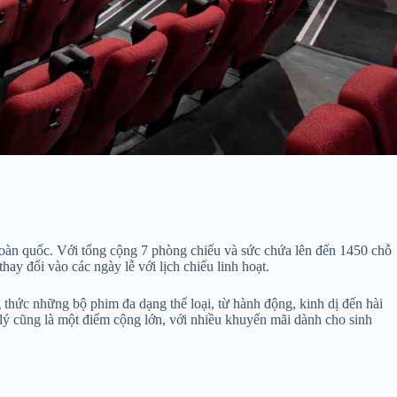
n toàn quốc. Với tổng cộng 7 phòng chiếu và sức chứa lên đến 1450 chỗ
ay đổi vào các ngày lễ với lịch chiếu linh hoạt.
 thức những bộ phim đa dạng thể loại, từ hành động, kinh dị đến hài
ý cũng là một điểm cộng lớn, với nhiều khuyến mãi dành cho sinh