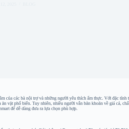
12, 2025
BLOG
m của các bà nội trợ và những người yêu thích ẩm thực. Với đặc tính t
 ăn vặt phổ biến. Tuy nhiên, nhiều người vẫn băn khoăn về giá cả, chấ
Vinmart để dễ dàng đưa ra lựa chọn phù hợp.