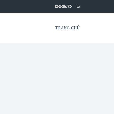
TRANG CHỦ