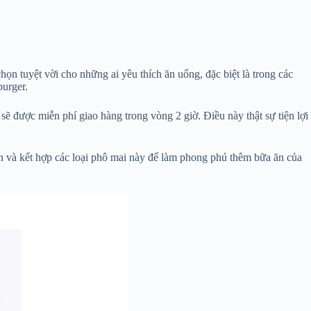
n tuyệt vời cho những ai yêu thích ăn uống, đặc biệt là trong các
urger.
ẽ được miễn phí giao hàng trong vòng 2 giờ. Điều này thật sự tiện lợi
n và kết hợp các loại phô mai này để làm phong phú thêm bữa ăn của