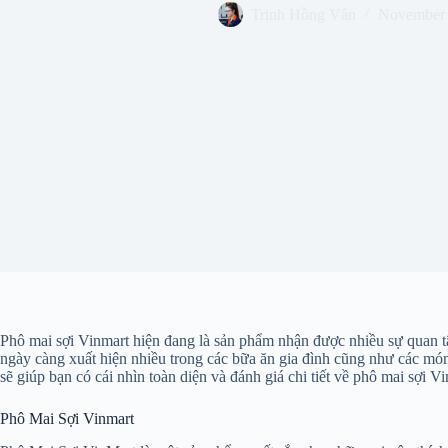
Trịnh Hồng Vân
November 
Phô mai sợi Vinmart hiện đang là sản phẩm nhận được nhiều sự quan tâ
ngày càng xuất hiện nhiều trong các bữa ăn gia đình cũng như các món
sẽ giúp bạn có cái nhìn toàn diện và đánh giá chi tiết về phô mai sợi 
Phô Mai Sợi Vinmart