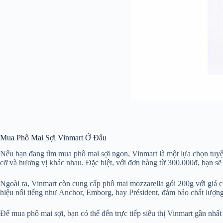
Mua Phô Mai Sợi Vinmart Ở Đâu
Nếu bạn đang tìm mua phô mai sợi ngon, Vinmart là một lựa chọn tuyệt
cỡ và hương vị khác nhau. Đặc biệt, với đơn hàng từ 300.000đ, bạn sẽ 
Ngoài ra, Vinmart còn cung cấp phô mai mozzarella gói 200g với giá 
hiệu nổi tiếng như Anchor, Emborg, hay Président, đảm bảo chất lượn
Để mua phô mai sợi, bạn có thể đến trực tiếp siêu thị Vinmart gần nh