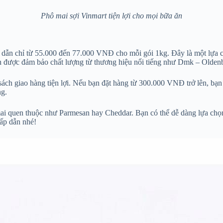
Phô mai sợi Vinmart tiện lợi cho mọi bữa ăn
 dẫn chỉ từ 55.000 đến 77.000 VNĐ cho mỗi gói 1kg. Đây là một lựa chọ
n được đảm bảo chất lượng từ thương hiệu nổi tiếng như Dmk – Oldenb
ách giao hàng tiện lợi. Nếu bạn đặt hàng từ 300.000 VNĐ trở lên, bạn s
g.
mai quen thuộc như Parmesan hay Cheddar. Bạn có thể dễ dàng lựa chọ
ấp dẫn nhé!