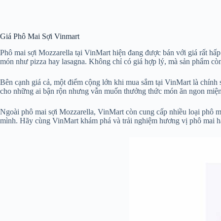
Giá Phô Mai Sợi Vinmart
Phô mai sợi Mozzarella tại VinMart hiện đang được bán với giá rất hấp
món như pizza hay lasagna. Không chỉ có giá hợp lý, mà sản phẩm cò
Bên cạnh giá cả, một điểm cộng lớn khi mua sắm tại VinMart là chính s
cho những ai bận rộn nhưng vẫn muốn thưởng thức món ăn ngon miện
Ngoài phô mai sợi Mozzarella, VinMart còn cung cấp nhiều loại phô 
mình. Hãy cùng VinMart khám phá và trải nghiệm hương vị phô mai h