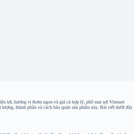
iện lợi, hương vị thơm ngon và giá cả hợp lý, phô mai sợi Vinmart
t lượng, thành phần và cách bảo quản sản phẩm này. Bài viết dưới đây