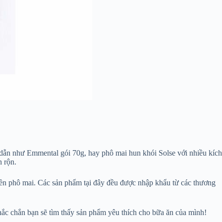
p dẫn như Emmental gói 70g, hay phô mai hun khói Solse với nhiều kích
n rộn.
iền phô mai. Các sản phẩm tại đây đều được nhập khẩu từ các thương
hắc chắn bạn sẽ tìm thấy sản phẩm yêu thích cho bữa ăn của mình!