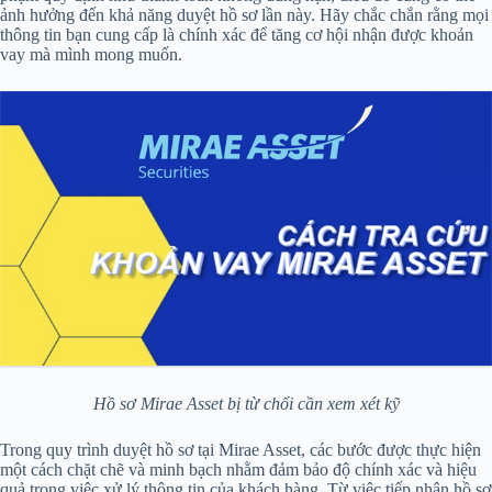
ảnh hưởng đến khả năng duyệt hồ sơ lần này. Hãy chắc chắn rằng mọi
thông tin bạn cung cấp là chính xác để tăng cơ hội nhận được khoản
vay mà mình mong muốn.
Hồ sơ Mirae Asset bị từ chối cần xem xét kỹ
Trong quy trình duyệt hồ sơ tại Mirae Asset, các bước được thực hiện
một cách chặt chẽ và minh bạch nhằm đảm bảo độ chính xác và hiệu
quả trong việc xử lý thông tin của khách hàng. Từ việc tiếp nhận hồ sơ