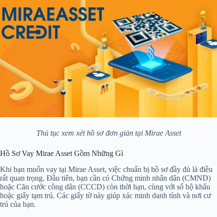
Thủ tục xem xét hồ sơ đơn giản tại Mirae Asset
Hồ Sơ Vay Mirae Asset Gồm Những Gì
Khi bạn muốn vay tại Mirae Asset, việc chuẩn bị hồ sơ đầy đủ là điều
rất quan trọng. Đầu tiên, bạn cần có Chứng minh nhân dân (CMND)
hoặc Căn cước công dân (CCCD) còn thời hạn, cùng với sổ hộ khẩu
hoặc giấy tạm trú. Các giấy tờ này giúp xác minh danh tính và nơi cư
trú của bạn.