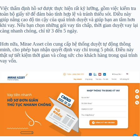
Việc thẩm định hồ sơ được thực hiện rất kỹ lưỡng, gồm việc kiểm tra
toàn bộ giấy tờ để đảm bảo tính hợp lệ và tránh thiếu sót. Điều này
giúp nâng cao độ tin cậy của quá trình duyệt và giúp bạn an tâm hơn
khi vay. Nếu bạn chọn những gói vay tín chấp, thời gian duyệt vay lại
càng nhanh chóng, chỉ từ 3 đến 5 ngày.
Hơn nữa, Mirae Asset còn cung cấp hệ thống duyệt tự động thông
minh, cho phép bạn nhận quyết định vay chỉ trong 5 phút. Điều này
thật sự tiết kiệm thời gian và công sức cho khách hàng trong quá trình
vay vốn.