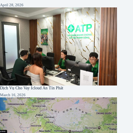
April 28, 2026
Dịch Vụ Cho Vay Icloud An Tín Phát
March 16, 2026