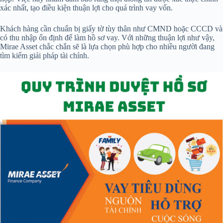
xác nhất, tạo điều kiện thuận lợi cho quá trình vay vốn.
Khách hàng cần chuẩn bị giấy tờ tùy thân như CMND hoặc CCCD và
có thu nhập ổn định để làm hồ sơ vay. Với những thuận lợi như vậy,
Mirae Asset chắc chắn sẽ là lựa chọn phù hợp cho nhiều người đang
tìm kiếm giải pháp tài chính.