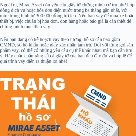
Ngoài ra, Mirae Asset còn yêu cầu giấy tờ chứng minh cư trú như hợp
đồng dịch vụ hoặc hóa đơn điện nước trong ba tháng gần nhất, với
mức trung bình từ 300.000 đồng trở lên. Nếu bạn vay để mua xe hoặc
thiết bị, việc chuẩn bị hóa đơn, đơn hàng hoặc báo giá là cần thiết để
chứng minh mục đích vay.
Nếu bạn đang có kế hoạch vay theo lương, hồ sơ cần bao gồm
CMND, sổ hộ khẩu hoặc giấy xác nhận tạm trú. Đối với từng gói sản
phẩm vay, có thể có những yêu cầu cụ thể khác nhau mà bạn cần lưu
ý. Hãy chắc chắn rằng tất cả giấy tờ của bạn đều đầy đủ và hợp lệ để
quá trình vay diễn ra thuận lợi nhé!