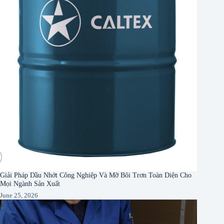
Giải Pháp Dầu Nhớt Công Nghiệp Và Mỡ Bôi Trơn Toàn Diện Cho
Mọi Ngành Sản Xuất
June 25, 2026