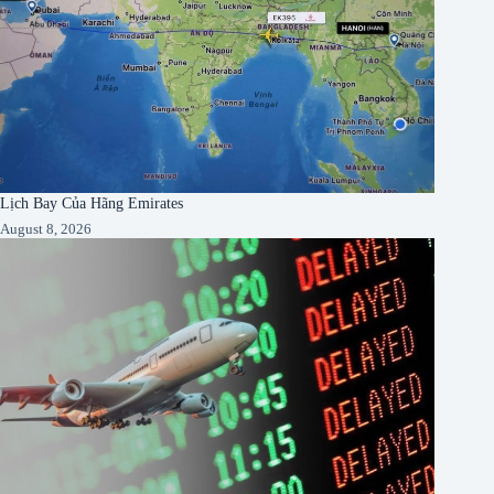
Lịch Bay Của Hãng Emirates
August 8, 2026