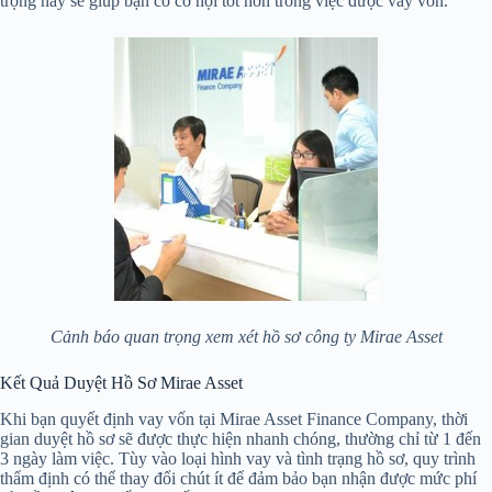
trọng này sẽ giúp bạn có cơ hội tốt hơn trong việc được vay vốn.
Cảnh báo quan trọng xem xét hồ sơ công ty Mirae Asset
Kết Quả Duyệt Hồ Sơ Mirae Asset
Khi bạn quyết định vay vốn tại Mirae Asset Finance Company, thời
gian duyệt hồ sơ sẽ được thực hiện nhanh chóng, thường chỉ từ 1 đến
3 ngày làm việc. Tùy vào loại hình vay và tình trạng hồ sơ, quy trình
thẩm định có thể thay đổi chút ít để đảm bảo bạn nhận được mức phí