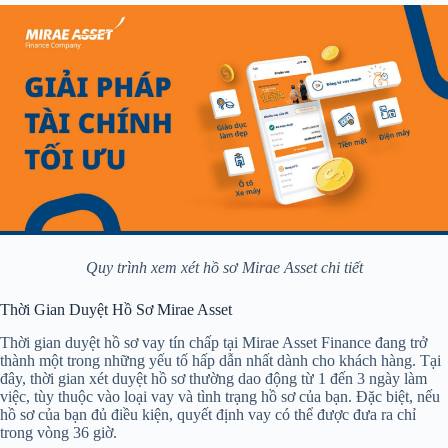
Quy trình xem xét hồ sơ Mirae Asset chi tiết
Thời Gian Duyệt Hồ Sơ Mirae Asset
Thời gian duyệt hồ sơ vay tín chấp tại Mirae Asset Finance đang trở
thành một trong những yếu tố hấp dẫn nhất dành cho khách hàng. Tại
đây, thời gian xét duyệt hồ sơ thường dao động từ 1 đến 3 ngày làm
việc, tùy thuộc vào loại vay và tình trạng hồ sơ của bạn. Đặc biệt, nếu
hồ sơ của bạn đủ điều kiện, quyết định vay có thể được đưa ra chỉ
trong vòng 36 giờ.