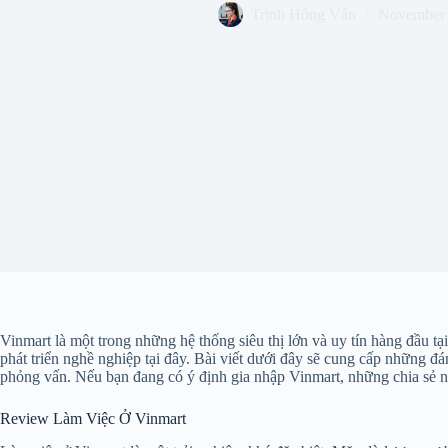
Trịnh Hồng Vân
November 
Vinmart là một trong những hệ thống siêu thị lớn và uy tín hàng đầu 
phát triển nghề nghiệp tại đây. Bài viết dưới đây sẽ cung cấp những đá
phỏng vấn. Nếu bạn đang có ý định gia nhập Vinmart, những chia sẻ nà
Review Làm Việc Ở Vinmart