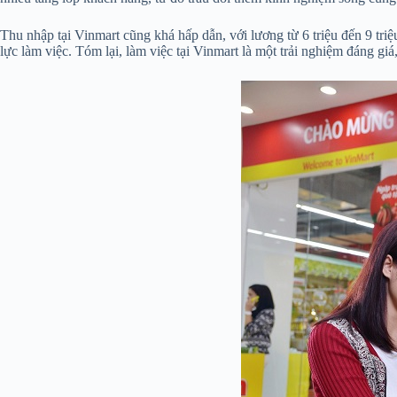
Thu nhập tại Vinmart cũng khá hấp dẫn, với lương từ 6 triệu đến 9 tri
lực làm việc. Tóm lại, làm việc tại Vinmart là một trải nghiệm đáng g