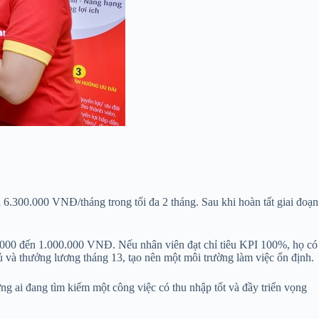
 6.300.000 VNĐ/tháng trong tối đa 2 tháng. Sau khi hoàn tất giai đoạn
000 đến 1.000.000 VNĐ. Nếu nhân viên đạt chỉ tiêu KPI 100%, họ có
ủ và thưởng lương tháng 13, tạo nên một môi trường làm việc ổn định.
 ai đang tìm kiếm một công việc có thu nhập tốt và đầy triển vọng