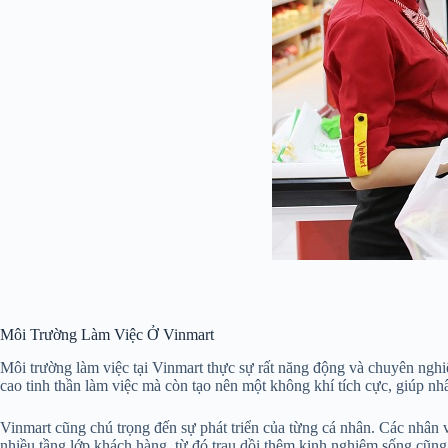
Môi Trường Làm Việc Ở Vinmart
Môi trường làm việc tại Vinmart thực sự rất năng động và chuyên nghi
cao tinh thần làm việc mà còn tạo nên một không khí tích cực, giúp nhâ
Vinmart cũng chú trọng đến sự phát triển của từng cá nhân. Các nhân v
nhiều tầng lớp khách hàng, từ đó trau dồi thêm kinh nghiệm sống cũng