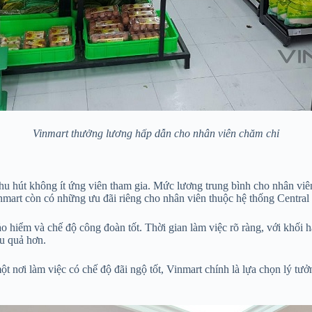
Vinmart thưởng lương hấp dẫn cho nhân viên chăm chỉ
thu hút không ít ứng viên tham gia. Mức lương trung bình cho nhân viê
nmart còn có những ưu đãi riêng cho nhân viên thuộc hệ thống Central 
 hiểm và chế độ công đoàn tốt. Thời gian làm việc rõ ràng, với khối 
ệu quả hơn.
ột nơi làm việc có chế độ đãi ngộ tốt, Vinmart chính là lựa chọn lý t