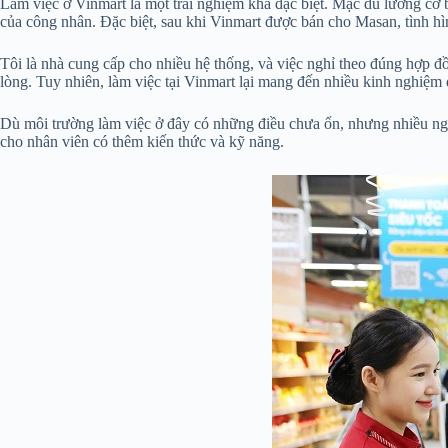
Làm việc ở Vinmart là một trải nghiệm khá đặc biệt. Mặc dù lương cơ 
của công nhân. Đặc biệt, sau khi Vinmart được bán cho Masan, tình hìn
Tôi là nhà cung cấp cho nhiều hệ thống, và việc nghỉ theo đúng hợp đ
lòng. Tuy nhiên, làm việc tại Vinmart lại mang đến nhiều kinh nghiệm 
Dù môi trường làm việc ở đây có những điều chưa ổn, nhưng nhiều ngư
cho nhân viên có thêm kiến thức và kỹ năng.