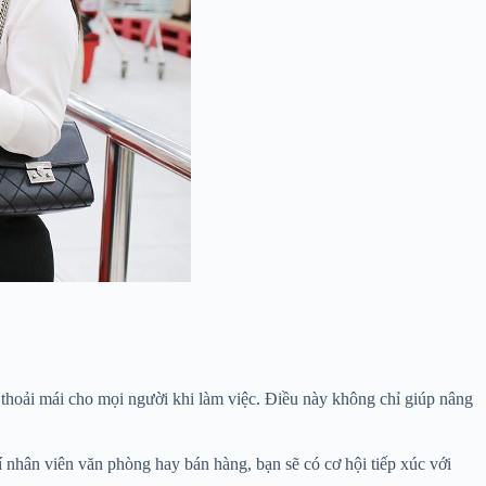
c thoải mái cho mọi người khi làm việc. Điều này không chỉ giúp nâng
í nhân viên văn phòng hay bán hàng, bạn sẽ có cơ hội tiếp xúc với