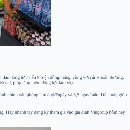
n dao động từ 7 đến 9 triệu đồng/tháng, cùng với các khoản thưởng,
Retail, giúp tăng thêm động lực làm việc.
hành chính văn phòng làm 8 giờ/ngày và 5,5 ngày/tuần. Điều này giúp
ưởng. Hãy nhanh tay đăng ký tham gia vào gia đình Vingroup hôm nay