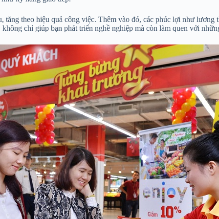
ệu, tăng theo hiệu quả công việc. Thêm vào đó, các phúc lợi như lương
iá, không chỉ giúp bạn phát triển nghề nghiệp mà còn làm quen với nhữ