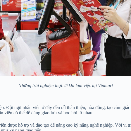
Những trải nghiệm thực tế khi làm việc tại Vinmart
ệp. Đội ngũ nhân viên ở đây đều rất thân thiện, hòa đồng, tạo cảm giá
n viên có thể dễ dàng giao lưu và học hỏi từ nhau.
iên được hỗ trợ và đào tạo để nâng cao kỹ năng nghề nghiệp. Với vị tr
 như kỹ năng giao tiếp.