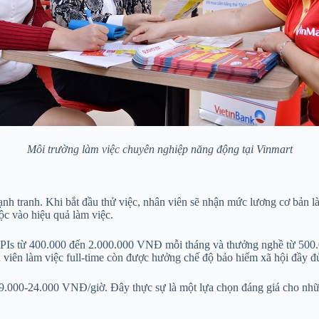
Môi trường làm việc chuyên nghiệp năng động tại Vinmart
h tranh. Khi bắt đầu thử việc, nhân viên sẽ nhận mức lương cơ bản là
ộc vào hiệu quả làm việc.
PIs từ 400.000 đến 2.000.000 VNĐ mỗi tháng và thưởng nghề từ 500.
 viên làm việc full-time còn được hưởng chế độ bảo hiểm xã hội đầy đ
9.000-24.000 VNĐ/giờ. Đây thực sự là một lựa chọn đáng giá cho những