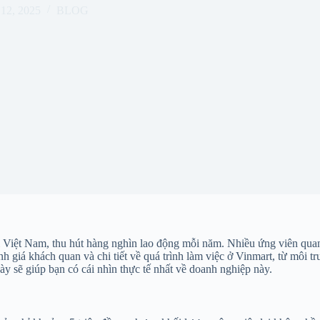
12, 2025
BLOG
tại Việt Nam, thu hút hàng nghìn lao động mỗi năm. Nhiều ứng viên qua
nh giá khách quan và chi tiết về quá trình làm việc ở Vinmart, từ môi t
y sẽ giúp bạn có cái nhìn thực tế nhất về doanh nghiệp này.