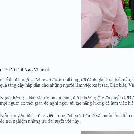
Chế Độ Đãi Ngộ Vinmart
Chế độ đãi ngộ tại Vinmart được nhiều người đánh giá là rất hấp dẫn, 
quà tặng đầy hấp dẫn cho những người làm việc xuất sắc. Đặc biệt, Vi
Ngoài lương, nhân viên Vinmart cũng được hưởng đầy đủ quyền lợi bảo
mọi người có thời gian để nghỉ ngơi, tái tạo năng lượng để làm việc hi
Nếu bạn yêu thích công việc trong lĩnh vực bán lẻ và muốn tìm kiếm m
để trải nghiệm những ưu đãi tuyệt vời này!