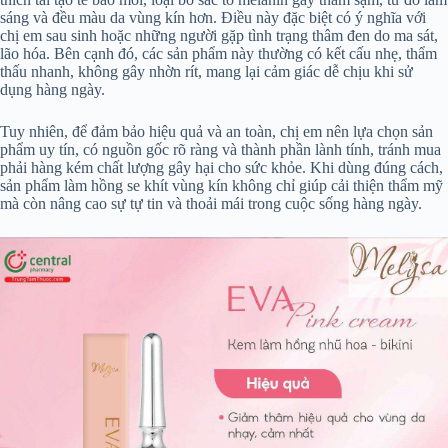
sáng và đều màu da vùng kín hơn. Điều này đặc biệt có ý nghĩa với
chị em sau sinh hoặc những người gặp tình trạng thâm đen do ma sát,
lão hóa. Bên cạnh đó, các sản phẩm này thường có kết cấu nhẹ, thẩm
thấu nhanh, không gây nhờn rít, mang lại cảm giác dễ chịu khi sử
dụng hàng ngày.
Tuy nhiên, để đảm bảo hiệu quả và an toàn, chị em nên lựa chọn sản
phẩm uy tín, có nguồn gốc rõ ràng và thành phần lành tính, tránh mua
phải hàng kém chất lượng gây hại cho sức khỏe. Khi dùng đúng cách,
sản phẩm làm hồng se khít vùng kín không chỉ giúp cải thiện thẩm mỹ
mà còn nâng cao sự tự tin và thoải mái trong cuộc sống hàng ngày.