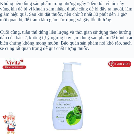
Không nên dùng sản phẩm trong những ngày “đèn đỏ” vì lúc này
vùng kín dễ bị vi khuẩn xâm nhập, thuốc cũng dễ bị đẩy ra ngoài, làm
giảm hiệu quả. Sau khi đặt thuốc, nên chờ ít nhất 30 phút đến 1 giờ
mới quan hệ để tránh làm giảm tác dụng và gây tổn thương.
Cuối cùng, tuân thủ đúng liều lượng và thời gian sử dụng theo hướng
dẫn của bác sĩ, không tự ý ngưng hay lạm dụng sản phẩm để tránh các
biến chứng không mong muốn. Bảo quản sản phẩm nơi khô ráo, sạch
sẽ cũng rất quan trọng để giữ chất lượng thuốc.