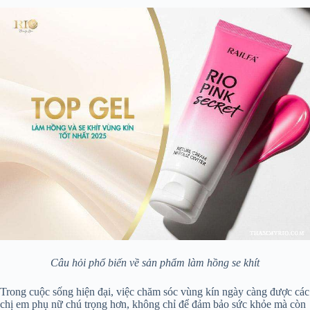
Câu hỏi phổ biến về sản phẩm làm hồng se khít
Trong cuộc sống hiện đại, việc chăm sóc vùng kín ngày càng được các
chị em phụ nữ chú trọng hơn, không chỉ để đảm bảo sức khỏe mà còn