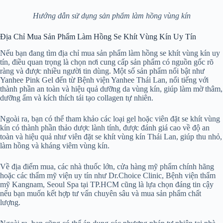
Hướng dẫn sử dụng sản phẩm làm hồng vùng kín
Địa Chỉ Mua Sản Phẩm Làm Hồng Se Khít Vùng Kín Uy Tín
Nếu bạn đang tìm địa chỉ mua sản phẩm làm hồng se khít vùng kín uy
tín, điều quan trọng là chọn nơi cung cấp sản phẩm có nguồn gốc rõ
ràng và được nhiều người tin dùng. Một số sản phẩm nổi bật như
Yanhee Pink Gel đến từ Bệnh viện Yanhee Thái Lan, nổi tiếng với
thành phần an toàn và hiệu quả dưỡng da vùng kín, giúp làm mờ thâm,
dưỡng ẩm và kích thích tái tạo collagen tự nhiên.
Ngoài ra, bạn có thể tham khảo các loại gel hoặc viên đặt se khít vùng
kín có thành phần thảo dược lành tính, được đánh giá cao về độ an
toàn và hiệu quả như viên đặt se khít vùng kín Thái Lan, giúp thu nhỏ,
làm hồng và kháng viêm vùng kín.
Về địa điểm mua, các nhà thuốc lớn, cửa hàng mỹ phẩm chính hãng
hoặc các thẩm mỹ viện uy tín như Dr.Choice Clinic, Bệnh viện thẩm
mỹ Kangnam, Seoul Spa tại TP.HCM cũng là lựa chọn đáng tin cậy
nếu bạn muốn kết hợp tư vấn chuyên sâu và mua sản phẩm chất
lượng.