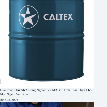
Giải Pháp Dầu Nhớt Công Nghiệp Và Mỡ Bôi Trơn Toàn Diện Cho
Mọi Ngành Sản Xuất
June 25, 2026