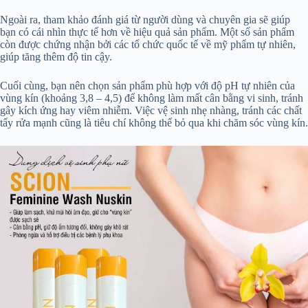
Ngoài ra, tham khảo đánh giá từ người dùng và chuyên gia sẽ giúp
bạn có cái nhìn thực tế hơn về hiệu quả sản phẩm. Một số sản phẩm
còn được chứng nhận bởi các tổ chức quốc tế về mỹ phẩm tự nhiên,
giúp tăng thêm độ tin cậy.
Cuối cùng, bạn nên chọn sản phẩm phù hợp với độ pH tự nhiên của
vùng kín (khoảng 3,8 – 4,5) để không làm mất cân bằng vi sinh, tránh
gây kích ứng hay viêm nhiễm. Việc vệ sinh nhẹ nhàng, tránh các chất
tẩy rửa mạnh cũng là tiêu chí không thể bỏ qua khi chăm sóc vùng kín.