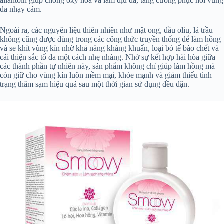
allantoin giúp chống oxy hóa và làm dịu da, tăng cường phục hồi vùng
da nhạy cảm.
Ngoài ra, các nguyên liệu thiên nhiên như mật ong, dầu oliu, lá trầu
không cũng được dùng trong các công thức truyền thống để làm hồng
và se khít vùng kín nhờ khả năng kháng khuẩn, loại bỏ tế bào chết và
cải thiện sắc tố da một cách nhẹ nhàng. Nhờ sự kết hợp hài hòa giữa
các thành phần tự nhiên này, sản phẩm không chỉ giúp làm hồng mà
còn giữ cho vùng kín luôn mềm mại, khỏe mạnh và giảm thiểu tình
trạng thâm sạm hiệu quả sau một thời gian sử dụng đều đặn.