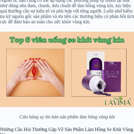
Ngoài ra, bạn cũng có thể áp dụng các phương pháp tự nhiên tại nhà
như dùng nha đam, chanh, dưa chuột để làm hồng vùng kín, tuy hiệu
quả thường cần sự kiên trì và phù hợp với từng người. Luôn nhớ kiểm
tra kỹ nguồn gốc sản phẩm và ưu tiên các thương hiệu có phản hồi tích
cực để đảm bảo an toàn cho sức khỏe vùng kín.
Cửa hàng uy tín bán sản phẩm làm hồng vùng kín
Những Câu Hỏi Thường Gặp Về Sản Phẩm Làm Hồng Se Khít Vùng