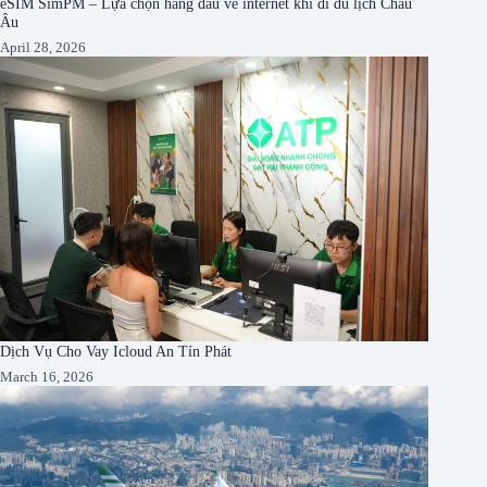
eSIM SimPM – Lựa chọn hàng đầu về internet khi đi du lịch Châu
Âu
April 28, 2026
Dịch Vụ Cho Vay Icloud An Tín Phát
March 16, 2026