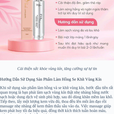
Cải thiện sức khỏe vùng kín, tăng cường sự tự tin
Hướng Dẫn Sử Dụng Sản Phẩm Làm Hồng Se Khít Vùng Kín
Khi sử dụng sản phẩm làm hồng và se khít vùng kín, bước đầu tiên rất
quan trọng là bạn phải làm sạch vùng kín thật nhẹ nhàng bằng nước
sạch hoặc dung dịch vệ sinh phù hợp, sau đó dùng khăn mềm lau khô.
Tiếp theo, lấy một lượng kem vừa đủ, thoa đều lên môi âm đạo rồi
massage nhẹ nhàng để kem thẩm thấu sâu vào da. Việc massage giúp
kem phát huy tối đa hiệu quả, đồng thời kích thích tuần hoàn máu,