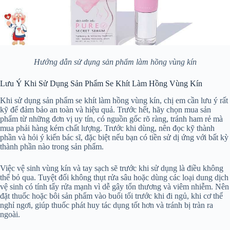
Hướng dẫn sử dụng sản phẩm làm hồng vùng kín
Lưu Ý Khi Sử Dụng Sản Phẩm Se Khít Làm Hồng Vùng Kín
Khi sử dụng sản phẩm se khít làm hồng vùng kín, chị em cần lưu ý rất
kỹ để đảm bảo an toàn và hiệu quả. Trước hết, hãy chọn mua sản
phẩm từ những đơn vị uy tín, có nguồn gốc rõ ràng, tránh ham rẻ mà
mua phải hàng kém chất lượng. Trước khi dùng, nên đọc kỹ thành
phần và hỏi ý kiến bác sĩ, đặc biệt nếu bạn có tiền sử dị ứng với bất kỳ
thành phần nào trong sản phẩm.
Việc vệ sinh vùng kín và tay sạch sẽ trước khi sử dụng là điều không
thể bỏ qua. Tuyệt đối không thụt rửa sâu hoặc dùng các loại dung dịch
vệ sinh có tính tẩy rửa mạnh vì dễ gây tổn thương và viêm nhiễm. Nên
đặt thuốc hoặc bôi sản phẩm vào buổi tối trước khi đi ngủ, khi cơ thể
nghỉ ngơi, giúp thuốc phát huy tác dụng tốt hơn và tránh bị tràn ra
ngoài.