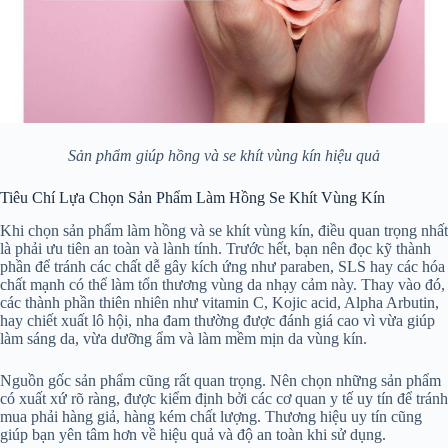
Sản phẩm giúp hồng và se khít vùng kín hiệu quả
Tiêu Chí Lựa Chọn Sản Phẩm Làm Hồng Se Khít Vùng Kín
Khi chọn sản phẩm làm hồng và se khít vùng kín, điều quan trọng nhất
là phải ưu tiên an toàn và lành tính. Trước hết, bạn nên đọc kỹ thành
phần để tránh các chất dễ gây kích ứng như paraben, SLS hay các hóa
chất mạnh có thể làm tổn thương vùng da nhạy cảm này. Thay vào đó,
các thành phần thiên nhiên như vitamin C, Kojic acid, Alpha Arbutin,
hay chiết xuất lô hội, nha đam thường được đánh giá cao vì vừa giúp
làm sáng da, vừa dưỡng ẩm và làm mềm mịn da vùng kín.
Nguồn gốc sản phẩm cũng rất quan trọng. Nên chọn những sản phẩm
có xuất xứ rõ ràng, được kiểm định bởi các cơ quan y tế uy tín để tránh
mua phải hàng giả, hàng kém chất lượng. Thương hiệu uy tín cũng
giúp bạn yên tâm hơn về hiệu quả và độ an toàn khi sử dụng.