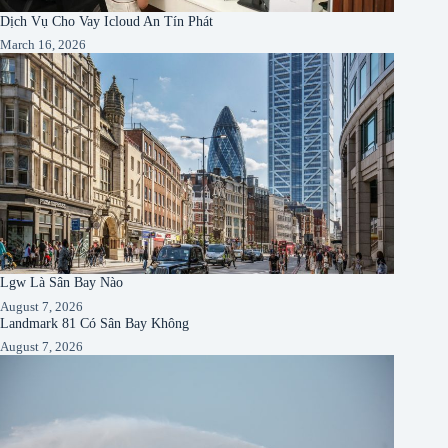
Dịch Vụ Cho Vay Icloud An Tín Phát
March 16, 2026
Lgw Là Sân Bay Nào
August 7, 2026
Landmark 81 Có Sân Bay Không
August 7, 2026