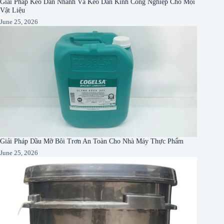
Giải Pháp Keo Dán Nhanh Và Keo Dán Kính Công Nghiệp Cho Mọi
Vật Liệu
June 25, 2026
Giải Pháp Dầu Mỡ Bôi Trơn An Toàn Cho Nhà Máy Thực Phẩm
June 25, 2026