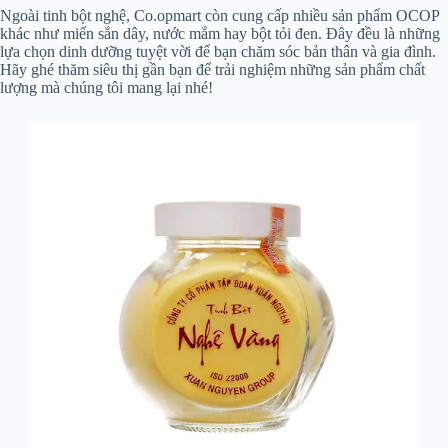
Ngoài tinh bột nghệ, Co.opmart còn cung cấp nhiều sản phẩm OCOP
khác như miến sắn dây, nước mắm hay bột tỏi đen. Đây đều là những
lựa chọn dinh dưỡng tuyệt vời để bạn chăm sóc bản thân và gia đình.
Hãy ghé thăm siêu thị gần bạn để trải nghiệm những sản phẩm chất
lượng mà chúng tôi mang lại nhé!