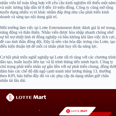
nhân viên kế toán tổng hợp với yêu cầu kinh nghiệm tối thiểu một năm
và mức lương hấp dẫn từ 8 đến 10 triệu đồng. Công ty cũng mở rộng
tuyển dụng nhiều vị trí khác nhằm đáp ứng nhu cầu phát triển kinh
doanh và sáng tạo nội dung giải trí.
Môi trường làm việc tại Lotte Entertainment được đánh giá là trẻ trung,
năng động và thân thiện. Nhân viên được hòa nhập nhanh chóng nhờ
sự hỗ trợ nhiệt tình từ đồng nghiệp và bầu không khí làm việc tích cực,
đề cao tinh thần đồng đội. Đây là nền văn hóa đặc trưng của Lotte, tạo
điều kiện thuận lợi để mỗi cá nhân phát huy tối đa năng lực.
Cơ hội phát triển nghề nghiệp tại Lotte rất rõ ràng với các chương trình
đào tạo, huấn luyện liên tục và lộ trình thăng tiến minh bạch. Công ty
chú trọng phát triển nhân sự gắn liền với sự phát triển chung, đồng thời
đảm bảo các chế độ đãi ngộ cạnh tranh như lương tháng 13, thưởng
theo KPI, bảo hiểm đầy đủ và các phụ cấp đa dạng nhằm giữ chân
nhân tài lâu dài.