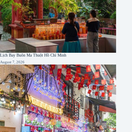
Lịch Bay Buôn Ma Thuột Hồ Chí Minh
August 7, 2026