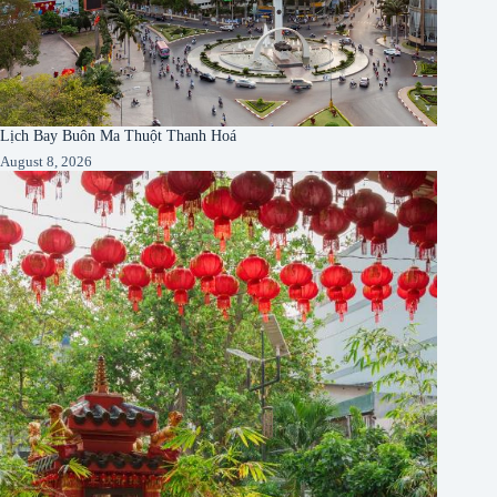
Lịch Bay Buôn Ma Thuột Thanh Hoá
August 8, 2026