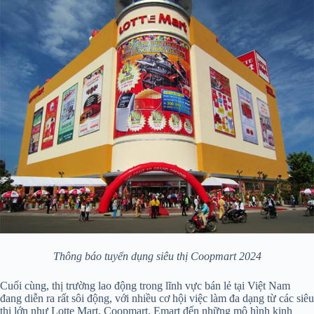
Thông báo tuyển dụng siêu thị Coopmart 2024
Cuối cùng, thị trường lao động trong lĩnh vực bán lẻ tại Việt Nam
đang diễn ra rất sôi động, với nhiều cơ hội việc làm đa dạng từ các siêu
thị lớn như Lotte Mart, Coopmart, Emart đến những mô hình kinh