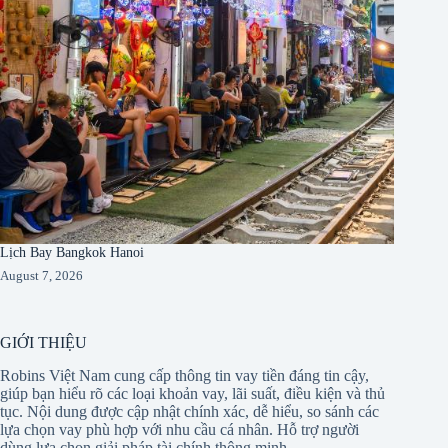
Lịch Bay Bangkok Hanoi
August 7, 2026
GIỚI THIỆU
Robins Việt Nam cung cấp thông tin vay tiền đáng tin cậy,
giúp bạn hiểu rõ các loại khoản vay, lãi suất, điều kiện và thủ
tục. Nội dung được cập nhật chính xác, dễ hiểu, so sánh các
lựa chọn vay phù hợp với nhu cầu cá nhân. Hỗ trợ người
dùng lựa chọn giải pháp tài chính thông minh.