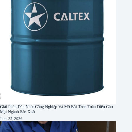
Giải Pháp Dầu Nhớt Công Nghiệp Và Mỡ Bôi Trơn Toàn Diện Cho
Mọi Ngành Sản Xuất
June 25, 2026