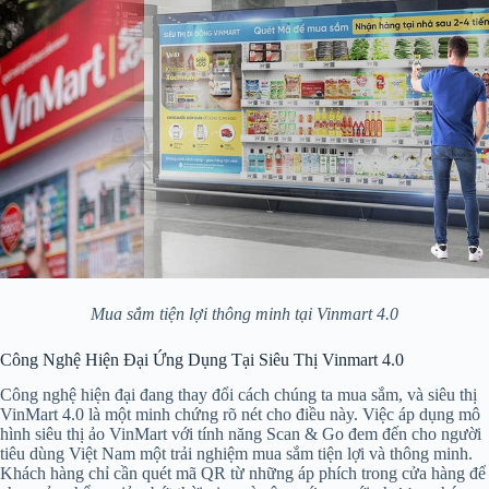
Mua sắm tiện lợi thông minh tại Vinmart 4.0
Công Nghệ Hiện Đại Ứng Dụng Tại Siêu Thị Vinmart 4.0
Công nghệ hiện đại đang thay đổi cách chúng ta mua sắm, và siêu thị
VinMart 4.0 là một minh chứng rõ nét cho điều này. Việc áp dụng mô
hình siêu thị ảo VinMart với tính năng Scan & Go đem đến cho người
tiêu dùng Việt Nam một trải nghiệm mua sắm tiện lợi và thông minh.
Khách hàng chỉ cần quét mã QR từ những áp phích trong cửa hàng để