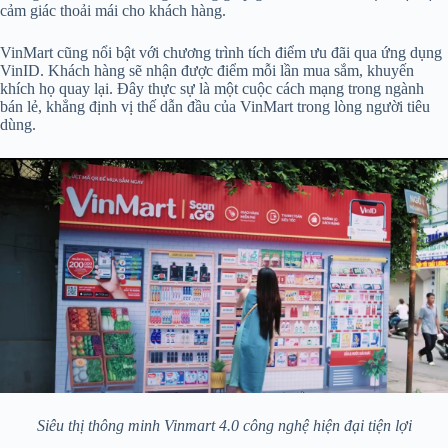
cảm giác thoải mái cho khách hàng.
VinMart cũng nổi bật với chương trình tích điểm ưu đãi qua ứng dụng
VinID. Khách hàng sẽ nhận được điểm mỗi lần mua sắm, khuyến
khích họ quay lại. Đây thực sự là một cuộc cách mạng trong ngành
bán lẻ, khẳng định vị thế dẫn đầu của VinMart trong lòng người tiêu
dùng.
Siêu thị thông minh Vinmart 4.0 công nghệ hiện đại tiện lợi