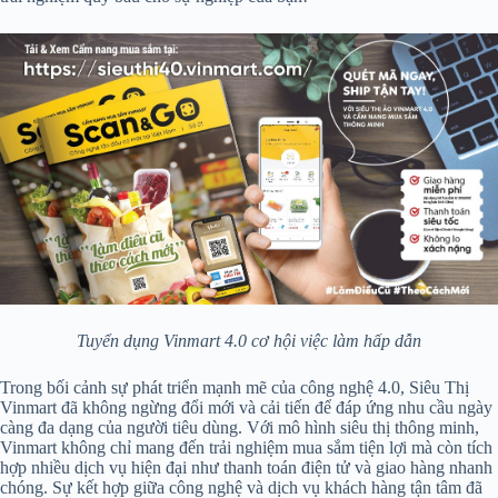
Tuyển dụng Vinmart 4.0 cơ hội việc làm hấp dẫn
Trong bối cảnh sự phát triển mạnh mẽ của công nghệ 4.0, Siêu Thị
Vinmart đã không ngừng đổi mới và cải tiến để đáp ứng nhu cầu ngày
càng đa dạng của người tiêu dùng. Với mô hình siêu thị thông minh,
Vinmart không chỉ mang đến trải nghiệm mua sắm tiện lợi mà còn tích
hợp nhiều dịch vụ hiện đại như thanh toán điện tử và giao hàng nhanh
chóng. Sự kết hợp giữa công nghệ và dịch vụ khách hàng tận tâm đã