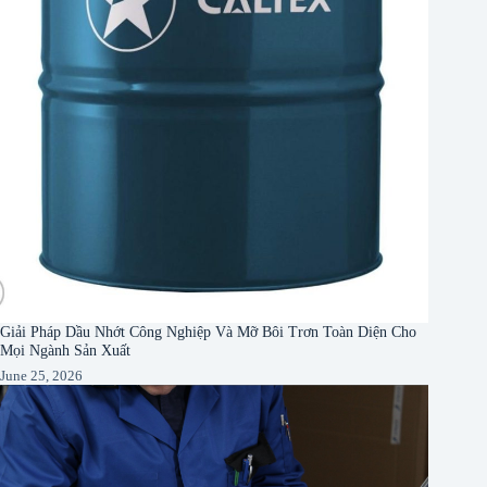
Giải Pháp Dầu Nhớt Công Nghiệp Và Mỡ Bôi Trơn Toàn Diện Cho
Mọi Ngành Sản Xuất
June 25, 2026