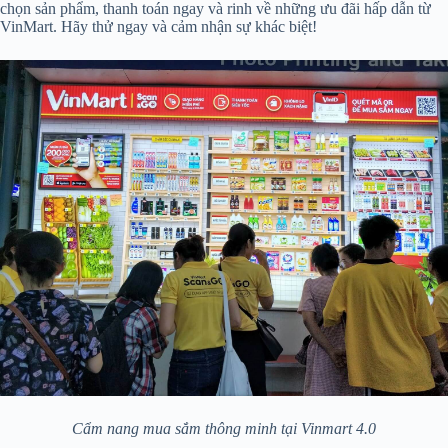
chọn sản phẩm, thanh toán ngay và rinh về những ưu đãi hấp dẫn từ
VinMart. Hãy thử ngay và cảm nhận sự khác biệt!
Cẩm nang mua sắm thông minh tại Vinmart 4.0