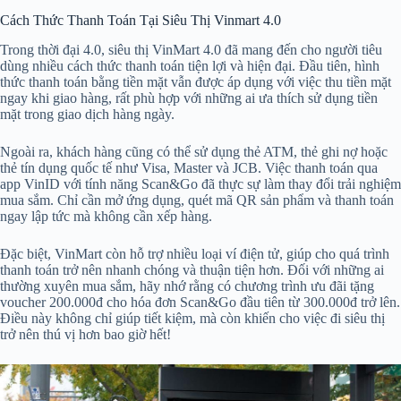
Cách Thức Thanh Toán Tại Siêu Thị Vinmart 4.0
Trong thời đại 4.0, siêu thị VinMart 4.0 đã mang đến cho người tiêu
dùng nhiều cách thức thanh toán tiện lợi và hiện đại. Đầu tiên, hình
thức thanh toán bằng tiền mặt vẫn được áp dụng với việc thu tiền mặt
ngay khi giao hàng, rất phù hợp với những ai ưa thích sử dụng tiền
mặt trong giao dịch hàng ngày.
Ngoài ra, khách hàng cũng có thể sử dụng thẻ ATM, thẻ ghi nợ hoặc
thẻ tín dụng quốc tế như Visa, Master và JCB. Việc thanh toán qua
app VinID với tính năng Scan&Go đã thực sự làm thay đổi trải nghiệm
mua sắm. Chỉ cần mở ứng dụng, quét mã QR sản phẩm và thanh toán
ngay lập tức mà không cần xếp hàng.
Đặc biệt, VinMart còn hỗ trợ nhiều loại ví điện tử, giúp cho quá trình
thanh toán trở nên nhanh chóng và thuận tiện hơn. Đối với những ai
thường xuyên mua sắm, hãy nhớ rằng có chương trình ưu đãi tặng
voucher 200.000đ cho hóa đơn Scan&Go đầu tiên từ 300.000đ trở lên.
Điều này không chỉ giúp tiết kiệm, mà còn khiến cho việc đi siêu thị
trở nên thú vị hơn bao giờ hết!