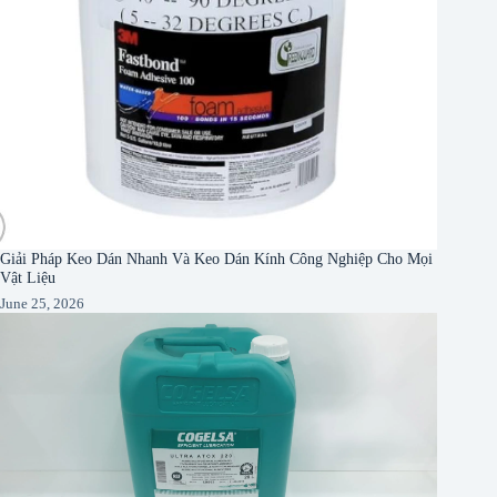
Giải Pháp Keo Dán Nhanh Và Keo Dán Kính Công Nghiệp Cho Mọi
Vật Liệu
June 25, 2026