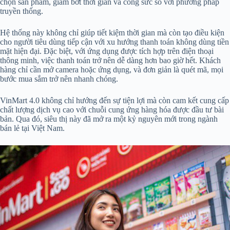
chọn sản phẩm, giảm bớt thời gian và công sức so với phương pháp
truyền thống.
Hệ thống này không chỉ giúp tiết kiệm thời gian mà còn tạo điều kiện
cho người tiêu dùng tiếp cận với xu hướng thanh toán không dùng tiền
mặt hiện đại. Đặc biệt, với ứng dụng được tích hợp trên điện thoại
thông minh, việc thanh toán trở nên dễ dàng hơn bao giờ hết. Khách
hàng chỉ cần mở camera hoặc ứng dụng, và đơn giản là quét mã, mọi
bước mua sắm trở nên nhanh chóng.
VinMart 4.0 không chỉ hướng đến sự tiện lợi mà còn cam kết cung cấp
chất lượng dịch vụ cao với chuỗi cung ứng hàng hóa được đầu tư bài
bản. Qua đó, siêu thị này đã mở ra một kỷ nguyên mới trong ngành
bán lẻ tại Việt Nam.