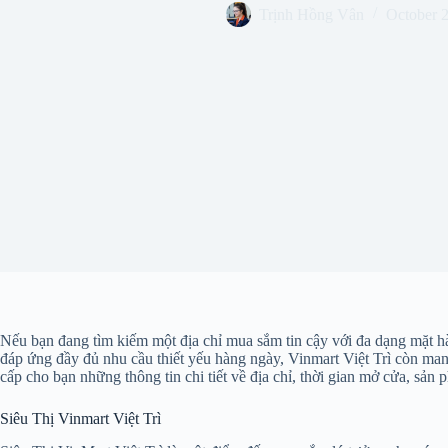
Trịnh Hồng Vân
October 
Nếu bạn đang tìm kiếm một địa chỉ mua sắm tin cậy với đa dạng mặt hàn
đáp ứng đầy đủ nhu cầu thiết yếu hàng ngày, Vinmart Việt Trì còn man
cấp cho bạn những thông tin chi tiết về địa chỉ, thời gian mở cửa, sản 
Siêu Thị Vinmart Việt Trì