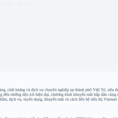
25, 2025
BLOG
g, chất lượng và dịch vụ chuyên nghiệp tại thành phố Việt Trì, siêu t
g đến những tiện ích hiện đại, chương trình khuyến mãi hấp dẫn cùng 
phẩm, dịch vụ, tuyển dụng, khuyến mãi và cách liên hệ siêu thị Vinmart 