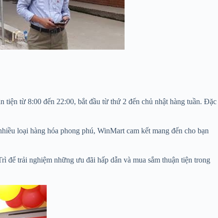
n tiện từ 8:00 đến 22:00, bắt đầu từ thứ 2 đến chủ nhật hàng tuần. Đặc
và nhiều loại hàng hóa phong phú, WinMart cam kết mang đến cho bạn
rì để trải nghiệm những ưu đãi hấp dẫn và mua sắm thuận tiện trong