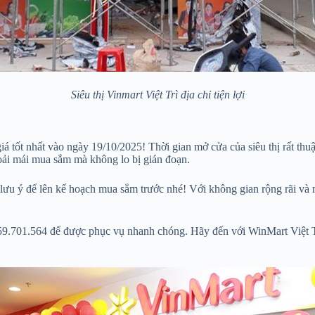
Siêu thị Vinmart Việt Trì địa chỉ tiện lợi
á tốt nhất vào ngày 19/10/2025! Thời gian mở cửa của siêu thị rất thuậ
oải mái mua sắm mà không lo bị gián đoạn.
hãy lưu ý để lên kế hoạch mua sắm trước nhé! Với không gian rộng rãi 
559.701.564 để được phục vụ nhanh chóng. Hãy đến với WinMart Việt T