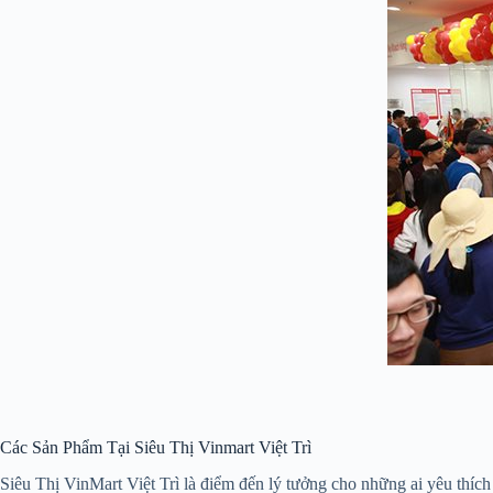
Các Sản Phẩm Tại Siêu Thị Vinmart Việt Trì
Siêu Thị VinMart Việt Trì là điểm đến lý tưởng cho những ai yêu thíc