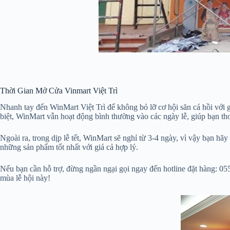
Thời Gian Mở Cửa Vinmart Việt Trì
Nhanh tay đến WinMart Việt Trì để không bỏ lỡ cơ hội săn cá hồi với gi
biệt, WinMart vẫn hoạt động bình thường vào các ngày lễ, giúp bạn th
Ngoài ra, trong dịp lễ tết, WinMart sẽ nghỉ từ 3-4 ngày, vì vậy bạn 
những sản phẩm tốt nhất với giá cả hợp lý.
Nếu bạn cần hỗ trợ, đừng ngần ngại gọi ngay đến hotline đặt hàng: 0
mùa lễ hội này!