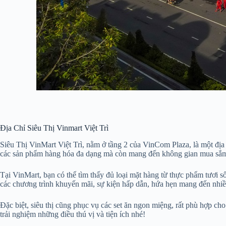
Địa Chỉ Siêu Thị Vinmart Việt Trì
Siêu Thị VinMart Việt Trì, nằm ở tầng 2 của VinCom Plaza, là một địa
các sản phẩm hàng hóa đa dạng mà còn mang đến không gian mua sắm 
Tại VinMart, bạn có thể tìm thấy đủ loại mặt hàng từ thực phẩm tươi 
các chương trình khuyến mãi, sự kiện hấp dẫn, hứa hẹn mang đến nhiề
Đặc biệt, siêu thị cũng phục vụ các set ăn ngon miệng, rất phù hợp ch
trải nghiệm những điều thú vị và tiện ích nhé!