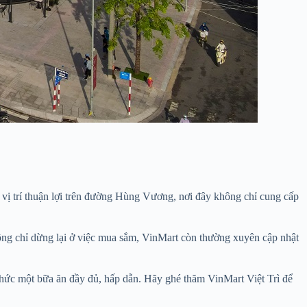
 vị trí thuận lợi trên đường Hùng Vương, nơi đây không chỉ cung cấp
hông chỉ dừng lại ở việc mua sắm, VinMart còn thường xuyên cập nhật
g thức một bữa ăn đầy đủ, hấp dẫn. Hãy ghé thăm VinMart Việt Trì để