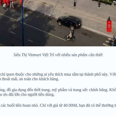
Siêu Thị Vinmart Việt Trì với nhiều sản phẩm cần thiết
 chỉ quen thuộc cho những ai yêu thích mua sắm tại thành phố này. Với
thoải mái, an toàn cho khách hàng.
sống, đồ gia dụng đến thời trang, mỹ phẩm và trang sức chính hãng. K
u ưu đãi lớn cho người tiêu dùng.
o các buổi liên hoan nhỏ. Chỉ với giá từ 40.000đ, bạn đã có thể thưởn