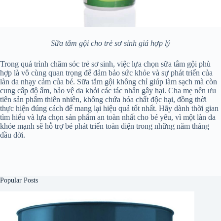
Sữa tắm gội cho trẻ sơ sinh giá hợp lý
Trong quá trình chăm sóc trẻ sơ sinh, việc lựa chọn sữa tắm gội phù
hợp là vô cùng quan trọng để đảm bảo sức khỏe và sự phát triển của
làn da nhạy cảm của bé. Sữa tắm gội không chỉ giúp làm sạch mà còn
cung cấp độ ẩm, bảo vệ da khỏi các tác nhân gây hại. Cha mẹ nên ưu
tiên sản phẩm thiên nhiên, không chứa hóa chất độc hại, đồng thời
thực hiện đúng cách để mang lại hiệu quả tốt nhất. Hãy dành thời gian
tìm hiểu và lựa chọn sản phẩm an toàn nhất cho bé yêu, vì một làn da
khỏe mạnh sẽ hỗ trợ bé phát triển toàn diện trong những năm tháng
đầu đời.
Popular Posts