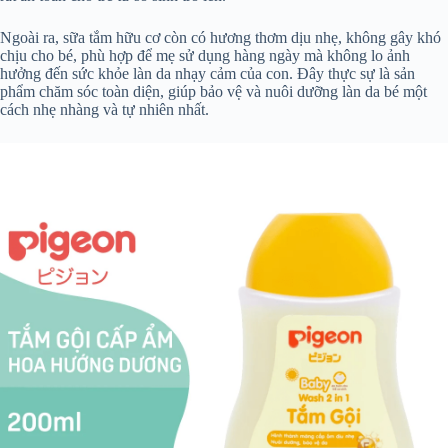
Ngoài ra, sữa tắm hữu cơ còn có hương thơm dịu nhẹ, không gây khó
chịu cho bé, phù hợp để mẹ sử dụng hàng ngày mà không lo ảnh
hưởng đến sức khỏe làn da nhạy cảm của con. Đây thực sự là sản
phẩm chăm sóc toàn diện, giúp bảo vệ và nuôi dưỡng làn da bé một
cách nhẹ nhàng và tự nhiên nhất.