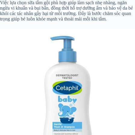
Việc lựa chọn sữa tắm gội phù hợp giúp làm sạch nhẹ nhàng, ngăn
ngừa vi khuẩn và bụi bẩn, đồng thời hỗ trợ dưỡng ẩm và bảo vệ da bé
khỏi các tác nhân gây hại từ môi trường. Đây là bước chăm sóc quan
trọng giúp bé luôn khỏe mạnh và thoải mái mỗi khi tắm.