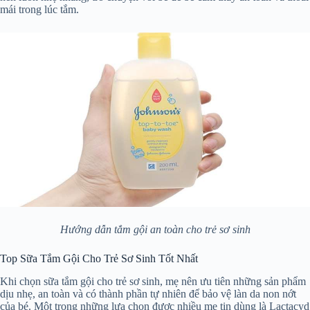
mái trong lúc tắm.
Hướng dẫn tắm gội an toàn cho trẻ sơ sinh
Top Sữa Tắm Gội Cho Trẻ Sơ Sinh Tốt Nhất
Khi chọn sữa tắm gội cho trẻ sơ sinh, mẹ nên ưu tiên những sản phẩm
dịu nhẹ, an toàn và có thành phần tự nhiên để bảo vệ làn da non nớt
của bé. Một trong những lựa chọn được nhiều mẹ tin dùng là Lactacyd