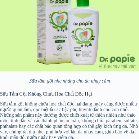
Sữa tắm gội nhẹ nhàng cho da nhạy cảm
Sữa Tắm Gội Không Chứa Hóa Chất Độc Hại
Sữa tắm gội không chứa hóa chất độc hại đang ngày càng được nhiều
người quan tâm, đặc biệt là các bậc phụ huynh dành cho con nhỏ.
Những sản phẩm này thường được chiết xuất từ thiên nhiên như thảo
mộc, tinh dầu và các thành phần an toàn, không chứa paraben, sulfate,
phthalate hay các chất bảo quản tổng hợp có thể gây kích ứng da. Nhờ
vậy, chúng rất dịu nhẹ, phù hợp với làn da nhạy cảm, giúp bảo vệ da
khỏi mẩn đỏ, ngứa ngáy hay viêm da.