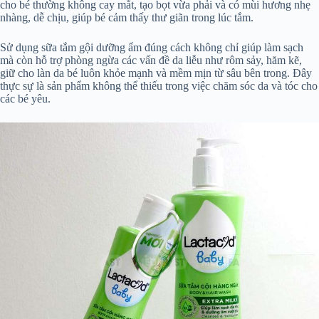
cho bé thường không cay mắt, tạo bọt vừa phải và có mùi hương nhẹ
nhàng, dễ chịu, giúp bé cảm thấy thư giãn trong lúc tắm.
Sử dụng sữa tắm gội dưỡng ẩm đúng cách không chỉ giúp làm sạch
mà còn hỗ trợ phòng ngừa các vấn đề da liễu như rôm sảy, hăm kẽ,
giữ cho làn da bé luôn khỏe mạnh và mềm mịn từ sâu bên trong. Đây
thực sự là sản phẩm không thể thiếu trong việc chăm sóc da và tóc cho
các bé yêu.