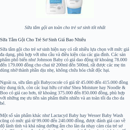
Sữa tắm gội an toàn cho trẻ sơ sinh tốt nhất
Sữa Tắm Gội Cho Trẻ Sơ Sinh Giá Bao Nhiêu
Sữa tắm gội cho trẻ sơ sinh hiện nay có rất nhiều lựa chọn với mức giá
đa dạng, phù hợp với nhu cầu và điều kiện của các gia đình. Các sản
phẩm phổ biến như Johnson Baby có giá dao động từ khoảng 78.000
đến 179.000 đồng cho chai từ 200ml đến 500ml, rất được các mẹ tin
dùng nhờ thành phần dịu nhẹ, không chứa hóa chất độc hại.
Ngoài ra, sữa tắm gội Babycocole có giá từ 45.000 đến 415.000 đồng
tùy dung tích, còn các loại hữu cơ như Shea Moisture hay Noodle &
Boo có giá cao hơn, từ khoảng 375.000 đến 850.000 đồng, phù hợp
với những mẹ ưu tiên sản phẩm thiên nhiên và an toàn tối đa cho da
bé.
Một số sản phẩm khác như Lactacyd Baby hay Wesser Baby Wash
cũng có mức giá từ 99.000 đến 240.000 đồng, được đánh giá cao về
độ lành tính và khả năng dưỡng ẩm cho làn da nhạy cảm của trẻ sơ