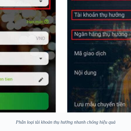
Phân loại tài khoản thụ hưởng nhanh chóng hiệu quả