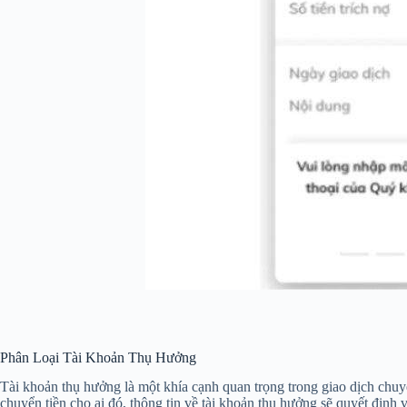
Phân Loại Tài Khoản Thụ Hưởng
Tài khoản thụ hưởng là một khía cạnh quan trọng trong giao dịch chu
chuyển tiền cho ai đó, thông tin về tài khoản thụ hưởng sẽ quyết định 