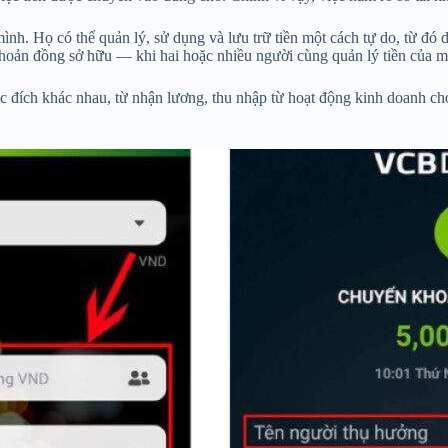
ình. Họ có thể quản lý, sử dụng và lưu trữ tiền một cách tự do, từ đó 
 khoản đồng sở hữu — khi hai hoặc nhiều người cùng quản lý tiền của m
 đích khác nhau, từ nhận lương, thu nhập từ hoạt động kinh doanh cho