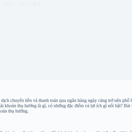
, 2025
VAY TIỀN
o dịch chuyển tiền và thanh toán qua ngân hàng ngày càng trở nên phổ
ài khoản thụ hưởng là gì, có những đặc điểm và lợi ích gì nổi bật? Bài
hoản thụ hưởng.