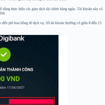
dễ dàng thực hiện các giao dịch tài chính hàng ngày. Tài khoản này có
ình.
 đến phí hoa hồng từ dịch vụ. Số tài khoản thường có giữa 8 đến 15