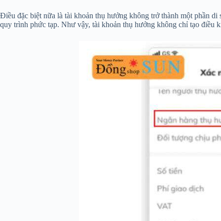
Điều đặc biệt nữa là tài khoản thụ hưởng không trở thành một phần di 
quy trình phức tạp. Như vậy, tài khoản thụ hưởng không chỉ tạo điều k