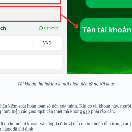
Tài khoản thụ hưởng là nơi nhận tiền từ người khác
hận kiểm soát hoàn toàn số tiền của mình. Khi có tài khoản này, người
g thực hiện các giao dịch cần thiết mà không gặp phải rào cản.
 nhận mở tài khoản và cũng là đơn vị tiếp nhận khoản tiền trong các g
n hàng đã chỉ định.