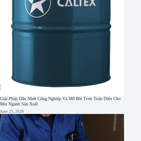
Giải Pháp Dầu Nhớt Công Nghiệp Và Mỡ Bôi Trơn Toàn Diện Cho
Mọi Ngành Sản Xuất
June 25, 2026