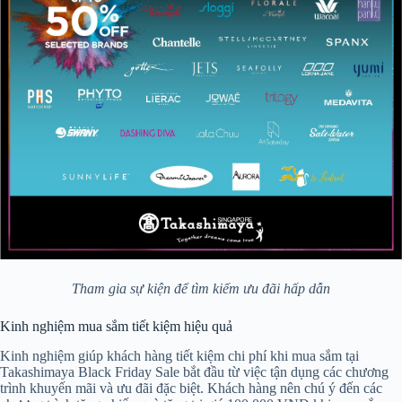
Tham gia sự kiện để tìm kiếm ưu đãi hấp dẫn
Kinh nghiệm mua sắm tiết kiệm hiệu quả
Kinh nghiệm giúp khách hàng tiết kiệm chi phí khi mua sắm tại
Takashimaya Black Friday Sale bắt đầu từ việc tận dụng các chương
trình khuyến mãi và ưu đãi đặc biệt. Khách hàng nên chú ý đến các