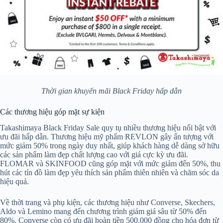
Thời gian khuyến mãi Black Friday hấp dẫn
Các thương hiệu góp mặt sự kiện
Takashimaya Black Friday Sale quy tụ nhiều thương hiệu nổi bật với
ưu đãi hấp dẫn. Thương hiệu mỹ phẩm REVLON gây ấn tượng với
mức giảm 50% trong ngày duy nhất, giúp khách hàng dễ dàng sở hữu
các sản phẩm làm đẹp chất lượng cao với giá cực kỳ ưu đãi.
FLOMAR và SKINFOOD cũng góp mặt với mức giảm đến 50%, thu
hút các tín đồ làm đẹp yêu thích sản phẩm thiên nhiên và chăm sóc da
hiệu quả.
Về thời trang và phụ kiện, các thương hiệu như Converse, Skechers,
Aldo và Lemino mang đến chương trình giảm giá sâu từ 50% đến
80%. Converse còn có ưu đãi hoàn tiền 500.000 đồng cho hóa đơn từ