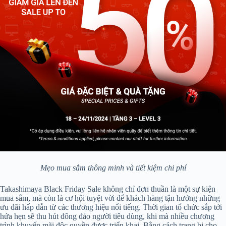
Mẹo mua sắm thông minh và tiết kiệm chi phí
Takashimaya Black Friday Sale không chỉ đơn thuần là một sự kiện
mua sắm, mà còn là cơ hội tuyệt vời để khách hàng tận hưởng những
ưu đãi hấp dẫn từ các thương hiệu nổi tiếng. Thời gian tổ chức sắp tới
hứa hẹn sẽ thu hút đông đảo người tiêu dùng, khi mà nhiều chương
trình khuyến mãi độc quyền được triển khai. Bằng cách trang bị cho