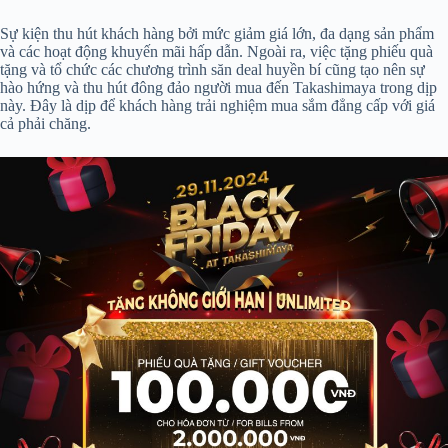
Sự kiện thu hút khách hàng bởi mức giảm giá lớn, đa dạng sản phẩm
và các hoạt động khuyến mãi hấp dẫn. Ngoài ra, việc tặng phiếu quà
tặng và tổ chức các chương trình săn deal huyền bí cũng tạo nên sự
hào hứng và thu hút đông đảo người mua đến Takashimaya trong dịp
này. Đây là dịp để khách hàng trải nghiệm mua sắm đẳng cấp với giá
cả phải chăng.