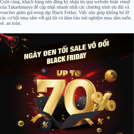
Cuối cùng, khách hàng nên đăng ký nhận tin qua website hoặc email
của Takashimaya để cập nhật nhanh nhất các chương trình ưu đãi và
voucher giảm giá trong dịp Black Friday. Việc này giúp không bỏ lỡ
các cơ hội mua sắm với giá tốt và đảm bảo trải nghiệm mua sắm suôn
sẻ, an toàn.