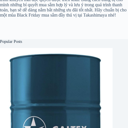
mình những bí quyết mua sắm hợp lý và lưu ý trong quá trình thanh
toán, bạn sẽ dễ dàng nắm bắt những ưu đãi tốt nhất. Hãy chuẩn bị cho
một mùa Black Friday mua sắm đầy thú vị tại Takashimaya nhé!
Popular Posts