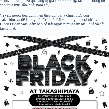
sẽ nhận được phiếu quà tặng trị giá 100.000 đồng, tạo thêm động lực
cho mùa mua sắm cuối năm này.
Vì vậy, người tiêu dùng nên theo dõi trang chính thức của
Takashimaya để không bỏ lỡ các ưu đãi và thông tin mới nhất về
Black Friday Sale, đảm bảo có trải nghiệm mua sắm hiệu quả và tiết
kiệm nhất.