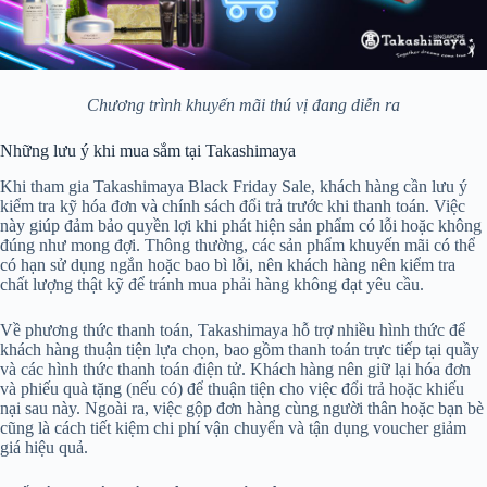
Chương trình khuyến mãi thú vị đang diễn ra
Những lưu ý khi mua sắm tại Takashimaya
Khi tham gia Takashimaya Black Friday Sale, khách hàng cần lưu ý
kiểm tra kỹ hóa đơn và chính sách đổi trả trước khi thanh toán. Việc
này giúp đảm bảo quyền lợi khi phát hiện sản phẩm có lỗi hoặc không
đúng như mong đợi. Thông thường, các sản phẩm khuyến mãi có thể
có hạn sử dụng ngắn hoặc bao bì lỗi, nên khách hàng nên kiểm tra
chất lượng thật kỹ để tránh mua phải hàng không đạt yêu cầu.
Về phương thức thanh toán, Takashimaya hỗ trợ nhiều hình thức để
khách hàng thuận tiện lựa chọn, bao gồm thanh toán trực tiếp tại quầy
và các hình thức thanh toán điện tử. Khách hàng nên giữ lại hóa đơn
và phiếu quà tặng (nếu có) để thuận tiện cho việc đổi trả hoặc khiếu
nại sau này. Ngoài ra, việc gộp đơn hàng cùng người thân hoặc bạn bè
cũng là cách tiết kiệm chi phí vận chuyển và tận dụng voucher giảm
giá hiệu quả.