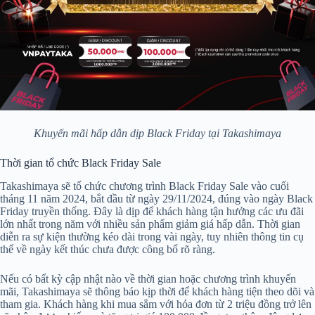
Khuyến mãi hấp dẫn dịp Black Friday tại Takashimaya
Thời gian tổ chức Black Friday Sale
Takashimaya sẽ tổ chức chương trình Black Friday Sale vào cuối
tháng 11 năm 2024, bắt đầu từ ngày 29/11/2024, đúng vào ngày Black
Friday truyền thống. Đây là dịp để khách hàng tận hưởng các ưu đãi
lớn nhất trong năm với nhiều sản phẩm giảm giá hấp dẫn. Thời gian
diễn ra sự kiện thường kéo dài trong vài ngày, tuy nhiên thông tin cụ
thể về ngày kết thúc chưa được công bố rõ ràng.
Nếu có bất kỳ cập nhật nào về thời gian hoặc chương trình khuyến
mãi, Takashimaya sẽ thông báo kịp thời để khách hàng tiện theo dõi và
tham gia. Khách hàng khi mua sắm với hóa đơn từ 2 triệu đồng trở lên