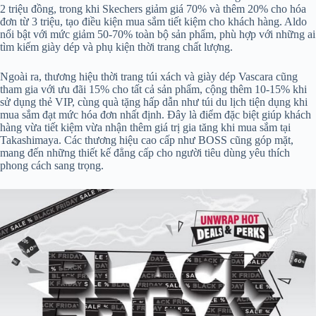
2 triệu đồng, trong khi Skechers giảm giá 70% và thêm 20% cho hóa
đơn từ 3 triệu, tạo điều kiện mua sắm tiết kiệm cho khách hàng. Aldo
nổi bật với mức giảm 50-70% toàn bộ sản phẩm, phù hợp với những ai
tìm kiếm giày dép và phụ kiện thời trang chất lượng.
Ngoài ra, thương hiệu thời trang túi xách và giày dép Vascara cũng
tham gia với ưu đãi 15% cho tất cả sản phẩm, cộng thêm 10-15% khi
sử dụng thẻ VIP, cùng quà tặng hấp dẫn như túi du lịch tiện dụng khi
mua sắm đạt mức hóa đơn nhất định. Đây là điểm đặc biệt giúp khách
hàng vừa tiết kiệm vừa nhận thêm giá trị gia tăng khi mua sắm tại
Takashimaya. Các thương hiệu cao cấp như BOSS cũng góp mặt,
mang đến những thiết kế đẳng cấp cho người tiêu dùng yêu thích
phong cách sang trọng.