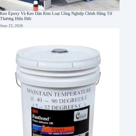
Keo Epoxy Và Keo Dán Kim Loại Công Nghiệp Chính Hãng Từ
Thương Hiệu Đức
June 25, 2026