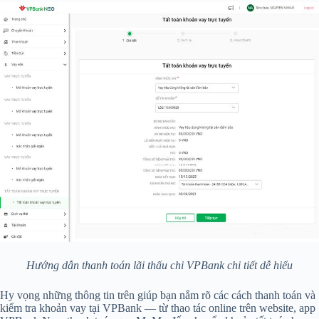
Hướng dẫn thanh toán lãi thấu chi VPBank chi tiết dễ hiểu
Hy vọng những thông tin trên giúp bạn nắm rõ các cách thanh toán và
kiểm tra khoản vay tại VPBank — từ thao tác online trên website, app