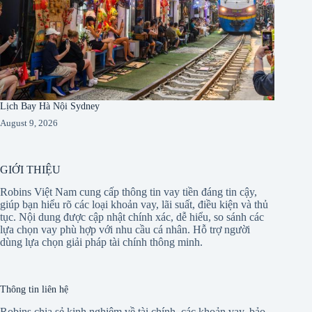
Lịch Bay Hà Nội Sydney
August 9, 2026
GIỚI THIỆU
Robins Việt Nam cung cấp thông tin vay tiền đáng tin cậy,
giúp bạn hiểu rõ các loại khoản vay, lãi suất, điều kiện và thủ
tục. Nội dung được cập nhật chính xác, dễ hiểu, so sánh các
lựa chọn vay phù hợp với nhu cầu cá nhân. Hỗ trợ người
dùng lựa chọn giải pháp tài chính thông minh.
Thông tin liên hệ
Robins chia sẻ kinh nghiệm về tài chính, các khoản vay, bảo