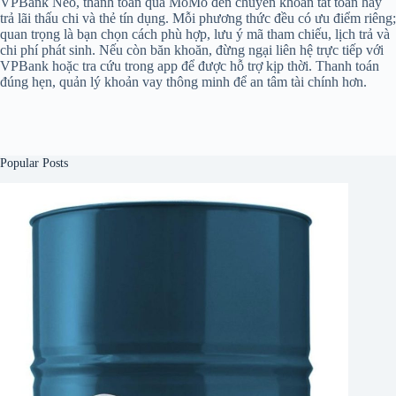
VPBank Neo, thanh toán qua MoMo đến chuyển khoản tất toán hay
trả lãi thấu chi và thẻ tín dụng. Mỗi phương thức đều có ưu điểm riêng;
quan trọng là bạn chọn cách phù hợp, lưu ý mã tham chiếu, lịch trả và
chi phí phát sinh. Nếu còn băn khoăn, đừng ngại liên hệ trực tiếp với
VPBank hoặc tra cứu trong app để được hỗ trợ kịp thời. Thanh toán
đúng hẹn, quản lý khoản vay thông minh để an tâm tài chính hơn.
Popular Posts