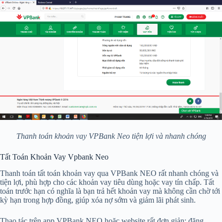
Thanh toán khoản vay VPBank Neo tiện lợi và nhanh chóng
Tất Toán Khoản Vay Vpbank Neo
Thanh toán tất toán khoản vay qua VPBank NEO rất nhanh chóng và
tiện lợi, phù hợp cho các khoản vay tiêu dùng hoặc vay tín chấp. Tất
toán trước hạn có nghĩa là bạn trả hết khoản vay mà không cần chờ tới
kỳ hạn trong hợp đồng, giúp xóa nợ sớm và giảm lãi phát sinh.
Thao tác trên app VPBank NEO hoặc website rất đơn giản: đăng