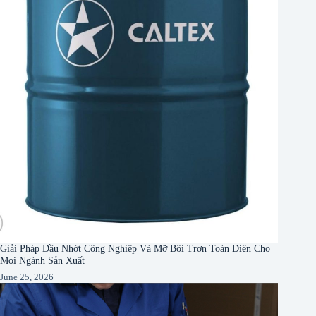
Giải Pháp Dầu Nhớt Công Nghiệp Và Mỡ Bôi Trơn Toàn Diện Cho
Mọi Ngành Sản Xuất
June 25, 2026