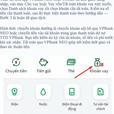
nhập, vào mục Cho vay hoặc Vay vốn/Tất toán khoản vay trực tuyến,
chọn Danh sách khoản vay rồi chọn khoản cần tất toán. Kiểm tra số
tiền cần thanh toán, sau đó thực hiện thanh toán theo hướng dẫn —
Bước 3 là hoàn tất giao dịch.
Hình thức chuyển khoản thường là chuyển khoản nội bộ qua VPBank
NEO hoặc chuyển tiền vào tài khoản trung gian thanh toán dư nợ
TTD VPBank. Bạn nên kiểm tra kỹ chủ tài khoản, số tiền và phí trước
khi xác nhận. Tất toán qua VPBank NEO giúp tiết kiệm thời gian và
thao tác thuận tiện.